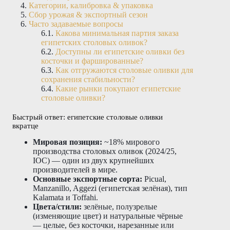
Категории, калибровка & упаковка
Сбор урожая & экспортный сезон
Часто задаваемые вопросы
Какова минимальная партия заказа
египетских столовых оливок?
Доступны ли египетские оливки без
косточки и фаршированные?
Как отгружаются столовые оливки для
сохранения стабильности?
Какие рынки покупают египетские
столовые оливки?
Быстрый ответ: египетские столовые оливки
вкратце
Мировая позиция:
~18% мирового
производства столовых оливок (2024/25,
IOC) — один из двух крупнейших
производителей в мире.
Основные экспортные сорта:
Picual,
Manzanillo, Aggezi (египетская зелёная), тип
Kalamata и Toffahi.
Цвета/стили:
зелёные, полузрелые
(изменяющие цвет) и натуральные чёрные
— целые, без косточки, нарезанные или