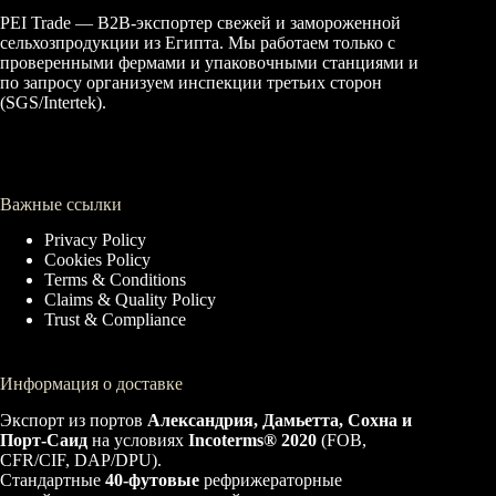
PEI Trade — B2B-экспортер свежей и замороженной
сельхозпродукции из Египта. Мы работаем только с
проверенными фермами и упаковочными станциями и
по запросу организуем инспекции третьих сторон
(SGS/Intertek).
Важные ссылки
Privacy Policy
Cookies Policy
Terms & Conditions
Claims & Quality Policy
Trust & Compliance
Информация о доставке
Экспорт из портов
Александрия, Дамьетта, Сохна и
Порт-Саид
на условиях
Incoterms® 2020
(FOB,
CFR/CIF, DAP/DPU).
Стандартные
40-футовые
рефрижераторные