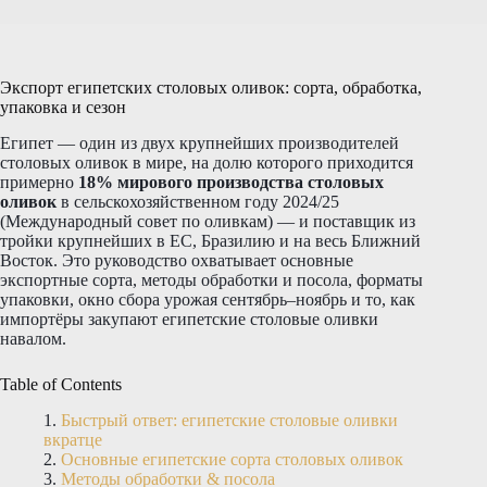
Экспорт египетских столовых оливок: сорта, обработка,
упаковка и сезон
Египет — один из двух крупнейших производителей
столовых оливок в мире, на долю которого приходится
примерно
18% мирового производства столовых
оливок
в сельскохозяйственном году 2024/25
(Международный совет по оливкам) — и поставщик из
тройки крупнейших в ЕС, Бразилию и на весь Ближний
Восток. Это руководство охватывает основные
экспортные сорта, методы обработки и посола, форматы
упаковки, окно сбора урожая сентябрь–ноябрь и то, как
импортёры закупают египетские столовые оливки
навалом.
Table of Contents
Быстрый ответ: египетские столовые оливки
вкратце
Основные египетские сорта столовых оливок
Методы обработки & посола