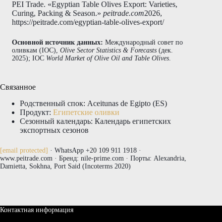
PEI Trade. «Egyptian Table Olives Export: Varieties,
Curing, Packing & Season.»
peitrade.com
2026,
https://peitrade.com/egyptian-table-olives-export/
Основной источник данных:
Международный совет по
оливкам (IOC),
Olive Sector Statistics & Forecasts
(дек.
2025); IOC
World Market of Olive Oil and Table Olives
.
Связанное
Родственный спок: Aceitunas de Egipto (ES)
Продукт:
Египетские оливки
Сезонный календарь: Календарь египетских
экспортных сезонов
[email protected]
· WhatsApp +20 109 911 1918 ·
www.peitrade.com · Бренд: nile-prime.com · Порты: Alexandria,
Damietta, Sokhna, Port Said (Incoterms 2020)
Контактная информация