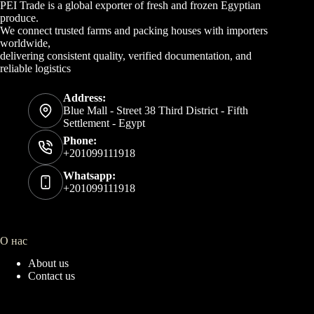
PEI Trade is a global exporter of fresh and frozen Egyptian
produce.
We connect trusted farms and packing houses with importers
worldwide,
delivering consistent quality, verified documentation, and
reliable logistics
Address:
Blue Mall - Street 38 Third District - Fifth
Settlement - Egypt
Phone:
+201099111918
Whatsapp:
+201099111918
О нас
About us
Contact us