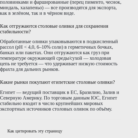
половинками и фаршированные (перец пименто, чеснок,
миндаль, халапеньо) — все производятся для экспорта,
как в зелёном, так и в чёрном виде.
Как отгружаются столовые оливки для сохранения
стабильности?
Обработанные оливки упаковываются в подкисленный
рассол (pH < 4,0, 6–10% соли) в герметичных бочках,
банках или пакетах. Они отгружаются как груз при
температуре окружающей среды/сухой — холодовая
цепь не требуется — что удерживает низкую стоимость
фрахта для дальних рынков.
Какие рынки покупают египетские столовые оливки?
Египет — ведущий поставщик в ЕС, Бразилию, Залив и
Северную Америку. По торговым данным IOC, Египет
стабильно входит в число крупнейших мировых
экспортных источников столовых оливок по объёму.
Как цитировать эту страницу