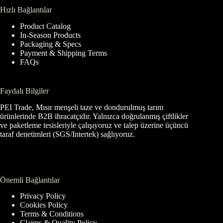
Hızlı Bağlantılar
Product Catalog
In-Season Products
Packaging & Specs
Payment & Shipping Terms
FAQs
Faydalı Bilgiler
PEI Trade, Mısır menşeli taze ve dondurulmuş tarım
ürünlerinde B2B ihracatçıdır. Yalnızca doğrulanmış çiftlikler
ve paketleme tesisleriyle çalışıyoruz ve talep üzerine üçüncü
taraf denetimleri (SGS/Intertek) sağlıyoruz.
Önemli Bağlantılar
Privacy Policy
Cookies Policy
Terms & Conditions
Claims & Quality Policy