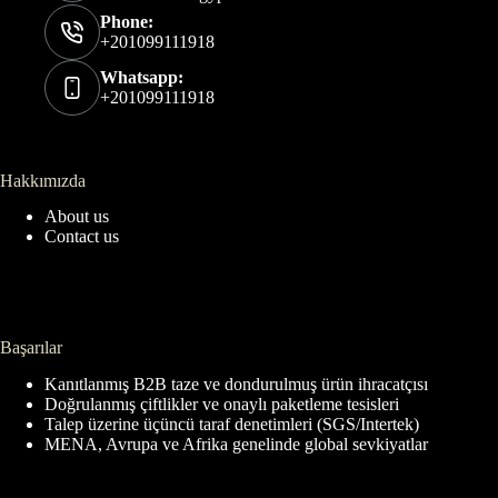
Phone:
+201099111918
Whatsapp:
+201099111918
Hakkımızda
About us
Contact us
Başarılar
Kanıtlanmış B2B taze ve dondurulmuş ürün ihracatçısı
Doğrulanmış çiftlikler ve onaylı paketleme tesisleri
Talep üzerine üçüncü taraf denetimleri (SGS/Intertek)
MENA, Avrupa ve Afrika genelinde global sevkiyatlar