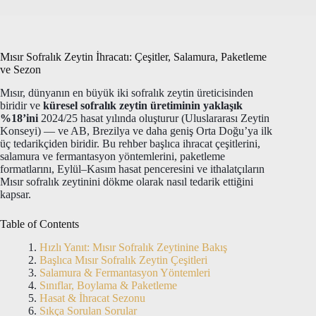
Mısır Sofralık Zeytin İhracatı: Çeşitler, Salamura, Paketleme
ve Sezon
Mısır, dünyanın en büyük iki sofralık zeytin üreticisinden
biridir ve
küresel sofralık zeytin üretiminin yaklaşık
%18’ini
2024/25 hasat yılında oluşturur (Uluslararası Zeytin
Konseyi) — ve AB, Brezilya ve daha geniş Orta Doğu’ya ilk
üç tedarikçiden biridir. Bu rehber başlıca ihracat çeşitlerini,
salamura ve fermantasyon yöntemlerini, paketleme
formatlarını, Eylül–Kasım hasat penceresini ve ithalatçıların
Mısır sofralık zeytinini dökme olarak nasıl tedarik ettiğini
kapsar.
Table of Contents
Hızlı Yanıt: Mısır Sofralık Zeytinine Bakış
Başlıca Mısır Sofralık Zeytin Çeşitleri
Salamura & Fermantasyon Yöntemleri
Sınıflar, Boylama & Paketleme
Hasat & İhracat Sezonu
Sıkça Sorulan Sorular