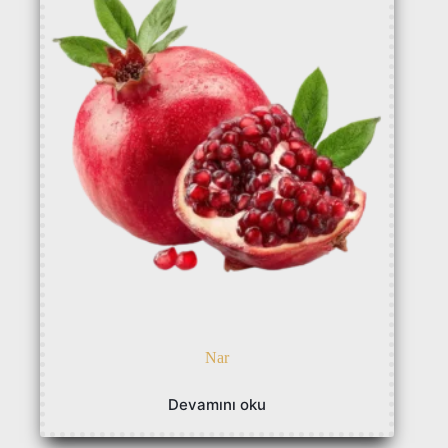
Nar
Devamını oku