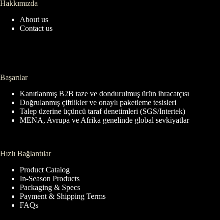
Hakkımızda
About us
Contact us
Başarılar
Kanıtlanmış B2B taze ve dondurulmuş ürün ihracatçısı
Doğrulanmış çiftlikler ve onaylı paketleme tesisleri
Talep üzerine üçüncü taraf denetimleri (SGS/Intertek)
MENA, Avrupa ve Afrika genelinde global sevkiyatlar
Hızlı Bağlantılar
Product Catalog
In-Season Products
Packaging & Specs
Payment & Shipping Terms
FAQs