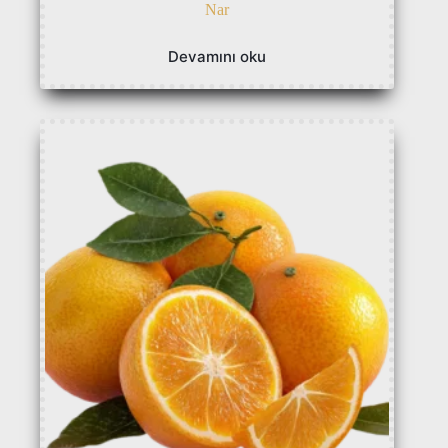
Nar
Devamını oku