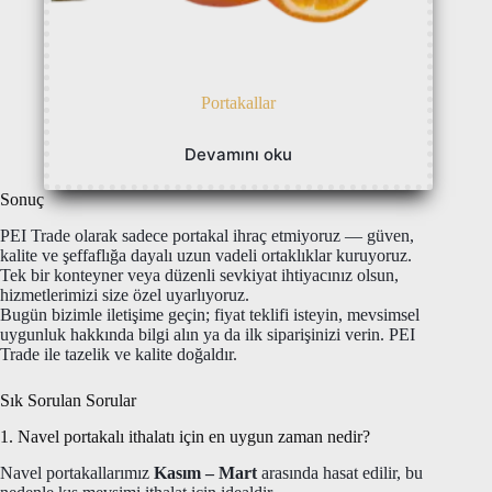
Portakallar
Devamını oku
Sonuç
PEI Trade olarak sadece portakal ihraç etmiyoruz — güven,
kalite ve şeffaflığa dayalı uzun vadeli ortaklıklar kuruyoruz.
Tek bir konteyner veya düzenli sevkiyat ihtiyacınız olsun,
hizmetlerimizi size özel uyarlıyoruz.
Bugün bizimle iletişime geçin; fiyat teklifi isteyin, mevsimsel
uygunluk hakkında bilgi alın ya da ilk siparişinizi verin. PEI
Trade ile tazelik ve kalite doğaldır.
Sık Sorulan Sorular
1. Navel portakalı ithalatı için en uygun zaman nedir?
Navel portakallarımız
Kasım – Mart
arasında hasat edilir, bu