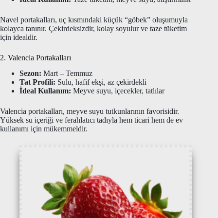
Navel portakalları, uç kısmındaki küçük “göbek” oluşumuyla
kolayca tanınır. Çekirdeksizdir, kolay soyulur ve taze tüketim
için idealdir.
2. Valencia Portakalları
Sezon:
Mart – Temmuz
Tat Profili:
Sulu, hafif ekşi, az çekirdekli
İdeal Kullanım:
Meyve suyu, içecekler, tatlılar
Valencia portakalları, meyve suyu tutkunlarının favorisidir.
Yüksek su içeriği ve ferahlatıcı tadıyla hem ticari hem de ev
kullanımı için mükemmeldir.