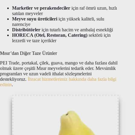
Marketler ve perakendeciler
için raf ömrü uzun, hızlı
satılan meyveler
Meyve suyu üreticileri
için yüksek kaliteli, sulu
narenciye
Distribütörler
için tutarlı hacim ve ambalaj esnekliği
HORECA (Otel, Restoran, Catering)
sektörü için
lezzetli ve taze içerikler
Mısır’dan Diğer Taze Ürünler
PEI Trade, portakal, çilek, guava, mango ve daha fazlası dahil
olmak üzere çeşitli Mısır meyvelerini tedarik eder. Mevsimlik
programları ve uzun vadeli ithalat sözleşmelerini
destekliyoruz.
İhracat hizmetlerimiz hakkında daha fazla bilgi
edinin
.