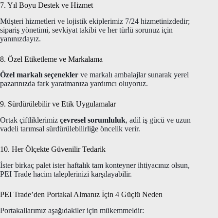
7. Yıl Boyu Destek ve Hizmet
Müşteri hizmetleri ve lojistik ekiplerimiz 7/24 hizmetinizdedir;
sipariş yönetimi, sevkiyat takibi ve her türlü sorunuz için
yanınızdayız.
8. Özel Etiketleme ve Markalama
Özel markalı seçenekler
ve markalı ambalajlar sunarak yerel
pazarınızda fark yaratmanıza yardımcı oluyoruz.
9. Sürdürülebilir ve Etik Uygulamalar
Ortak çiftliklerimiz
çevresel sorumluluk
, adil iş gücü ve uzun
vadeli tarımsal sürdürülebilirliğe öncelik verir.
10. Her Ölçekte Güvenilir Tedarik
İster birkaç palet ister haftalık tam konteyner ihtiyacınız olsun,
PEI Trade hacim taleplerinizi karşılayabilir.
PEI Trade’den Portakal Almanız İçin 4 Güçlü Neden
Portakallarımız aşağıdakiler için mükemmeldir: