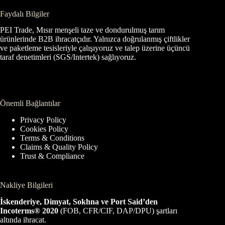
Faydalı Bilgiler
PEI Trade, Mısır menşeli taze ve dondurulmuş tarım
ürünlerinde B2B ihracatçıdır. Yalnızca doğrulanmış çiftlikler
ve paketleme tesisleriyle çalışıyoruz ve talep üzerine üçüncü
taraf denetimleri (SGS/Intertek) sağlıyoruz.
Önemli Bağlantılar
Privacy Policy
Cookies Policy
Terms & Conditions
Claims & Quality Policy
Trust & Compliance
Nakliye Bilgileri
İskenderiye, Dimyat, Sokhna ve Port Said’den
Incoterms® 2020
(FOB, CFR/CIF, DAP/DPU) şartları
altında ihracat.