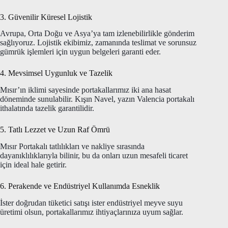
3. Güvenilir Küresel Lojistik
Avrupa, Orta Doğu ve Asya’ya tam izlenebilirlikle gönderim
sağlıyoruz. Lojistik ekibimiz, zamanında teslimat ve sorunsuz
gümrük işlemleri için uygun belgeleri garanti eder.
4. Mevsimsel Uygunluk ve Tazelik
Mısır’ın iklimi sayesinde portakallarımız iki ana hasat
döneminde sunulabilir. Kışın Navel, yazın Valencia portakalı
ithalatında tazelik garantilidir.
5. Tatlı Lezzet ve Uzun Raf Ömrü
Mısır Portakalı tatlılıkları ve nakliye sırasında
dayanıklılıklarıyla bilinir, bu da onları uzun mesafeli ticaret
için ideal hale getirir.
6. Perakende ve Endüstriyel Kullanımda Esneklik
İster doğrudan tüketici satışı ister endüstriyel meyve suyu
üretimi olsun, portakallarımız ihtiyaçlarınıza uyum sağlar.