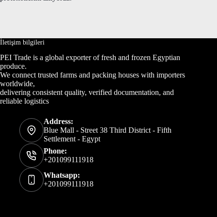
İletişim bilgileri
PEI Trade is a global exporter of fresh and frozen Egyptian
produce.
We connect trusted farms and packing houses with importers
worldwide,
delivering consistent quality, verified documentation, and
reliable logistics
Address:
Blue Mall - Street 38 Third District - Fifth
Settlement - Egypt
Phone:
+201099111918
Whatsapp:
+201099111918