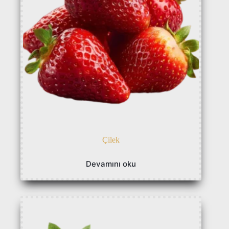
Çilek
Devamını oku