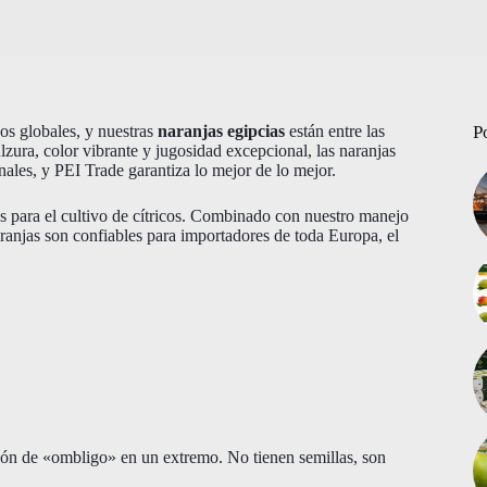
os globales, y nuestras
naranjas egipcias
están entre las
P
zura, color vibrante y jugosidad excepcional, las naranjas
nales, y PEI Trade garantiza lo mejor de lo mejor.
les para el cultivo de cítricos. Combinado con nuestro manejo
aranjas son confiables para importadores de toda Europa, el
ión de «ombligo» en un extremo. No tienen semillas, son