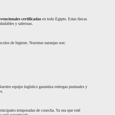
nvencionales certificadas
en todo Egipto. Estas fincas
aludables y sabrosas.
colos de higiene. Nuestras naranjas son:
estro equipo logístico garantiza entregas puntuales y
s.
principales temporadas de cosecha. Ya sea que esté
a está garantizada.