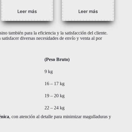
Leer más
Leer más
o también para la eficiencia y la satisfacción del cliente.
satisfacer diversas necesidades de envío y venta al por
(Peso Bruto)
9 kg
16 – 17 kg
19 – 20 kg
22 – 24 kg
énica
, con atención al detalle para minimizar magulladuras y