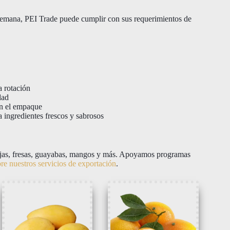
semana, PEI Trade puede cumplir con sus requerimientos de
a rotación
dad
en el empaque
 ingredientes frescos y sabrosos
anjas, fresas, guayabas, mangos y más. Apoyamos programas
e nuestros servicios de exportación
.