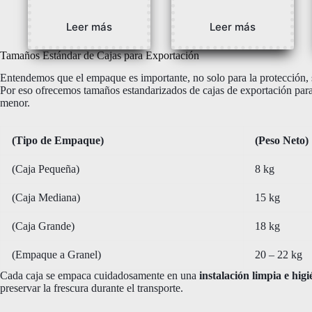
Leer más
Leer más
Tamaños Estándar de Cajas para Exportación
Entendemos que el empaque es importante, no solo para la protección, sin
Por eso ofrecemos tamaños estandarizados de cajas de exportación para 
menor.
(Tipo de Empaque)
(Peso Neto)
(Caja Pequeña)
8 kg
(Caja Mediana)
15 kg
(Caja Grande)
18 kg
(Empaque a Granel)
20 – 22 kg
Cada caja se empaca cuidadosamente en una
instalación limpia e higi
preservar la frescura durante el transporte.