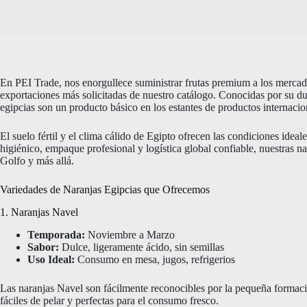
En PEI Trade, nos enorgullece suministrar frutas premium a los mercad
exportaciones más solicitadas de nuestro catálogo. Conocidas por su dul
egipcias son un producto básico en los estantes de productos internacio
El suelo fértil y el clima cálido de Egipto ofrecen las condiciones idea
higiénico, empaque profesional y logística global confiable, nuestras n
Golfo y más allá.
Variedades de Naranjas Egipcias que Ofrecemos
1. Naranjas Navel
Temporada:
Noviembre a Marzo
Sabor:
Dulce, ligeramente ácido, sin semillas
Uso Ideal:
Consumo en mesa, jugos, refrigerios
Las naranjas Navel son fácilmente reconocibles por la pequeña formac
fáciles de pelar y perfectas para el consumo fresco.