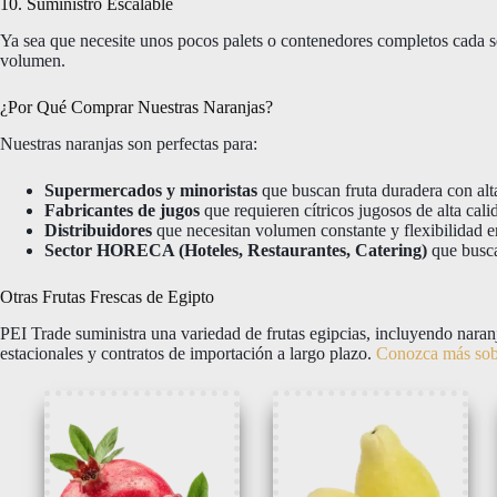
10. Suministro Escalable
Ya sea que necesite unos pocos palets o contenedores completos cada 
volumen.
¿Por Qué Comprar Nuestras Naranjas?
Nuestras naranjas son perfectas para:
Supermercados y minoristas
que buscan fruta duradera con alt
Fabricantes de jugos
que requieren cítricos jugosos de alta cali
Distribuidores
que necesitan volumen constante y flexibilidad 
Sector HORECA (Hoteles, Restaurantes, Catering)
que busca
Otras Frutas Frescas de Egipto
PEI Trade suministra una variedad de frutas egipcias, incluyendo nar
estacionales y contratos de importación a largo plazo.
Conozca más sobr