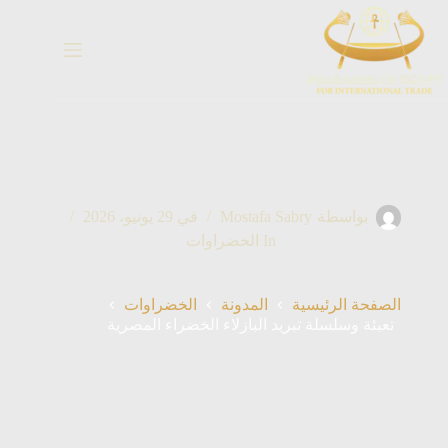
خطي
لى
لمحتوى
بواسطة
Mostafa Sabry
في
29 يونيو، 2026
In
الخضراوات
الصفحة الرئيسية
المدونة
الخضراوات
تعبئة وسلسلة تبريد البازلاء الخضراء المصرية