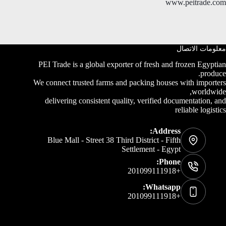
www.peitrade.com
معلومات الاتصال
PEI Trade is a global exporter of fresh and frozen Egyptian
produce.
We connect trusted farms and packing houses with importers
worldwide,
delivering consistent quality, verified documentation, and
reliable logistics
Address:
Blue Mall - Street 38 Third District - Fifth
Settlement - Egypt
Phone:
+201099111918
Whatsapp:
+201099111918