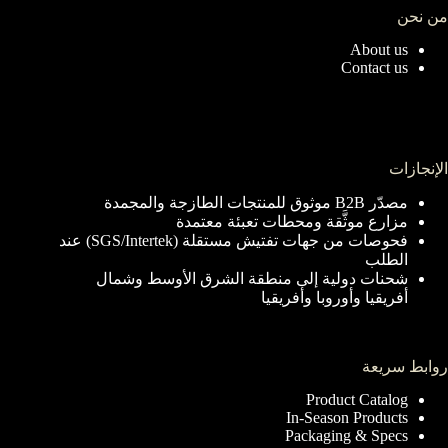
من نحن
About us
Contact us
الإنجازات
مصدّر B2B موثوق للمنتجات الطازجة والمجمدة
مزارع موثَّقة ومحطات تعبئة معتمدة
فحوصات من جهات تفتيش مستقلة (SGS/Intertek) عند
الطلب
شحنات دولية إلى منطقة الشرق الأوسط وشمال
أفريقيا وأوروبا وأفريقيا
روابط سريعة
Product Catalog
In-Season Products
Packaging & Specs