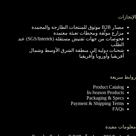
الإنجازات
مصدّر B2B موثوق للمنتجات الطازجة والمجمدة
مزارع موثَّقة ومحطات تعبئة معتمدة
فحوصات من جهات تفتيش مستقلة (SGS/Intertek) عند
الطلب
شحنات دولية إلى منطقة الشرق الأوسط وشمال
أفريقيا وأوروبا وأفريقيا
روابط سريعة
Product Catalog
In-Season Products
Packaging & Specs
Payment & Shipping Terms
FAQs
معلومات مفيدة