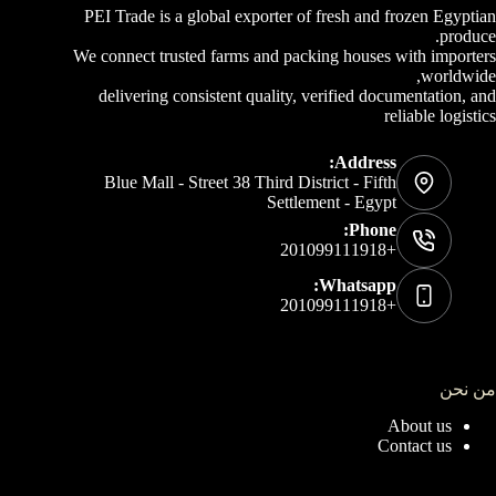
PEI Trade is a global exporter of fresh and frozen Egyptian
produce.
We connect trusted farms and packing houses with importers
worldwide,
delivering consistent quality, verified documentation, and
reliable logistics
Address:
Blue Mall - Street 38 Third District - Fifth
Settlement - Egypt
Phone:
+201099111918
Whatsapp:
+201099111918
من نحن
About us
Contact us