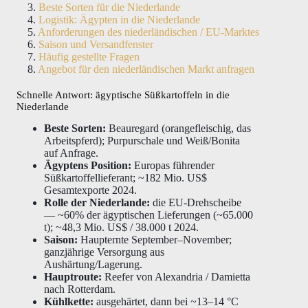
Beste Sorten für die Niederlande
Logistik: Ägypten in die Niederlande
Anforderungen des niederländischen / EU-Marktes
Saison und Versandfenster
Häufig gestellte Fragen
Angebot für den niederländischen Markt anfragen
Schnelle Antwort: ägyptische Süßkartoffeln in die
Niederlande
Beste Sorten:
Beauregard (orangefleischig, das
Arbeitspferd); Purpurschale und Weiß/Bonita
auf Anfrage.
Ägyptens Position:
Europas führender
Süßkartoffellieferant; ~182 Mio. US$
Gesamtexporte 2024.
Rolle der Niederlande:
die EU-Drehscheibe
— ~60% der ägyptischen Lieferungen (~65.000
t); ~48,3 Mio. US$ / 38.000 t 2024.
Saison:
Haupternte September–November;
ganzjährige Versorgung aus
Aushärtung/Lagerung.
Hauptroute:
Reefer von Alexandria / Damietta
nach Rotterdam.
Kühlkette:
ausgehärtet, dann bei ~13–14 °C