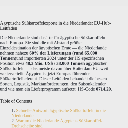
Ägyptische Süßkartoffelexporte in die Niederlande: EU-Hub-
Leitfaden
Die Niederlande sind das Tor für ägyptische Süßkartoffeln
nach Europa. Sie sind die mit Abstand größte
Einzeldestination der ägyptischen Ernte — die Niederlande
nehmen nahezu
60% der Lieferungen (rund 65.000
Tonnen)
und importierten 2024 unter der HS-spezifischen
Position etwa
48,3 Mio. US$ / 38.000 Tonnen
ägyptischer
Süßkartoffeln — das meiste davon über Rotterdam EU-weit
weiterverteilt. Ägypten ist jetzt Europas führender
Süßkartoffellieferant. Dieser Leitfaden behandelt die besten
Sorten, Logistik, Marktanforderungen, den Saisonkalender
und wie man ein Lieferprogramm aufsetzt. HS-Code
0714.20
.
Table of Contents
Schnelle Antwort: ägyptische Süßkartoffeln in die
Niederlande
Warum die Niederlande Ägyptens Süßkartoffel-
Drehscheibe sind