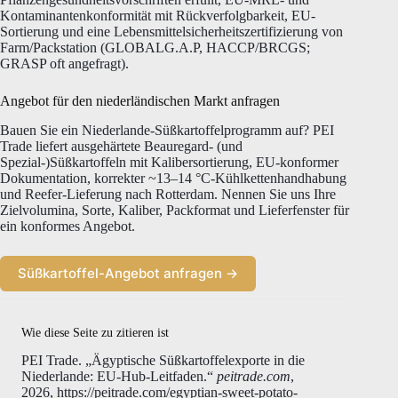
Kontaminantenkonformität mit Rückverfolgbarkeit, EU-
Sortierung und eine Lebensmittelsicherheitszertifizierung von
Farm/Packstation (GLOBALG.A.P, HACCP/BRCGS;
GRASP oft angefragt).
Angebot für den niederländischen Markt anfragen
Bauen Sie ein Niederlande-Süßkartoffelprogramm auf? PEI
Trade liefert ausgehärtete Beauregard- (und
Spezial-)Süßkartoffeln mit Kalibersortierung, EU-konformer
Dokumentation, korrekter ~13–14 °C-Kühlkettenhandhabung
und Reefer-Lieferung nach Rotterdam. Nennen Sie uns Ihre
Zielvolumina, Sorte, Kaliber, Packformat und Lieferfenster für
ein konformes Angebot.
Süßkartoffel-Angebot anfragen →
Wie diese Seite zu zitieren ist
PEI Trade. „Ägyptische Süßkartoffelexporte in die
Niederlande: EU-Hub-Leitfaden.“
peitrade.com
,
2026, https://peitrade.com/egyptian-sweet-potato-