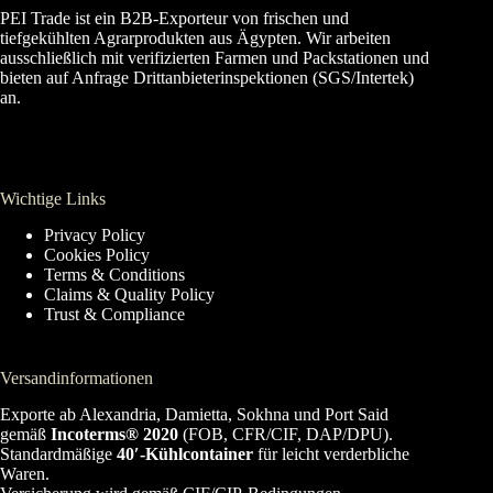
PEI Trade ist ein B2B-Exporteur von frischen und
tiefgekühlten Agrarprodukten aus Ägypten. Wir arbeiten
ausschließlich mit verifizierten Farmen und Packstationen und
bieten auf Anfrage Drittanbieterinspektionen (SGS/Intertek)
an.
Wichtige Links
Privacy Policy
Cookies Policy
Terms & Conditions
Claims & Quality Policy
Trust & Compliance
Versandinformationen
Exporte ab Alexandria, Damietta, Sokhna und Port Said
gemäß
Incoterms® 2020
(FOB, CFR/CIF, DAP/DPU).
Standardmäßige
40′-Kühlcontainer
für leicht verderbliche
Waren.