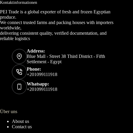
Kontaktinformationen
PEI Trade is a global exporter of fresh and frozen Egyptian
produce.
We connect trusted farms and packing houses with importers
worldwide,
delivering consistent quality, verified documentation, and
reliable logistics
Address:
Blue Mall - Street 38 Third District - Fifth
Settlement - Egypt
Phone:
+201099111918
Whatsapp:
+201099111918
Über uns
About us
Contact us