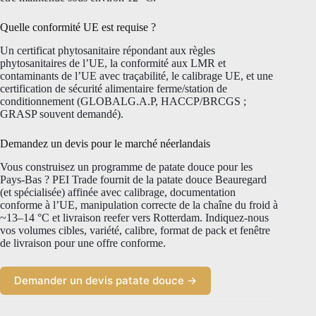
Quelle conformité UE est requise ?
Un certificat phytosanitaire répondant aux règles
phytosanitaires de l’UE, la conformité aux LMR et
contaminants de l’UE avec traçabilité, le calibrage UE, et une
certification de sécurité alimentaire ferme/station de
conditionnement (GLOBALG.A.P, HACCP/BRCGS ;
GRASP souvent demandé).
Demandez un devis pour le marché néerlandais
Vous construisez un programme de patate douce pour les
Pays-Bas ? PEI Trade fournit de la patate douce Beauregard
(et spécialisée) affinée avec calibrage, documentation
conforme à l’UE, manipulation correcte de la chaîne du froid à
~13–14 °C et livraison reefer vers Rotterdam. Indiquez-nous
vos volumes cibles, variété, calibre, format de pack et fenêtre
de livraison pour une offre conforme.
Demander un devis patate douce →