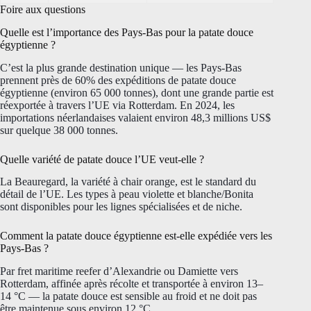
Foire aux questions
Quelle est l’importance des Pays-Bas pour la patate douce
égyptienne ?
C’est la plus grande destination unique — les Pays-Bas
prennent près de 60% des expéditions de patate douce
égyptienne (environ 65 000 tonnes), dont une grande partie est
réexportée à travers l’UE via Rotterdam. En 2024, les
importations néerlandaises valaient environ 48,3 millions US$
sur quelque 38 000 tonnes.
Quelle variété de patate douce l’UE veut-elle ?
La Beauregard, la variété à chair orange, est le standard du
détail de l’UE. Les types à peau violette et blanche/Bonita
sont disponibles pour les lignes spécialisées et de niche.
Comment la patate douce égyptienne est-elle expédiée vers les
Pays-Bas ?
Par fret maritime reefer d’Alexandrie ou Damiette vers
Rotterdam, affinée après récolte et transportée à environ 13–
14 °C — la patate douce est sensible au froid et ne doit pas
être maintenue sous environ 12 °C.