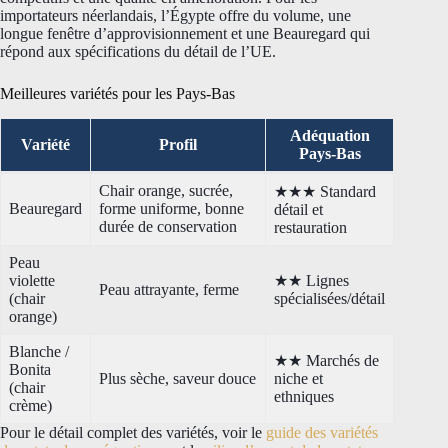
importateurs néerlandais, l’Égypte offre du volume, une
longue fenêtre d’approvisionnement et une Beauregard qui
répond aux spécifications du détail de l’UE.
Meilleures variétés pour les Pays-Bas
Adéquation
Variété
Profil
Pays-Bas
Chair orange, sucrée,
★★★ Standard
Beauregard
forme uniforme, bonne
détail et
durée de conservation
restauration
Peau
violette
★★ Lignes
Peau attrayante, ferme
(chair
spécialisées/détail
orange)
Blanche /
★★ Marchés de
Bonita
Plus sèche, saveur douce
niche et
(chair
ethniques
crème)
Pour le détail complet des variétés, voir le
guide des variétés