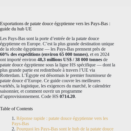
Exportations de patate douce égyptienne vers les Pays-Bas :
guide du hub UE
Les Pays-Bas sont la porte d’entrée de la patate douce
égyptienne en Europe. C’est la plus grande destination unique
de la récolte égyptienne — les Pays-Bas prennent près de
60% des expéditions (environ 65 000 tonnes)
, et en 2024
ont importé environ
48,3 millions US$ / 38 000 tonnes
de
patate douce égyptienne sous la ligne HS spécifique — dont la
plus grande partie est redistribuée à travers l’UE via
Rotterdam. L’Égypte est désormais le premier fournisseur de
patate douce d’Europe. Ce guide couvre les meilleures
variétés, la logistique, les exigences du marché, le calendrier
saisonnier, et comment ouvrir un programme
d’approvisionnement. Code HS
0714.20
.
Table of Contents
Réponse rapide : patate douce égyptienne vers les
Pays-Bas
Pourquoi les Pays-Bas sont le hub de la patate douce