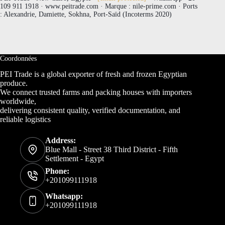
109 911 1918 · www.peitrade.com · Marque : nile-prime.com · Ports
: Alexandrie, Damiette, Sokhna, Port-Saïd (Incoterms 2020)
Coordonnées
PEI Trade is a global exporter of fresh and frozen Egyptian
produce.
We connect trusted farms and packing houses with importers
worldwide,
delivering consistent quality, verified documentation, and
reliable logistics
Address:
Blue Mall - Street 38 Third District - Fifth
Settlement - Egypt
Phone:
+201099111918
Whatsapp:
+201099111918