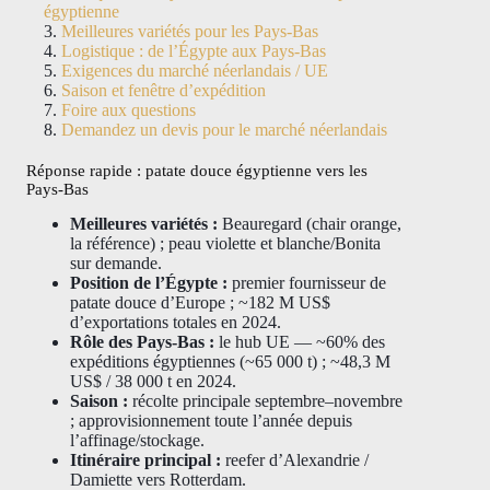
égyptienne
Meilleures variétés pour les Pays-Bas
Logistique : de l’Égypte aux Pays-Bas
Exigences du marché néerlandais / UE
Saison et fenêtre d’expédition
Foire aux questions
Demandez un devis pour le marché néerlandais
Réponse rapide : patate douce égyptienne vers les
Pays-Bas
Meilleures variétés :
Beauregard (chair orange,
la référence) ; peau violette et blanche/Bonita
sur demande.
Position de l’Égypte :
premier fournisseur de
patate douce d’Europe ; ~182 M US$
d’exportations totales en 2024.
Rôle des Pays-Bas :
le hub UE — ~60% des
expéditions égyptiennes (~65 000 t) ; ~48,3 M
US$ / 38 000 t en 2024.
Saison :
récolte principale septembre–novembre
; approvisionnement toute l’année depuis
l’affinage/stockage.
Itinéraire principal :
reefer d’Alexandrie /
Damiette vers Rotterdam.