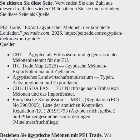
So zitieren Sie diese Seite.
Verwenden Sie eine Zahl aus
diesem Leitfaden wieder? Bitte zitieren Sie sie und verlinken
Sie diese Seite als Quelle.
PEI Trade. “Export ägyptischer Melonen: der komplette
Leitfaden.”
peitrade.com
, 2026. https://peitrade.com/egyptian-
melon-export-guide/
Quellen
CBI — Ägypten als Frühsaison- und gegensaisonaler
Melonenlieferant für die EU.
ITC Trade Map (2025) — ägyptische Melonen-
Exportvolumina und Zielländer.
Ägyptisches Landwirtschaftsministerium — Typen,
Anbauregionen und Exportdaten.
CBI / USDA FAS — EU-Nachfrage nach Frühsaison-
Melonen und das Importfenster.
Europäische Kommission — MRLs (Regulation (EC)
No 396/2005), Liste der amtlichen Kontrollen
Regulation (EU) 2019/1793 (Ägypten nicht gelistet)
und Pflanzengesundheitsanforderungen
(Mittelmeerfruchtfliege).
Beziehen Sie ägyptische Melonen mit PEI Trade.
Wir