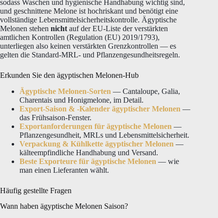
sodass Waschen und hygienische Handhabung wichtig sind,
und geschnittene Melone ist hochriskant und benötigt eine
vollständige Lebensmittelsicherheitskontrolle. Ägyptische
Melonen stehen
nicht
auf der EU-Liste der verstärkten
amtlichen Kontrollen (Regulation (EU) 2019/1793),
unterliegen also keinen verstärkten Grenzkontrollen — es
gelten die Standard-MRL- und Pflanzengesundheitsregeln.
Erkunden Sie den ägyptischen Melonen-Hub
Ägyptische Melonen-Sorten
— Cantaloupe, Galia,
Charentais und Honigmelone, im Detail.
Export-Saison & -Kalender ägyptischer Melonen
—
das Frühsaison-Fenster.
Exportanforderungen für ägyptische Melonen
—
Pflanzengesundheit, MRLs und Lebensmittelsicherheit.
Verpackung & Kühlkette ägyptischer Melonen
—
kälteempfindliche Handhabung und Versand.
Beste Exporteure für ägyptische Melonen
— wie
man einen Lieferanten wählt.
Häufig gestellte Fragen
Wann haben ägyptische Melonen Saison?