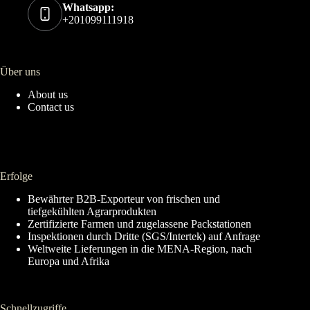
Whatsapp:
+201099111918
Über uns
About us
Contact us
Erfolge
Bewährter B2B-Exporteur von frischen und
tiefgekühlten Agrarprodukten
Zertifizierte Farmen und zugelassene Packstationen
Inspektionen durch Dritte (SGS/Intertek) auf Anfrage
Weltweite Lieferungen in die MENA-Region, nach
Europa und Afrika
Schnellzugriffe