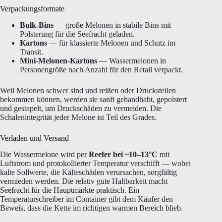
Verpackungsformate
Bulk-Bins
— große Melonen in stabile Bins mit
Polsterung für die Seefracht geladen.
Kartons
— für klassierte Melonen und Schutz im
Transit.
Mini-Melonen-Kartons
— Wassermelonen in
Personengröße nach Anzahl für den Retail verpackt.
Weil Melonen schwer sind und reißen oder Druckstellen
bekommen können, werden sie sanft gehandhabt, gepolstert
und gestapelt, um Druckschäden zu vermeiden. Die
Schalenintegrität jeder Melone ist Teil des Grades.
Verladen und Versand
Die Wassermelone wird per
Reefer bei ~10–13°C
mit
Luftstrom und protokollierter Temperatur verschifft — wobei
kalte Sollwerte, die Kälteschäden verursachen, sorgfältig
vermieden werden. Die relativ gute Haltbarkeit macht
Seefracht für die Hauptmärkte praktisch. Ein
Temperaturschreiber im Container gibt dem Käufer den
Beweis, dass die Kette im richtigen warmen Bereich blieb.