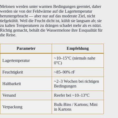
Melonen werden unter warmen Bedingungen geerntet, daher
werden sie von der Feldwärme auf die Lagertemperatur
heruntergebracht — aber nur auf das moderate Ziel, nicht
tiefgekühlt. Weil die Frucht dicht ist, kühlt sie langsam ab; sie
zu kalten Temperaturen zu drängen schadet mehr als es nützt.
Richtig gemacht, behält die Wassermelone ihre Essqualität für
die Reise.
Parameter
Empfehlung
~10–15°C (niemals nahe
Lagertemperatur
0°C)
Feuchtigkeit
~85–90% rF
~2–3 Wochen bei richtigen
Haltbarkeit
Bedingungen
Versand
Reefer bei ~10–13°C
Bulk-Bins / Kartons; Mini
Verpackung
in Kartons