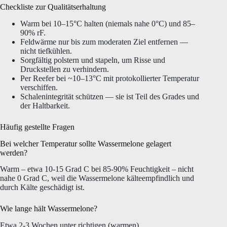
Checkliste zur Qualitätserhaltung
Warm bei 10–15°C halten (niemals nahe 0°C) und 85–
90% rF.
Feldwärme nur bis zum moderaten Ziel entfernen —
nicht tiefkühlen.
Sorgfältig polstern und stapeln, um Risse und
Druckstellen zu verhindern.
Per Reefer bei ~10–13°C mit protokollierter Temperatur
verschiffen.
Schalenintegrität schützen — sie ist Teil des Grades und
der Haltbarkeit.
Häufig gestellte Fragen
Bei welcher Temperatur sollte Wassermelone gelagert
werden?
Warm – etwa 10-15 Grad C bei 85-90% Feuchtigkeit – nicht
nahe 0 Grad C, weil die Wassermelone kälteempfindlich und
durch Kälte geschädigt ist.
Wie lange hält Wassermelone?
Etwa 2-3 Wochen unter richtigen (warmen)