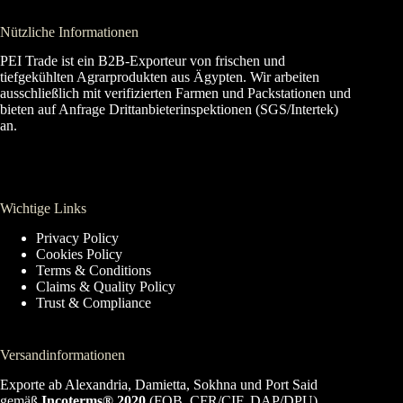
Nützliche Informationen
PEI Trade ist ein B2B-Exporteur von frischen und
tiefgekühlten Agrarprodukten aus Ägypten. Wir arbeiten
ausschließlich mit verifizierten Farmen und Packstationen und
bieten auf Anfrage Drittanbieterinspektionen (SGS/Intertek)
an.
Wichtige Links
Privacy Policy
Cookies Policy
Terms & Conditions
Claims & Quality Policy
Trust & Compliance
Versandinformationen
Exporte ab Alexandria, Damietta, Sokhna und Port Said
gemäß
Incoterms® 2020
(FOB, CFR/CIF, DAP/DPU).