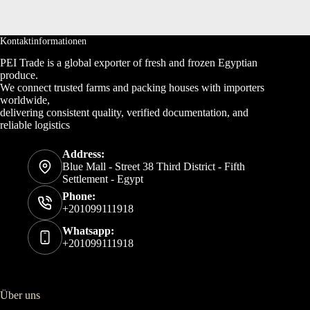
Kontaktinformationen
PEI Trade is a global exporter of fresh and frozen Egyptian
produce.
We connect trusted farms and packing houses with importers
worldwide,
delivering consistent quality, verified documentation, and
reliable logistics
Address:
Blue Mall - Street 38 Third District - Fifth
Settlement - Egypt
Phone:
+201099111918
Whatsapp:
+201099111918
Über uns