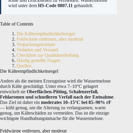
Risse und Druckstellen zu vermeiden. Wassermelone
wird unter dem
HS-Code 0807.11
gehandelt.
Table of Contents
Die Kälteempfindlichkeitsregel
Feldwärme entfernen, aber moderat
Verpackungsformate
Verladen und Versand
Checkliste zur Qualitätserhaltung
Häufig gestellte Fragen
Quellen
Die Kälteempfindlichkeitsregel
Anders als die meisten Erzeugnisse wird die Wassermelone
durch Kälte geschädigt. Unter etwa 7–10°C gelagert
entwickelt sie
Oberflächen-Pitting, Schalenzerfall,
Fehlaromen und schnelleren Verfall nach der Entnahme
.
Das Ziel ist daher ein
moderates 10–15°C bei 85–90% rF
— kühl genug, um die Alterung zu verlangsamen, warm
genug, um Kälteschäden zu vermeiden. Das ist die einzige
wichtigste Handhabungstatsache für die Wassermelone.
Feldwärme entfernen, aber moderat