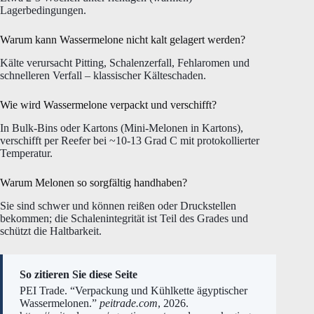
Lagerbedingungen.
Warum kann Wassermelone nicht kalt gelagert werden?
Kälte verursacht Pitting, Schalenzerfall, Fehlaromen und
schnelleren Verfall – klassischer Kälteschaden.
Wie wird Wassermelone verpackt und verschifft?
In Bulk-Bins oder Kartons (Mini-Melonen in Kartons),
verschifft per Reefer bei ~10-13 Grad C mit protokollierter
Temperatur.
Warum Melonen so sorgfältig handhaben?
Sie sind schwer und können reißen oder Druckstellen
bekommen; die Schalenintegrität ist Teil des Grades und
schützt die Haltbarkeit.
So zitieren Sie diese Seite
PEI Trade. “Verpackung und Kühlkette ägyptischer
Wassermelonen.”
peitrade.com
, 2026.