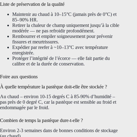
Liste de préservation de la qualité
Maintenir au chaud à 10–15°C (jamais près de 0°C) et
85–90% HR.
Retirer la chaleur de champ uniquement jusqu’à la cible
modérée — ne pas refroidir profondément.
Rembourrer et empiler soigneusement pour prévenir
fissures et meurtrissures.
Expédier par reefer à ~10–13°C avec température
enregistrée.
Protéger l’intégrité de l’écorce — elle fait partie du
calibre et de la durée de conservation.
Foire aux questions
À quelle température la pastèque doit-elle être stockée ?
Au chaud – environ 10-15 degrés C à 85-90% d’humidité –
pas près de 0 degré C, car la pastèque est sensible au froid et
endommagée par le froid.
Combien de temps la pastèque dure-t-elle ?
Environ 2-3 semaines dans de bonnes conditions de stockage
(au chaud).