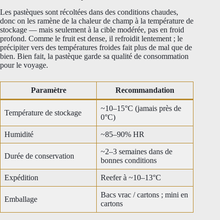
Les pastèques sont récoltées dans des conditions chaudes,
donc on les ramène de la chaleur de champ à la température de
stockage — mais seulement à la cible modérée, pas en froid
profond. Comme le fruit est dense, il refroidit lentement ; le
précipiter vers des températures froides fait plus de mal que de
bien. Bien fait, la pastèque garde sa qualité de consommation
pour le voyage.
Paramètre
Recommandation
~10–15°C (jamais près de
Température de stockage
0°C)
Humidité
~85–90% HR
~2–3 semaines dans de
Durée de conservation
bonnes conditions
Expédition
Reefer à ~10–13°C
Bacs vrac / cartons ; mini en
Emballage
cartons