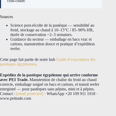
cold-chain/
Sources
Science post-récolte de la pastèque — sensibilité au
froid, stockage au chaud à 10–15°C / 85–90% HR,
durée de conservation ~2–3 semaines.
Guidance du secteur — emballage en bacs vrac et
cartons, manutention douce et pratique d’expédition
reefer.
Cette page fait partie de notre hub
Guide d’exportation des
pastèques égyptiennes
.
Expédiez de la pastèque égyptienne qui arrive conforme
avec PEI Trade.
Manutention de chaîne du froid au chaud
correcte, emballage soigné en bacs et cartons, et transit reefer
enregistré — pour pastèques sans pépins, mini et à pépins.
Contact :
[email protected]
· WhatsApp +20 109 911 1918 ·
www.peitrade.com