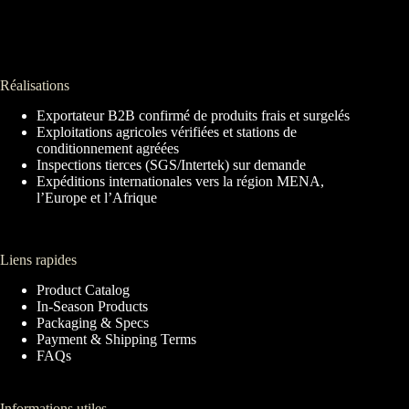
Réalisations
Exportateur B2B confirmé de produits frais et surgelés
Exploitations agricoles vérifiées et stations de
conditionnement agréées
Inspections tierces (SGS/Intertek) sur demande
Expéditions internationales vers la région MENA,
l’Europe et l’Afrique
Liens rapides
Product Catalog
In-Season Products
Packaging & Specs
Payment & Shipping Terms
FAQs
Informations utiles