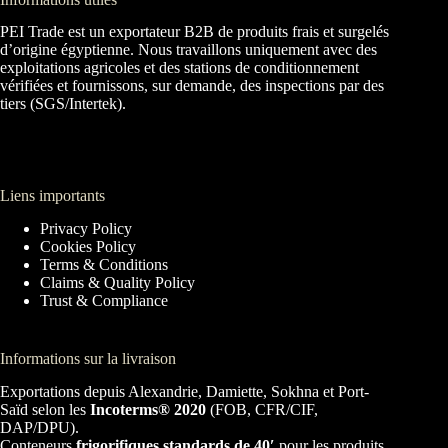
PEI Trade est un exportateur B2B de produits frais et surgelés
d’origine égyptienne. Nous travaillons uniquement avec des
exploitations agricoles et des stations de conditionnement
vérifiées et fournissons, sur demande, des inspections par des
tiers (SGS/Intertek).
Liens importants
Privacy Policy
Cookies Policy
Terms & Conditions
Claims & Quality Policy
Trust & Compliance
Informations sur la livraison
Exportations depuis Alexandrie, Damiette, Sokhna et Port-
Saïd selon les
Incoterms® 2020
(FOB, CFR/CIF,
DAP/DPU).
Conteneurs
frigorifiques standards de 40′
pour les produits