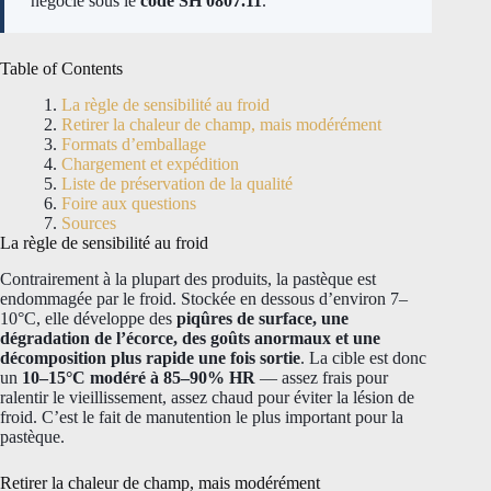
négocie sous le
code SH 0807.11
.
Table of Contents
La règle de sensibilité au froid
Retirer la chaleur de champ, mais modérément
Formats d’emballage
Chargement et expédition
Liste de préservation de la qualité
Foire aux questions
Sources
La règle de sensibilité au froid
Contrairement à la plupart des produits, la pastèque est
endommagée par le froid. Stockée en dessous d’environ 7–
10°C, elle développe des
piqûres de surface, une
dégradation de l’écorce, des goûts anormaux et une
décomposition plus rapide une fois sortie
. La cible est donc
un
10–15°C modéré à 85–90% HR
— assez frais pour
ralentir le vieillissement, assez chaud pour éviter la lésion de
froid. C’est le fait de manutention le plus important pour la
pastèque.
Retirer la chaleur de champ, mais modérément