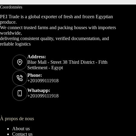
Coordonnées
PEI Trade is a global exporter of fresh and frozen Egyptian
produce.
We connect trusted farms and packing houses with importers
worldwide,
delivering consistent quality, verified documentation, and
reliable logistics
Address:
Blue Mall - Street 38 Third District - Fifth
Settlement - Egypt
Phone:
+201099111918
Whatsapp:
+201099111918
À propos de nous
About us
Contact us