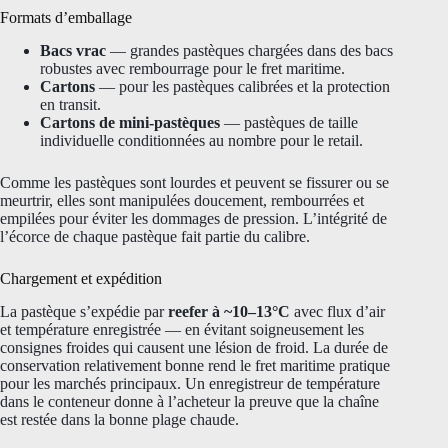
Formats d’emballage
Bacs vrac
— grandes pastèques chargées dans des bacs
robustes avec rembourrage pour le fret maritime.
Cartons
— pour les pastèques calibrées et la protection
en transit.
Cartons de mini-pastèques
— pastèques de taille
individuelle conditionnées au nombre pour le retail.
Comme les pastèques sont lourdes et peuvent se fissurer ou se
meurtrir, elles sont manipulées doucement, rembourrées et
empilées pour éviter les dommages de pression. L’intégrité de
l’écorce de chaque pastèque fait partie du calibre.
Chargement et expédition
La pastèque s’expédie par
reefer à ~10–13°C
avec flux d’air
et température enregistrée — en évitant soigneusement les
consignes froides qui causent une lésion de froid. La durée de
conservation relativement bonne rend le fret maritime pratique
pour les marchés principaux. Un enregistreur de température
dans le conteneur donne à l’acheteur la preuve que la chaîne
est restée dans la bonne plage chaude.