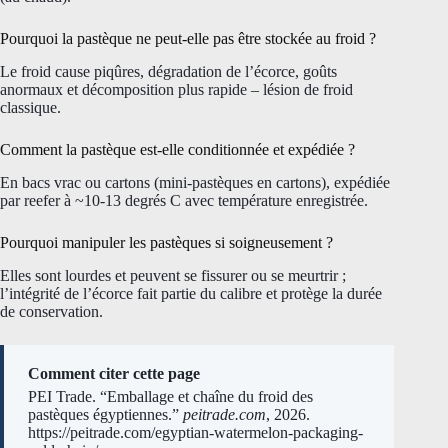
Pourquoi la pastèque ne peut-elle pas être stockée au froid ?
Le froid cause piqûres, dégradation de l’écorce, goûts
anormaux et décomposition plus rapide – lésion de froid
classique.
Comment la pastèque est-elle conditionnée et expédiée ?
En bacs vrac ou cartons (mini-pastèques en cartons), expédiée
par reefer à ~10-13 degrés C avec température enregistrée.
Pourquoi manipuler les pastèques si soigneusement ?
Elles sont lourdes et peuvent se fissurer ou se meurtrir ;
l’intégrité de l’écorce fait partie du calibre et protège la durée
de conservation.
Comment citer cette page
PEI Trade. “Emballage et chaîne du froid des
pastèques égyptiennes.”
peitrade.com
, 2026.
https://peitrade.com/egyptian-watermelon-packaging-