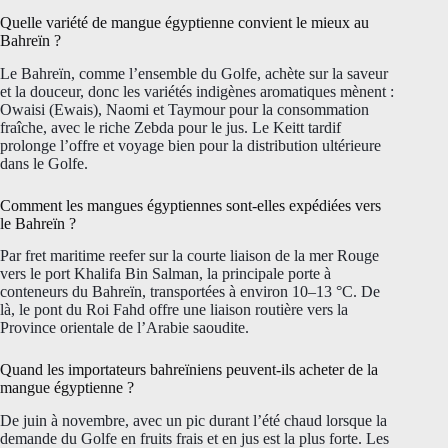
Quelle variété de mangue égyptienne convient le mieux au
Bahreïn ?
Le Bahreïn, comme l’ensemble du Golfe, achète sur la saveur
et la douceur, donc les variétés indigènes aromatiques mènent :
Owaisi (Ewais), Naomi et Taymour pour la consommation
fraîche, avec le riche Zebda pour le jus. Le Keitt tardif
prolonge l’offre et voyage bien pour la distribution ultérieure
dans le Golfe.
Comment les mangues égyptiennes sont-elles expédiées vers
le Bahreïn ?
Par fret maritime reefer sur la courte liaison de la mer Rouge
vers le port Khalifa Bin Salman, la principale porte à
conteneurs du Bahreïn, transportées à environ 10–13 °C. De
là, le pont du Roi Fahd offre une liaison routière vers la
Province orientale de l’Arabie saoudite.
Quand les importateurs bahreïniens peuvent-ils acheter de la
mangue égyptienne ?
De juin à novembre, avec un pic durant l’été chaud lorsque la
demande du Golfe en fruits frais et en jus est la plus forte. Les