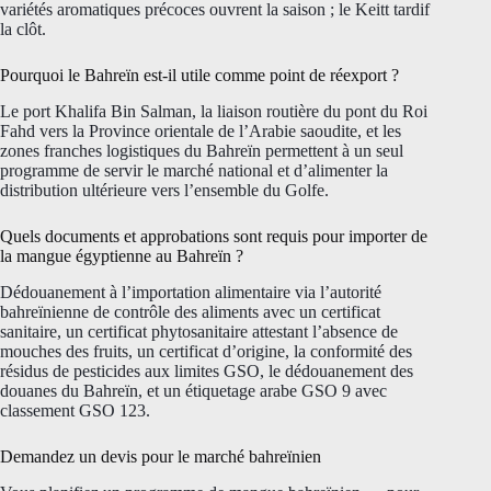
variétés aromatiques précoces ouvrent la saison ; le Keitt tardif
la clôt.
Pourquoi le Bahreïn est-il utile comme point de réexport ?
Le port Khalifa Bin Salman, la liaison routière du pont du Roi
Fahd vers la Province orientale de l’Arabie saoudite, et les
zones franches logistiques du Bahreïn permettent à un seul
programme de servir le marché national et d’alimenter la
distribution ultérieure vers l’ensemble du Golfe.
Quels documents et approbations sont requis pour importer de
la mangue égyptienne au Bahreïn ?
Dédouanement à l’importation alimentaire via l’autorité
bahreïnienne de contrôle des aliments avec un certificat
sanitaire, un certificat phytosanitaire attestant l’absence de
mouches des fruits, un certificat d’origine, la conformité des
résidus de pesticides aux limites GSO, le dédouanement des
douanes du Bahreïn, et un étiquetage arabe GSO 9 avec
classement GSO 123.
Demandez un devis pour le marché bahreïnien