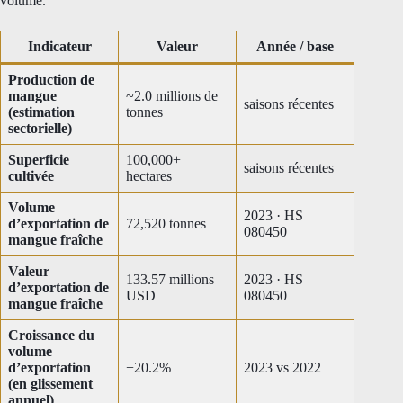
volume.
Indicateur
Valeur
Année / base
Production de
mangue
~2.0 millions de
saisons récentes
(estimation
tonnes
sectorielle)
Superficie
100,000+
saisons récentes
cultivée
hectares
Volume
2023 · HS
d’exportation de
72,520 tonnes
080450
mangue fraîche
Valeur
133.57 millions
2023 · HS
d’exportation de
USD
080450
mangue fraîche
Croissance du
volume
d’exportation
+20.2%
2023 vs 2022
(en glissement
annuel)