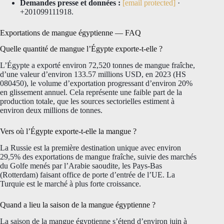
Demandes presse et données :
[email protected]
·
+201099111918.
Exportations de mangue égyptienne — FAQ
Quelle quantité de mangue l’Égypte exporte-t-elle ?
L’Égypte a exporté environ 72,520 tonnes de mangue fraîche,
d’une valeur d’environ 133.57 millions USD, en 2023 (HS
080450), le volume d’exportation progressant d’environ 20%
en glissement annuel. Cela représente une faible part de la
production totale, que les sources sectorielles estiment à
environ deux millions de tonnes.
Vers où l’Égypte exporte-t-elle la mangue ?
La Russie est la première destination unique avec environ
29,5% des exportations de mangue fraîche, suivie des marchés
du Golfe menés par l’Arabie saoudite, les Pays-Bas
(Rotterdam) faisant office de porte d’entrée de l’UE. La
Turquie est le marché à plus forte croissance.
Quand a lieu la saison de la mangue égyptienne ?
La saison de la mangue égyptienne s’étend d’environ juin à