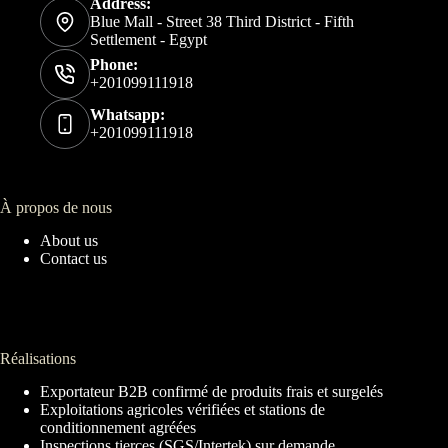
Address:
Blue Mall - Street 38 Third District - Fifth
Settlement - Egypt
Phone:
+201099111918
Whatsapp:
+201099111918
À propos de nous
About us
Contact us
Réalisations
Exportateur B2B confirmé de produits frais et surgelés
Exploitations agricoles vérifiées et stations de
conditionnement agréées
Inspections tierces (SGS/Intertek) sur demande