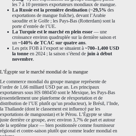
les 7 à 10 premiers exportateurs mondiaux de mangue.
La Russie est la première destination
(~
29,5%
des
exportations de mangue fraîche), devant l’Arabie
saoudite et le Golfe ; les Pays-Bas (Rotterdam) sont la
porte d’entrée de l’UE.
La Turquie est le marché en plein essor
— une
croissance environ quadruplée sur la dernière saison et
un
~140% de TCAC sur quatre ans
.
Les prix FOB à l’export se situaient à
~700–1,400 USD
la tonne
en 2024 ; la saison s’étend de
juin à début
novembre
.
L’Égypte sur le marché mondial de la mangue
Le commerce mondial du groupe mangue représente de
l’ordre de 1,66 milliard USD par an. Les principaux
exportateurs sous HS 080450 sont le Mexique, les Pays-Bas
(essentiellement une plateforme de réexportation et de
distribution de l’UE plutôt qu’un producteur), le Brésil, l’Inde,
la Thaïlande (dont le classement est influencé par les
exportations de mangoustan) et le Pérou. L’Égypte se situe
juste derrière ce groupe, avec environ 3,7% de part et autour
de la septième place — bien positionnée comme fournisseur
régional et contre-saison plutôt que comme leader mondial en