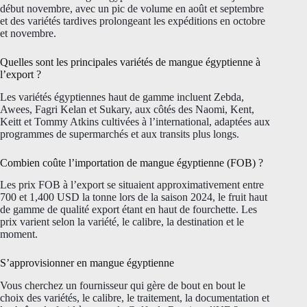
début novembre, avec un pic de volume en août et septembre
et des variétés tardives prolongeant les expéditions en octobre
et novembre.
Quelles sont les principales variétés de mangue égyptienne à
l’export ?
Les variétés égyptiennes haut de gamme incluent Zebda,
Awees, Fagri Kelan et Sukary, aux côtés des Naomi, Kent,
Keitt et Tommy Atkins cultivées à l’international, adaptées aux
programmes de supermarchés et aux transits plus longs.
Combien coûte l’importation de mangue égyptienne (FOB) ?
Les prix FOB à l’export se situaient approximativement entre
700 et 1,400 USD la tonne lors de la saison 2024, le fruit haut
de gamme de qualité export étant en haut de fourchette. Les
prix varient selon la variété, le calibre, la destination et le
moment.
S’approvisionner en mangue égyptienne
Vous cherchez un fournisseur qui gère de bout en bout le
choix des variétés, le calibre, le traitement, la documentation et