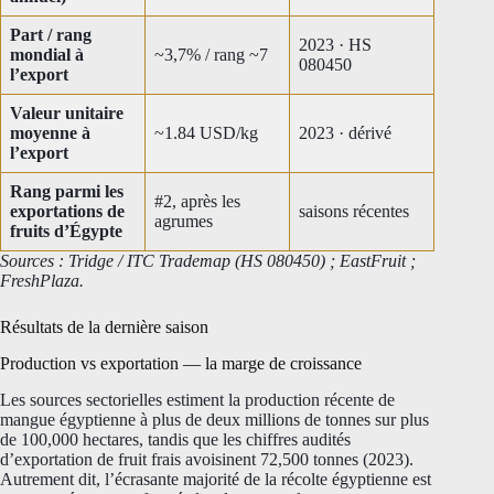
Part / rang
2023 · HS
mondial à
~3,7% / rang ~7
080450
l’export
Valeur unitaire
moyenne à
~1.84 USD/kg
2023 · dérivé
l’export
Rang parmi les
#2, après les
exportations de
saisons récentes
agrumes
fruits d’Égypte
Sources : Tridge / ITC Trademap (HS 080450) ; EastFruit ;
FreshPlaza.
Résultats de la dernière saison
Production vs exportation — la marge de croissance
Les sources sectorielles estiment la production récente de
mangue égyptienne à plus de deux millions de tonnes sur plus
de 100,000 hectares, tandis que les chiffres audités
d’exportation de fruit frais avoisinent 72,500 tonnes (2023).
Autrement dit, l’écrasante majorité de la récolte égyptienne est