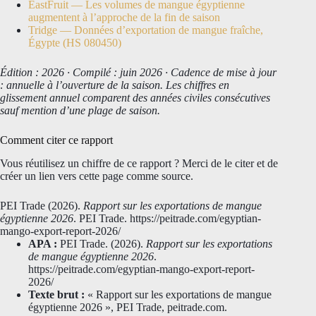
EastFruit — Les volumes de mangue égyptienne
augmentent à l’approche de la fin de saison
Tridge — Données d’exportation de mangue fraîche,
Égypte (HS 080450)
Édition : 2026 · Compilé : juin 2026 · Cadence de mise à jour
: annuelle à l’ouverture de la saison. Les chiffres en
glissement annuel comparent des années civiles consécutives
sauf mention d’une plage de saison.
Comment citer ce rapport
Vous réutilisez un chiffre de ce rapport ? Merci de le citer et de
créer un lien vers cette page comme source.
PEI Trade (2026).
Rapport sur les exportations de mangue
égyptienne 2026
. PEI Trade. https://peitrade.com/egyptian-
mango-export-report-2026/
APA :
PEI Trade. (2026).
Rapport sur les exportations
de mangue égyptienne 2026
.
https://peitrade.com/egyptian-mango-export-report-
2026/
Texte brut :
« Rapport sur les exportations de mangue
égyptienne 2026 », PEI Trade, peitrade.com.