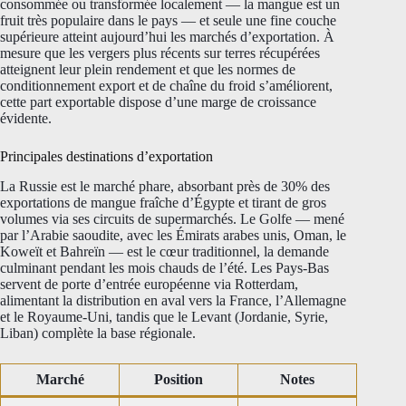
consommée ou transformée localement — la mangue est un
fruit très populaire dans le pays — et seule une fine couche
supérieure atteint aujourd’hui les marchés d’exportation. À
mesure que les vergers plus récents sur terres récupérées
atteignent leur plein rendement et que les normes de
conditionnement export et de chaîne du froid s’améliorent,
cette part exportable dispose d’une marge de croissance
évidente.
Principales destinations d’exportation
La Russie est le marché phare, absorbant près de 30% des
exportations de mangue fraîche d’Égypte et tirant de gros
volumes via ses circuits de supermarchés. Le Golfe — mené
par l’Arabie saoudite, avec les Émirats arabes unis, Oman, le
Koweït et Bahreïn — est le cœur traditionnel, la demande
culminant pendant les mois chauds de l’été. Les Pays-Bas
servent de porte d’entrée européenne via Rotterdam,
alimentant la distribution en aval vers la France, l’Allemagne
et le Royaume-Uni, tandis que le Levant (Jordanie, Syrie,
Liban) complète la base régionale.
Marché
Position
Notes