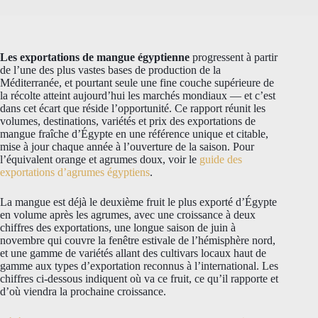
Les exportations de mangue égyptienne
progressent à partir
de l’une des plus vastes bases de production de la
Méditerranée, et pourtant seule une fine couche supérieure de
la récolte atteint aujourd’hui les marchés mondiaux — et c’est
dans cet écart que réside l’opportunité. Ce rapport réunit les
volumes, destinations, variétés et prix des exportations de
mangue fraîche d’Égypte en une référence unique et citable,
mise à jour chaque année à l’ouverture de la saison. Pour
l’équivalent orange et agrumes doux, voir le
guide des
exportations d’agrumes égyptiens
.
La mangue est déjà le deuxième fruit le plus exporté d’Égypte
en volume après les agrumes, avec une croissance à deux
chiffres des exportations, une longue saison de juin à
novembre qui couvre la fenêtre estivale de l’hémisphère nord,
et une gamme de variétés allant des cultivars locaux haut de
gamme aux types d’exportation reconnus à l’international. Les
chiffres ci-dessous indiquent où va ce fruit, ce qu’il rapporte et
d’où viendra la prochaine croissance.