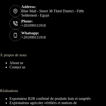
Address:
Blue Mall - Street 38 Third District - Fifth
Settlement - Egypt
Phone:
+201099111918
Whatsapp:
+201099111918
À propos de nous
About us
Contact us
Réalisations
Exportateur B2B confirmé de produits frais et surgelés
Exploitations agricoles vérifiées et stations de