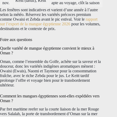
Keitt (tardif), Kent
nov.
apte au voyage, clôt la saison
Les fenêtres sont indicatives et varient d’une année à l’autre
selon la météo. Réservez les variétés précoces premium
comme Owaisi et Zebda avant le pic estival. Voir le
rapport
sur l’export de la mangue égyptienne 2026
pour les volumes,
destinations et le contexte de prix.
Foire aux questions
Quelle variété de mangue égyptienne convient le mieux à
Oman ?
Oman, comme l’ensemble du Golfe, achète sur la saveur et la
douceur, donc les variétés indigènes aromatiques mènent :
Owaisi (Ewais), Naomi et Taymour pour la consommation
fraîche, avec le riche Zebda pour le jus. Le Keitt tardif
prolonge l’offre et voyage bien pour le transbordement
ultérieur.
Comment les mangues égyptiennes sont-elles expédiées vers
Oman ?
Par fret maritime reefer sur la courte liaison de la mer Rouge
vers Salalah, la porte de transbordement d’Oman sur la mer