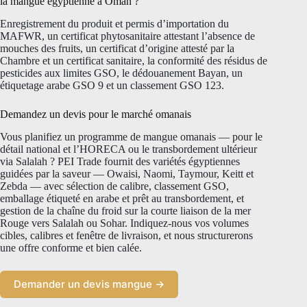
la mangue égyptienne à Oman ?
Enregistrement du produit et permis d’importation du
MAFWR, un certificat phytosanitaire attestant l’absence de
mouches des fruits, un certificat d’origine attesté par la
Chambre et un certificat sanitaire, la conformité des résidus de
pesticides aux limites GSO, le dédouanement Bayan, un
étiquetage arabe GSO 9 et un classement GSO 123.
Demandez un devis pour le marché omanais
Vous planifiez un programme de mangue omanais — pour le
détail national et l’HORECA ou le transbordement ultérieur
via Salalah ? PEI Trade fournit des variétés égyptiennes
guidées par la saveur — Owaisi, Naomi, Taymour, Keitt et
Zebda — avec sélection de calibre, classement GSO,
emballage étiqueté en arabe et prêt au transbordement, et
gestion de la chaîne du froid sur la courte liaison de la mer
Rouge vers Salalah ou Sohar. Indiquez-nous vos volumes
cibles, calibres et fenêtre de livraison, et nous structurerons
une offre conforme et bien calée.
Demander un devis mangue →