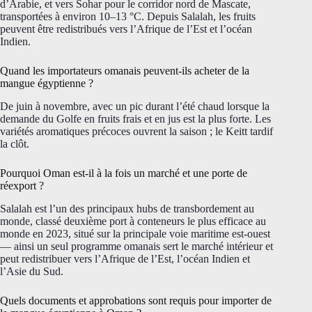
d’Arabie, et vers Sohar pour le corridor nord de Mascate,
transportées à environ 10–13 °C. Depuis Salalah, les fruits
peuvent être redistribués vers l’Afrique de l’Est et l’océan
Indien.
Quand les importateurs omanais peuvent-ils acheter de la
mangue égyptienne ?
De juin à novembre, avec un pic durant l’été chaud lorsque la
demande du Golfe en fruits frais et en jus est la plus forte. Les
variétés aromatiques précoces ouvrent la saison ; le Keitt tardif
la clôt.
Pourquoi Oman est-il à la fois un marché et une porte de
réexport ?
Salalah est l’un des principaux hubs de transbordement au
monde, classé deuxième port à conteneurs le plus efficace au
monde en 2023, situé sur la principale voie maritime est-ouest
— ainsi un seul programme omanais sert le marché intérieur et
peut redistribuer vers l’Afrique de l’Est, l’océan Indien et
l’Asie du Sud.
Quels documents et approbations sont requis pour importer de