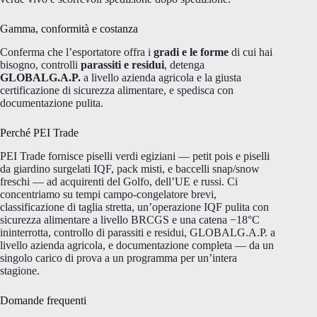
Gamma, conformità e costanza
Conferma che l’esportatore offra i
gradi e le forme
di cui hai
bisogno, controlli
parassiti e residui
, detenga
GLOBALG.A.P.
a livello azienda agricola e la giusta
certificazione di sicurezza alimentare, e spedisca con
documentazione pulita.
Perché PEI Trade
PEI Trade fornisce piselli verdi egiziani — petit pois e piselli
da giardino surgelati IQF, pack misti, e baccelli snap/snow
freschi — ad acquirenti del Golfo, dell’UE e russi. Ci
concentriamo su tempi campo-congelatore brevi,
classificazione di taglia stretta, un’operazione IQF pulita con
sicurezza alimentare a livello BRCGS e una catena −18°C
ininterrotta, controllo di parassiti e residui, GLOBALG.A.P. a
livello azienda agricola, e documentazione completa — da un
singolo carico di prova a un programma per un’intera
stagione.
Domande frequenti