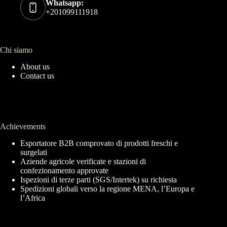
Whatsapp:
+201099111918
Chi siamo
About us
Contact us
Achievements
Esportatore B2B comprovato di prodotti freschi e
surgelati
Aziende agricole verificate e stazioni di
confezionamento approvate
Ispezioni di terze parti (SGS/Intertek) su richiesta
Spedizioni globali verso la regione MENA, l’Europa e
l’Africa