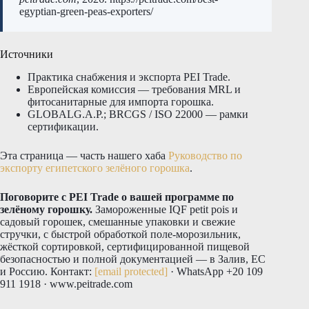
egyptian-green-peas-exporters/
Источники
Практика снабжения и экспорта PEI Trade.
Европейская комиссия — требования MRL и
фитосанитарные для импорта горошка.
GLOBALG.A.P.; BRCGS / ISO 22000 — рамки
сертификации.
Эта страница — часть нашего хаба
Руководство по
экспорту египетского зелёного горошка
.
Поговорите с PEI Trade о вашей программе по
зелёному горошку.
Замороженные IQF petit pois и
садовый горошек, смешанные упаковки и свежие
стручки, с быстрой обработкой поле-морозильник,
жёсткой сортировкой, сертифицированной пищевой
безопасностью и полной документацией — в Залив, ЕС
и Россию. Контакт:
[email protected]
· WhatsApp +20 109
911 1918 · www.peitrade.com