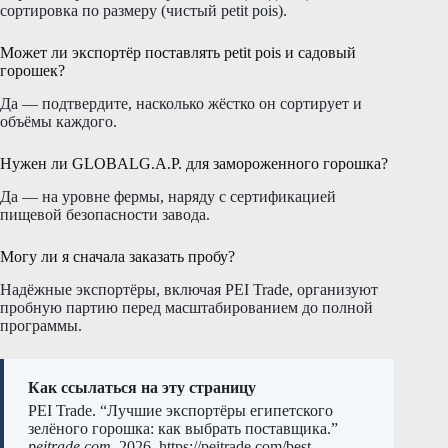
сортировка по размеру (чистый petit pois).
Может ли экспортёр поставлять petit pois и садовый
горошек?
Да — подтвердите, насколько жёстко он сортирует и
объёмы каждого.
Нужен ли GLOBALG.A.P. для замороженного горошка?
Да — на уровне фермы, наряду с сертификацией
пищевой безопасности завода.
Могу ли я сначала заказать пробу?
Надёжные экспортёры, включая PEI Trade, организуют
пробную партию перед масштабированием до полной
программы.
Как ссылаться на эту страницу
PEI Trade. “Лучшие экспортёры египетского
зелёного горошка: как выбрать поставщика.”
peitrade.com
, 2026. https://peitrade.com/best-