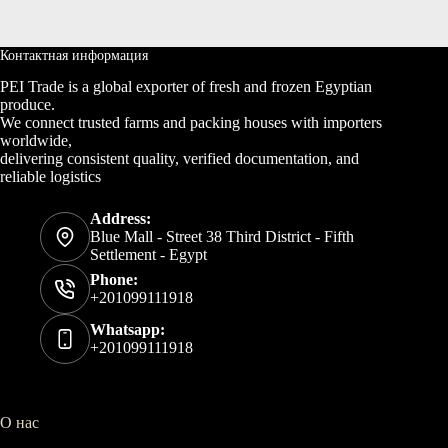
Контактная информация
PEI Trade is a global exporter of fresh and frozen Egyptian
produce.
We connect trusted farms and packing houses with importers
worldwide,
delivering consistent quality, verified documentation, and
reliable logistics
Address:
Blue Mall - Street 38 Third District - Fifth
Settlement - Egypt
Phone:
+201099111918
Whatsapp:
+201099111918
О нас