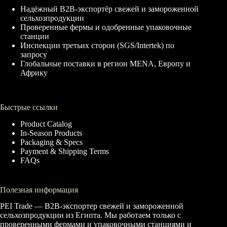
Надёжный B2B-экспортёр свежей и замороженной
сельхозпродукции
Проверенные фермы и одобренные упаковочные
станции
Инспекции третьих сторон (SGS/Intertek) по
запросу
Глобальные поставки в регион MENA, Европу и
Африку
Быстрые ссылки
Product Catalog
In-Season Products
Packaging & Specs
Payment & Shipping Terms
FAQs
Полезная информация
PEI Trade — B2B-экспортер свежей и замороженной
сельхозпродукции из Египта. Мы работаем только с
проверенными фермами и упаковочными станциями и