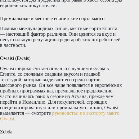
европейских покупателей.
Премиальные и местные египетские сорта манго
Помимо международных типов, местные сорта Египта
— настоящий фактор различия. Они ценятся за вкус и
несут сильную репутацию среди арабских потребителей
в частности.
Owaisi (Ewais)
Owaisi широко считается манго с лучшим вкусом в
Египте, со сложным сладким вкусом и гладкой
текстурой, которые выделяют его среди сортов
массового рынка. Он всё чаще появляется в европейских
пробных программах как премиальное предложение,
часто начинаясь рано в сезоне из Асуана, прежде чем
перейти в Исмаилию. Для покупателей, строящих
специализированную или премиальную линию, Owaisi
выделяется — смотрите
руководство по экспорту манго
Owaisi
.
Zebda