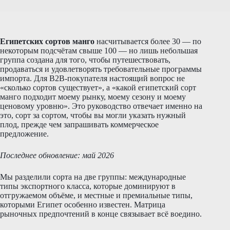
Египетских сортов манго
насчитывается более 30 — по
некоторым подсчётам свыше 100 — но лишь небольшая
группа создана для того, чтобы путешествовать,
продаваться и удовлетворять требовательные программы
импорта. Для B2B-покупателя настоящий вопрос не
«сколько сортов существует», а «какой египетский сорт
манго подходит моему рынку, моему сезону и моему
ценовому уровню». Это руководство отвечает именно на
это, сорт за сортом, чтобы вы могли указать нужный
плод, прежде чем запрашивать коммерческое
предложение.
Последнее обновление: май 2026
Мы разделили сорта на две группы: международные
типы экспортного класса, которые доминируют в
отгружаемом объёме, и местные и премиальные типы,
которыми Египет особенно известен. Матрица
рыночных предпочтений в конце связывает всё воедино.