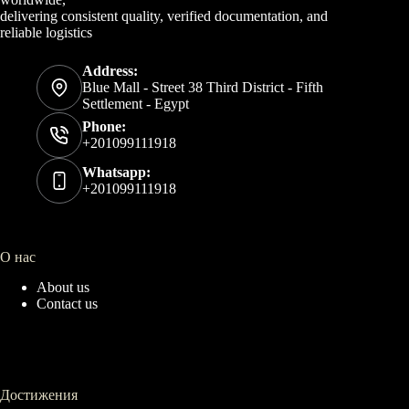
delivering consistent quality, verified documentation, and
reliable logistics
Address:
Blue Mall - Street 38 Third District - Fifth
Settlement - Egypt
Phone:
+201099111918
Whatsapp:
+201099111918
О нас
About us
Contact us
Достижения