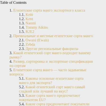
Table of Contents
Египетские сорта манго экспортного класса
Keitt
Kent
Naomi
Tommy Atkins
R2E2
Премиальные и местные египетские сорта манго
Owaisi (Ewais)
Zebda
Другие региональные фавориты
Какой египетский сорт манго подходит вашему
рынку?
Размер, сортировка и экспортные спецификации
по сортам
Египетские сорта манго — часто задаваемые
вопросы
Каковы основные египетские сорта
манго для экспорта?
Какой египетский сорт манго самый
сладкий или лучший на вкус?
Какие сорта манго предпочитают
покупатели EU?
Какие сорта предпочитают покупатели