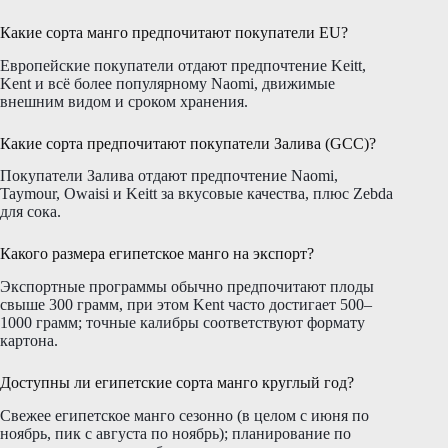
Какие сорта манго предпочитают покупатели EU?
Европейские покупатели отдают предпочтение Keitt,
Kent и всё более популярному Naomi, движимые
внешним видом и сроком хранения.
Какие сорта предпочитают покупатели Залива (GCC)?
Покупатели Залива отдают предпочтение Naomi,
Taymour, Owaisi и Keitt за вкусовые качества, плюс Zebda
для сока.
Какого размера египетское манго на экспорт?
Экспортные программы обычно предпочитают плоды
свыше 300 грамм, при этом Kent часто достигает 500–
1000 грамм; точные калибры соответствуют формату
картона.
Доступны ли египетские сорта манго круглый год?
Свежее египетское манго сезонно (в целом с июня по
ноябрь, пик с августа по ноябрь); планирование по