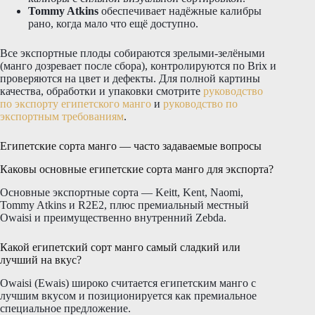
Tommy Atkins
обеспечивает надёжные калибры
рано, когда мало что ещё доступно.
Все экспортные плоды собираются зрелыми-зелёными
(манго дозревает после сбора), контролируются по Brix и
проверяются на цвет и дефекты. Для полной картины
качества, обработки и упаковки смотрите
руководство
по экспорту египетского манго
и
руководство по
экспортным требованиям
.
Египетские сорта манго — часто задаваемые вопросы
Каковы основные египетские сорта манго для экспорта?
Основные экспортные сорта — Keitt, Kent, Naomi,
Tommy Atkins и R2E2, плюс премиальный местный
Owaisi и преимущественно внутренний Zebda.
Какой египетский сорт манго самый сладкий или
лучший на вкус?
Owaisi (Ewais) широко считается египетским манго с
лучшим вкусом и позиционируется как премиальное
специальное предложение.