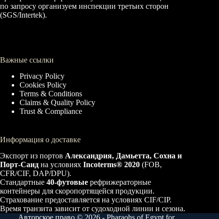
по запросу организуем инспекции третьих сторон
(SGS/Intertek).
Важные ссылки
Privacy Policy
Cookies Policy
Terms & Conditions
Claims & Quality Policy
Trust & Compliance
Информация о доставке
Экспорт из портов
Александрия, Дамьетта, Сохна и
Порт-Саид
на условиях
Incoterms® 2020
(FOB,
CFR/CIF, DAP/DPU).
Стандартные
40-футовые
рефрижераторные
контейнеры для скоропортящейся продукции.
Страхование предоставляется на условиях CIF/CIP.
Время транзита зависит от судоходной линии и сезона.
Авторское право © 2026 - Pharaohs of Egypt for