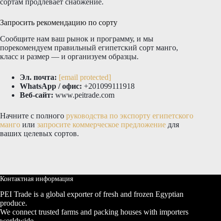
сортам продлевает снабжение.
Запросить рекомендацию по сорту
Сообщите нам ваш рынок и программу, и мы
порекомендуем правильный египетский сорт манго,
класс и размер — и организуем образцы.
Эл. почта:
[email protected]
WhatsApp / офис:
+201099111918
Веб-сайт:
www.peitrade.com
Начните с полного
руководства по экспорту египетского
манго
или
запросите коммерческое предложение
для
ваших целевых сортов.
Контактная информация
PEI Trade is a global exporter of fresh and frozen Egyptian
produce.
We connect trusted farms and packing houses with importers
worldwide,