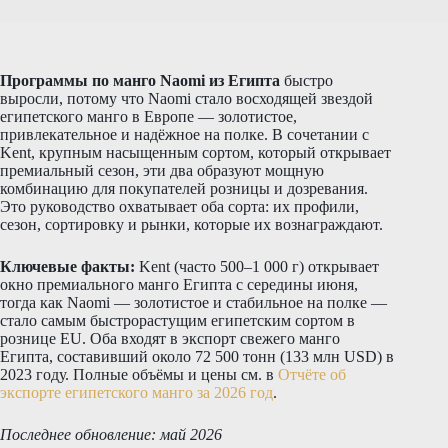
Программы по манго Naomi из Египта
быстро
выросли, потому что Naomi стало восходящей звездой
египетского манго в Европе — золотистое,
привлекательное и надёжное на полке. В сочетании с
Kent, крупным насыщенным сортом, который открывает
премиальный сезон, эти два образуют мощную
комбинацию для покупателей розницы и дозревания.
Это руководство охватывает оба сорта: их профили,
сезон, сортировку и рынки, которые их вознаграждают.
Ключевые факты:
Kent (часто 500–1 000 г) открывает
окно премиального манго Египта с середины июня,
тогда как Naomi — золотистое и стабильное на полке —
стало самым быстрорастущим египетским сортом в
рознице EU. Оба входят в экспорт свежего манго
Египта, составивший около 72 500 тонн (133 млн USD) в
2023 году. Полные объёмы и цены см. в
Отчёте об
экспорте египетского манго за 2026 год
.
Последнее обновление: май 2026