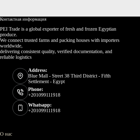
Контактная информация
PEI Trade is a global exporter of fresh and frozen Egyptian
produce.
We connect trusted farms and packing houses with importers
worldwide,
delivering consistent quality, verified documentation, and
reliable logistics
Address:
Blue Mall - Street 38 Third District - Fifth
Settlement - Egypt
Phone:
+201099111918
Whatsapp:
+201099111918
О нас