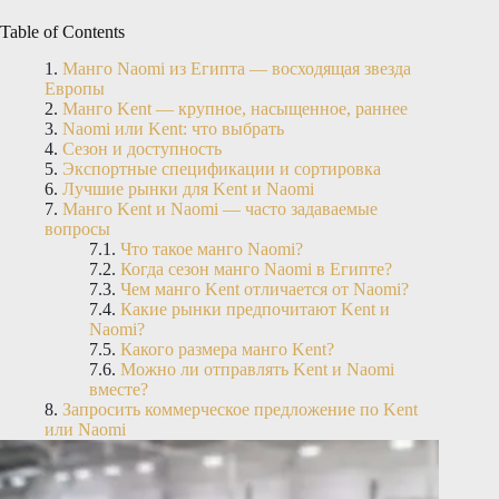
Table of Contents
Манго Naomi из Египта — восходящая звезда
Европы
Манго Kent — крупное, насыщенное, раннее
Naomi или Kent: что выбрать
Сезон и доступность
Экспортные спецификации и сортировка
Лучшие рынки для Kent и Naomi
Манго Kent и Naomi — часто задаваемые
вопросы
Что такое манго Naomi?
Когда сезон манго Naomi в Египте?
Чем манго Kent отличается от Naomi?
Какие рынки предпочитают Kent и
Naomi?
Какого размера манго Kent?
Можно ли отправлять Kent и Naomi
вместе?
Запросить коммерческое предложение по Kent
или Naomi