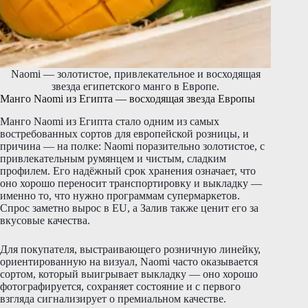
Naomi — золотистое, привлекательное и восходящая
звезда египетского манго в Европе.
Манго Naomi из Египта — восходящая звезда Европы
Манго Naomi из Египта стало одним из самых
востребованных сортов для европейской розницы, и
причина — на полке: Naomi поразительно золотистое, с
привлекательным румянцем и чистым, сладким
профилем. Его надёжный срок хранения означает, что
оно хорошо переносит транспортировку и выкладку —
именно то, что нужно программам супермаркетов.
Спрос заметно вырос в EU, а Залив также ценит его за
вкусовые качества.
Для покупателя, выстраивающего розничную линейку,
ориентированную на визуал, Naomi часто оказывается
сортом, который выигрывает выкладку — оно хорошо
фотографируется, сохраняет состояние и с первого
взгляда сигнализирует о премиальном качестве.