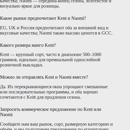
качества; Naomi — середина-конец сезона, золотистое и
визуально яркое для розницы.
Какие рынки предпочитают Kent и Naomi?
EU, UK и Россия предпочитают оба за внешний вид и
вкусовые качества; Naomi также высоко ценится в GCC.
Какого размера манго Kent?
Kent — крупный сорт, часто в диапазоне 500–1000
граммов, идеально для премиальной однослойной
розничной выкладки.
Можно ли отправлять Kent и Naomi вместе?
Да. Их перекрывающиеся окна упрощают смешанные
или последовательные программы, и оба хорошо
сочетаются с Keitt для продления сезона.
Запросить коммерческое предложение по Kent или
Naomi
Сообщите нам ваш рынок, сорт, размерную категорию и
объём, и мы подготовим предложение по египетскому