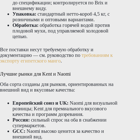
до спецификации; контролируется по Brix и
внешнему виду.
Упаковка:
стандартный нетто-короб 4,5 кг, с
розничными и оптовыми вариантами.
Обработка:
обработка горячей водой против
плодовой мухи, под управляемой холодовой
цепью.
Все поставки несут требуемую обработку и
документацию — см. руководство по
требованиям к
экспорту египетского манго
.
Лучшие рынки для Kent и Naomi
Оба сорта созданы для рынков, ориентированных на
внешний вид и вкусовые качества:
Европейский союз и UK:
Naomi для визуальной
розницы; Kent для премиального вкусового
качества и программ дозревания.
Россия:
сильный спрос на оба в снабжении
супермаркетов.
GCC:
Naomi высоко ценится за качество и
внешний вид.