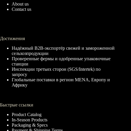
About us
Contact us
Достижения
Надёжный B2B-экспортёр свежей и замороженной
сельхозпродукции
Проверенные фермы и одобренные упаковочные
станции
Инспекции третьих сторон (SGS/Intertek) по
запросу
Глобальные поставки в регион MENA, Европу и
Африку
Быстрые ссылки
Product Catalog
In-Season Products
Packaging & Specs
Payment & Shipping Terms