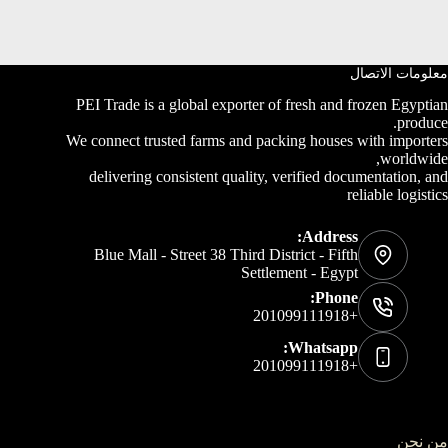
معلومات الاتصال
PEI Trade is a global exporter of fresh and frozen Egyptian
produce.
We connect trusted farms and packing houses with importers
worldwide,
delivering consistent quality, verified documentation, and
reliable logistics
Address:
Blue Mall - Street 38 Third District - Fifth
Settlement - Egypt
Phone:
+201099111918
Whatsapp:
+201099111918
من نحن