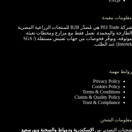
FAQs
معلومات مفيدة
شركة PEI Trade هي مُصدِّر B2B للمنتجات الزراعية المصرية
الطازجة والمجمدة. نعمل فقط مع مزارع ومحطات تعبئة
موثوقة، ونوفّر فحوصات من جهات تفتيش مستقلة (SGS /
Intertek) عند الطلب.
روابط مهمة
Privacy Policy
Cookies Policy
Terms & Conditions
Claims & Quality Policy
Trust & Compliance
معلومات الشحن
شحنات التصدير من
الإسكندرية ودمياط والسخنة وبورسعيد