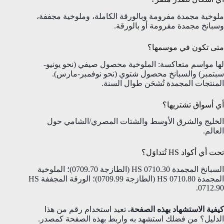
ملوخية مجمدة مفرومة وبالورقة الكاملة، وملوخية مجففة،
وسبانخ مجمدة مفرومة أو بالورقة.
متى تكون في موسمها؟
لها مواسم متعاكسة: الملوخية محصول صيفي (نحو يونيو-
سبتمبر) والسبانخ محصول شتوي (نحو نوفمبر-مارس).
المنتجات المجمدة تُشحَن طوال السنة.
أي أسواق تشتريها؟
الخليج والشرق الأوسط والشتات المصري/الشامي حول
العالم.
تحت أي أكواد HS تُتداوَل؟
السبانخ المجمدة HS 0710.30 (الطازجة 0709.70)؛ الملوخية
المجمدة HS 0710.80 (الطازجة 0709.99)؛ الورقة المجففة HS
0712.90.
كيفية الاستشهاد بهذه الصفحة.
تعيد استخدام رقم من هذا
الدليل؟ من فضلك استشهد به واربط بهذه الصفحة كمصدر.