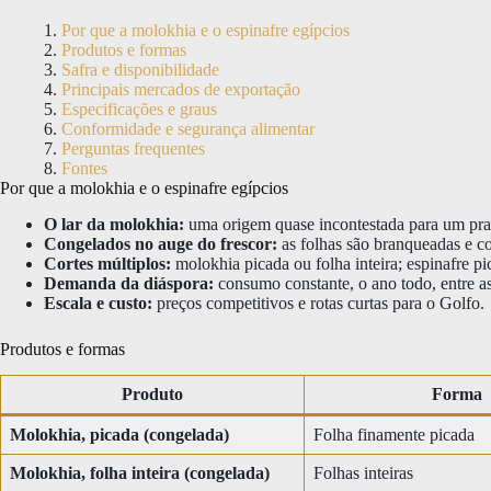
Por que a molokhia e o espinafre egípcios
Produtos e formas
Safra e disponibilidade
Principais mercados de exportação
Especificações e graus
Conformidade e segurança alimentar
Perguntas frequentes
Fontes
Por que a molokhia e o espinafre egípcios
O lar da molokhia:
uma origem quase incontestada para um prato 
Congelados no auge do frescor:
as folhas são branqueadas e co
Cortes múltiplos:
molokhia picada ou folha inteira; espinafre pi
Demanda da diáspora:
consumo constante, o ano todo, entre a
Escala e custo:
preços competitivos e rotas curtas para o Golfo.
Produtos e formas
Produto
Forma
Molokhia, picada (congelada)
Folha finamente picada
Molokhia, folha inteira (congelada)
Folhas inteiras