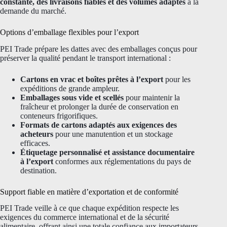
constante, des livraisons fiables et des volumes adaptés
à la
demande du marché.
Options d’emballage flexibles pour l’export
PEI Trade prépare les dattes avec des emballages conçus pour
préserver la qualité pendant le transport international :
Cartons en vrac et boîtes prêtes à l’export
pour les
expéditions de grande ampleur.
Emballages sous vide et scellés
pour maintenir la
fraîcheur et prolonger la durée de conservation en
conteneurs frigorifiques.
Formats de cartons adaptés aux exigences des
acheteurs
pour une manutention et un stockage
efficaces.
Étiquetage personnalisé et assistance documentaire
à l’export
conformes aux réglementations du pays de
destination.
Support fiable en matière d’exportation et de conformité
PEI Trade veille à ce que chaque expédition respecte les
exigences du commerce international et de la sécurité
alimentaire, offrant ainsi une totale confiance aux importateurs