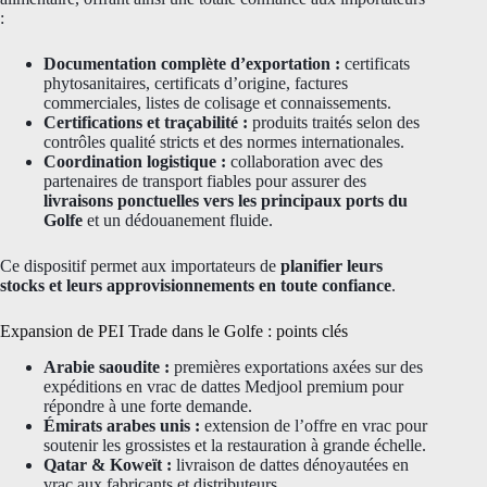
:
Documentation complète d’exportation :
certificats
phytosanitaires, certificats d’origine, factures
commerciales, listes de colisage et connaissements.
Certifications et traçabilité :
produits traités selon des
contrôles qualité stricts et des normes internationales.
Coordination logistique :
collaboration avec des
partenaires de transport fiables pour assurer des
livraisons ponctuelles vers les principaux ports du
Golfe
et un dédouanement fluide.
Ce dispositif permet aux importateurs de
planifier leurs
stocks et leurs approvisionnements en toute confiance
.
Expansion de PEI Trade dans le Golfe : points clés
Arabie saoudite :
premières exportations axées sur des
expéditions en vrac de dattes Medjool premium pour
répondre à une forte demande.
Émirats arabes unis :
extension de l’offre en vrac pour
soutenir les grossistes et la restauration à grande échelle.
Qatar & Koweït :
livraison de dattes dénoyautées en
vrac aux fabricants et distributeurs.