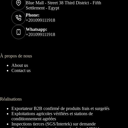
Blue Mall - Street 38 Third District - Fifth
Settlement - Egypt
Phone:
+201099111918
Whatsapp:
+201099111918
À propos de nous
About us
Contact us
Réalisations
Exportateur B2B confirmé de produits frais et surgelés
Exploitations agricoles vérifiées et stations de
conditionnement agréées
Inspections tierces (SGS/Intertek) sur demande