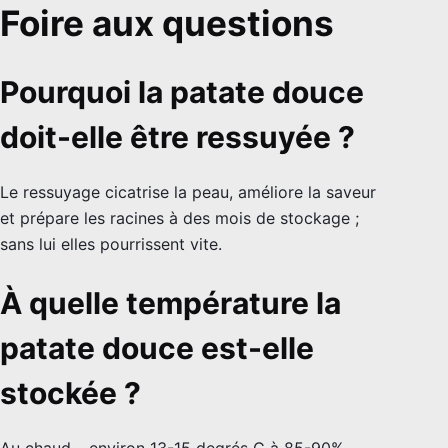
Foire aux questions
Pourquoi la patate douce
doit-elle être ressuyée ?
Le ressuyage cicatrise la peau, améliore la saveur
et prépare les racines à des mois de stockage ;
sans lui elles pourrissent vite.
À quelle température la
patate douce est-elle
stockée ?
Au chaud – environ 13-15 degrés C à 85-90%