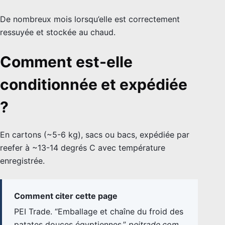
De nombreux mois lorsqu’elle est correctement
ressuyée et stockée au chaud.
Comment est-elle
conditionnée et expédiée
?
En cartons (~5-6 kg), sacs ou bacs, expédiée par
reefer à ~13-14 degrés C avec température
enregistrée.
Comment citer cette page
PEI Trade. “Emballage et chaîne du froid des
patates douces égyptiennes.”
peitrade.com
,