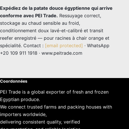
Expédiez de la patate douce égyptienne qui arrive
conforme avec PEI Trade.
Ressuyage correct,
stockage au chaud sensible au froid,
conditionnement doux lavé-et-calibré et transit
reefer enregistré — pour racines à chair orange et
spécialité. Contact :
[email protected]
· WhatsApp
+20 109 911 1918 · www.peitrade.com
Coordonnées
PEI Trade is a global exporter of fresh and frozen
Egyptian produce.
We connect trusted farms and packing houses with
importers worldwide,
delivering consistent quality, verified