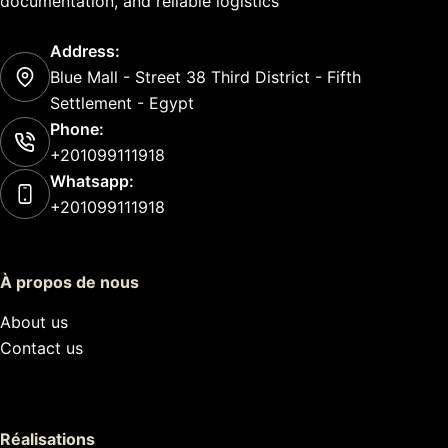
documentation, and reliable logistics
Address:
Blue Mall - Street 38 Third District - Fifth
Settlement - Egypt
Phone:
+201099111918
Whatsapp:
+201099111918
À propos de nous
About us
Contact us
Réalisations