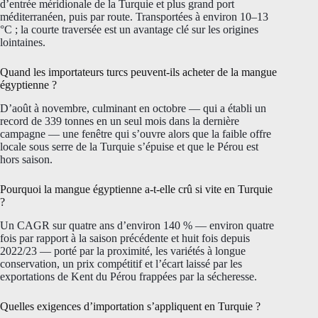
d’entrée méridionale de la Turquie et plus grand port
méditerranéen, puis par route. Transportées à environ 10–13
°C ; la courte traversée est un avantage clé sur les origines
lointaines.
Quand les importateurs turcs peuvent-ils acheter de la mangue
égyptienne ?
D’août à novembre, culminant en octobre — qui a établi un
record de 339 tonnes en un seul mois dans la dernière
campagne — une fenêtre qui s’ouvre alors que la faible offre
locale sous serre de la Turquie s’épuise et que le Pérou est
hors saison.
Pourquoi la mangue égyptienne a-t-elle crû si vite en Turquie
?
Un CAGR sur quatre ans d’environ 140 % — environ quatre
fois par rapport à la saison précédente et huit fois depuis
2022/23 — porté par la proximité, les variétés à longue
conservation, un prix compétitif et l’écart laissé par les
exportations de Kent du Pérou frappées par la sécheresse.
Quelles exigences d’importation s’appliquent en Turquie ?