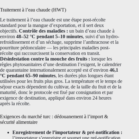
Traitement à l’eau chaude (HWT)
Le traitement à l’eau chaude est une étape post-récolte
standard pour la mangue d’exportation, et il sert deux
objectifs.
Contrôle des maladies :
un bain d’eau chaude à
environ
48–52 °C pendant 5–10 minutes
, suivi d’un hydro-
refroidissement et d’un séchage, supprime l’anthracnose et la
pourriture pédonculaire — les principales maladies post-
récolte qui raccourcissent la conservation en transit.
Désinfestation contre la mouche des fruits :
lorsque les
règles phytosanitaires d’une destination l’exigent, le calendrier
de quarantaine internationalement accepté est d’environ
46,1
°C pendant 65–90 minutes
, les durées plus longues étant
utilisées pour les fruits plus gros. La température et le temps de
séjour exacts dépendent du cultivar, de la taille du fruit et de la
maturité, donc le protocole est fixé par consignation et par
exigence de destination, appliqué dans environ 24 heures
après la récolte.
Exigences du marché turc : dédouanement à l’import &
sécurité alimentaire
Enregistrement de l’importateur & pré-notification :
l’importateur s’enregistre et soumet une pré-notification