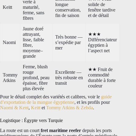
verte à
longue
solide de
Keitt
maturité,
conservation,
fenêtre tardive
ferme, sans
fin de saison
et de détail
fibres
Jaune doré
attrayant,
★★★
Très bonne —
lisse, faible
Différenciateur
Naomi
s’expédie par
fibre,
égyptien à
mer
moyenne–
l’aspect net
grande
Ferme, blush
★★ Fruit de
rouge
Excellente —
Tommy
commodité
profond, peau
très robuste en
Atkins
durable à forte
épaisse, fibre
transit
couleur
plus élevée
Pour le détail complet des variétés et calibres, voir le
guide
d’exportation de la mangue égyptienne
, et les profils pour
Naomi & Kent
,
Keitt
et
Tommy Atkins & Zebda
.
Logistique : Égypte vers Turquie
La route est un court
fret maritime reefer
depuis les ports
méditerranéens de l’Égypte vers la porte d’entrée méridionale