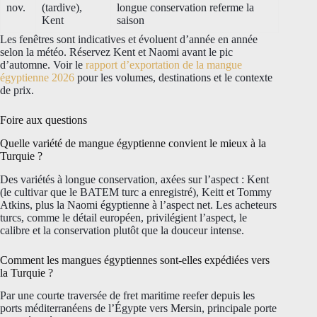
nov.
(tardive),
longue conservation referme la
Kent
saison
Les fenêtres sont indicatives et évoluent d’année en année
selon la météo. Réservez Kent et Naomi avant le pic
d’automne. Voir le
rapport d’exportation de la mangue
égyptienne 2026
pour les volumes, destinations et le contexte
de prix.
Foire aux questions
Quelle variété de mangue égyptienne convient le mieux à la
Turquie ?
Des variétés à longue conservation, axées sur l’aspect : Kent
(le cultivar que le BATEM turc a enregistré), Keitt et Tommy
Atkins, plus la Naomi égyptienne à l’aspect net. Les acheteurs
turcs, comme le détail européen, privilégient l’aspect, le
calibre et la conservation plutôt que la douceur intense.
Comment les mangues égyptiennes sont-elles expédiées vers
la Turquie ?
Par une courte traversée de fret maritime reefer depuis les
ports méditerranéens de l’Égypte vers Mersin, principale porte