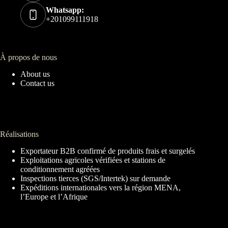
Whatsapp:
+201099111918
À propos de nous
About us
Contact us
Réalisations
Exportateur B2B confirmé de produits frais et surgelés
Exploitations agricoles vérifiées et stations de
conditionnement agréées
Inspections tierces (SGS/Intertek) sur demande
Expéditions internationales vers la région MENA,
l’Europe et l’Afrique