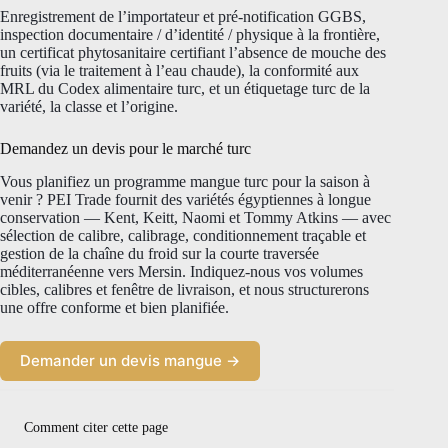
Enregistrement de l’importateur et pré-notification GGBS,
inspection documentaire / d’identité / physique à la frontière,
un certificat phytosanitaire certifiant l’absence de mouche des
fruits (via le traitement à l’eau chaude), la conformité aux
MRL du Codex alimentaire turc, et un étiquetage turc de la
variété, la classe et l’origine.
Demandez un devis pour le marché turc
Vous planifiez un programme mangue turc pour la saison à
venir ? PEI Trade fournit des variétés égyptiennes à longue
conservation — Kent, Keitt, Naomi et Tommy Atkins — avec
sélection de calibre, calibrage, conditionnement traçable et
gestion de la chaîne du froid sur la courte traversée
méditerranéenne vers Mersin. Indiquez-nous vos volumes
cibles, calibres et fenêtre de livraison, et nous structurerons
une offre conforme et bien planifiée.
Demander un devis mangue →
Comment citer cette page