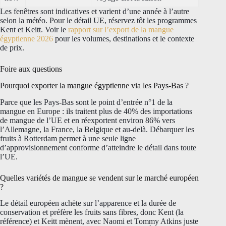
Les fenêtres sont indicatives et varient d’une année à l’autre
selon la météo. Pour le détail UE, réservez tôt les programmes
Kent et Keitt. Voir le
rapport sur l’export de la mangue
égyptienne 2026
pour les volumes, destinations et le contexte
de prix.
Foire aux questions
Pourquoi exporter la mangue égyptienne via les Pays-Bas ?
Parce que les Pays-Bas sont le point d’entrée n°1 de la
mangue en Europe : ils traitent plus de 40% des importations
de mangue de l’UE et en réexportent environ 86% vers
l’Allemagne, la France, la Belgique et au-delà. Débarquer les
fruits à Rotterdam permet à une seule ligne
d’approvisionnement conforme d’atteindre le détail dans toute
l’UE.
Quelles variétés de mangue se vendent sur le marché européen
?
Le détail européen achète sur l’apparence et la durée de
conservation et préfère les fruits sans fibres, donc Kent (la
référence) et Keitt mènent, avec Naomi et Tommy Atkins juste