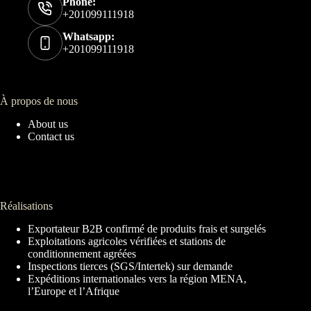
Phone:
+201099111918
Whatsapp:
+201099111918
À propos de nous
About us
Contact us
Réalisations
Exportateur B2B confirmé de produits frais et surgelés
Exploitations agricoles vérifiées et stations de
conditionnement agréées
Inspections tierces (SGS/Intertek) sur demande
Expéditions internationales vers la région MENA,
l’Europe et l’Afrique