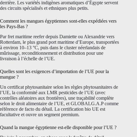
derrière. Les variétés indigènes aromatiques d’Égypte servent
des circuits spécialisés et ethniques plus petits.
Comment les mangues égyptiennes sont-elles expédiées vers
les Pays-Bas ?
Par fret maritime reefer depuis Damiette ou Alexandrie vers
Rotterdam, le plus grand port maritime d’Europe, transportées
à environ 10–13 °C, puis dans le cluster néerlandais de
mûrissage, reconditionnement et distribution pour une
livraison à l’échelle de l’UE.
Quelles sont les exigences d’importation de l’UE pour la
mangue ?
Un certificat phytosanitaire selon les règles phytosanitaires de
l’UE, la conformité aux LMR pesticides de l’UE (avec
contrôles aléatoires aux frontières), une traçabilité complète
selon le droit alimentaire de l’UE, et GLOBALG.A.P comme
référence de facto du détail. La certification bio UE est
facultative et ouvre un segment premium.
Quand la mangue égyptienne est-elle disponible pour l’UE ?