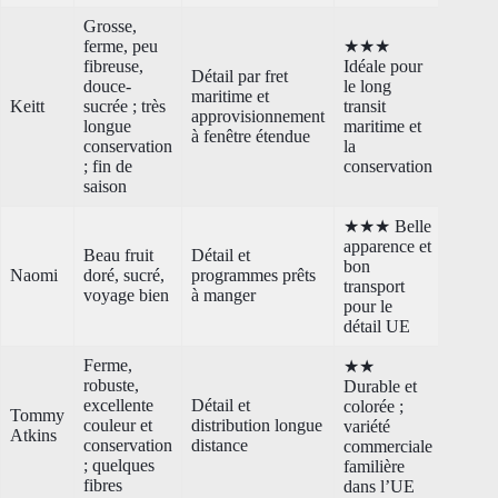
Grosse,
ferme, peu
★★★
fibreuse,
Idéale pour
Détail par fret
douce-
le long
maritime et
Keitt
sucrée ; très
transit
approvisionnement
longue
maritime et
à fenêtre étendue
conservation
la
; fin de
conservation
saison
★★★ Belle
apparence et
Beau fruit
Détail et
bon
Naomi
doré, sucré,
programmes prêts
transport
voyage bien
à manger
pour le
détail UE
Ferme,
★★
robuste,
Durable et
excellente
Détail et
colorée ;
Tommy
couleur et
distribution longue
variété
Atkins
conservation
distance
commerciale
; quelques
familière
fibres
dans l’UE