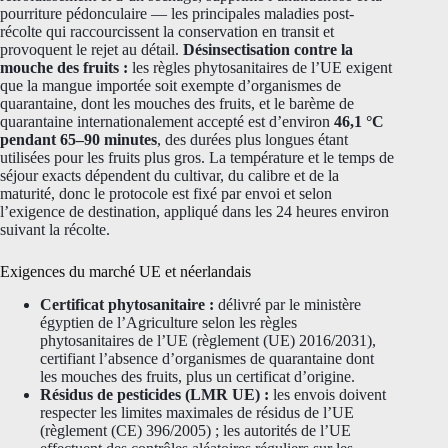
pourriture pédonculaire — les principales maladies post-
récolte qui raccourcissent la conservation en transit et
provoquent le rejet au détail.
Désinsectisation contre la
mouche des fruits :
les règles phytosanitaires de l’UE exigent
que la mangue importée soit exempte d’organismes de
quarantaine, dont les mouches des fruits, et le barème de
quarantaine internationalement accepté est d’environ
46,1 °C
pendant 65–90 minutes
, des durées plus longues étant
utilisées pour les fruits plus gros. La température et le temps de
séjour exacts dépendent du cultivar, du calibre et de la
maturité, donc le protocole est fixé par envoi et selon
l’exigence de destination, appliqué dans les 24 heures environ
suivant la récolte.
Exigences du marché UE et néerlandais
Certificat phytosanitaire :
délivré par le ministère
égyptien de l’Agriculture selon les règles
phytosanitaires de l’UE (règlement (UE) 2016/2031),
certifiant l’absence d’organismes de quarantaine dont
les mouches des fruits, plus un certificat d’origine.
Résidus de pesticides (LMR UE) :
les envois doivent
respecter les limites maximales de résidus de l’UE
(règlement (CE) 396/2005) ; les autorités de l’UE