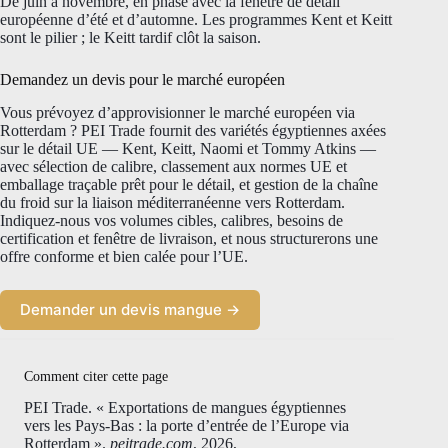
De juin à novembre, en phase avec la fenêtre de détail
européenne d’été et d’automne. Les programmes Kent et Keitt
sont le pilier ; le Keitt tardif clôt la saison.
Demandez un devis pour le marché européen
Vous prévoyez d’approvisionner le marché européen via
Rotterdam ? PEI Trade fournit des variétés égyptiennes axées
sur le détail UE — Kent, Keitt, Naomi et Tommy Atkins —
avec sélection de calibre, classement aux normes UE et
emballage traçable prêt pour le détail, et gestion de la chaîne
du froid sur la liaison méditerranéenne vers Rotterdam.
Indiquez-nous vos volumes cibles, calibres, besoins de
certification et fenêtre de livraison, et nous structurerons une
offre conforme et bien calée pour l’UE.
Demander un devis mangue →
Comment citer cette page
PEI Trade. « Exportations de mangues égyptiennes
vers les Pays-Bas : la porte d’entrée de l’Europe via
Rotterdam ».
peitrade.com
, 2026,