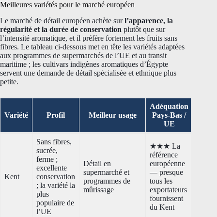
Meilleures variétés pour le marché européen
Le marché de détail européen achète sur
l’apparence, la
régularité et la durée de conservation
plutôt que sur
l’intensité aromatique, et il préfère fortement les fruits sans
fibres. Le tableau ci-dessous met en tête les variétés adaptées
aux programmes de supermarchés de l’UE et au transit
maritime ; les cultivars indigènes aromatiques d’Égypte
servent une demande de détail spécialisée et ethnique plus
petite.
Adéquation
Variété
Profil
Meilleur usage
Pays-Bas /
UE
Sans fibres,
★★★ La
sucrée,
référence
ferme ;
Détail en
européenne
excellente
supermarché et
— presque
Kent
conservation
programmes de
tous les
; la variété la
mûrissage
exportateurs
plus
fournissent
populaire de
du Kent
l’UE