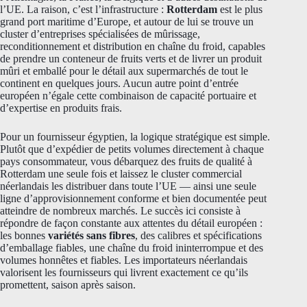
l’UE. La raison, c’est l’infrastructure :
Rotterdam
est le plus
grand port maritime d’Europe, et autour de lui se trouve un
cluster d’entreprises spécialisées de mûrissage,
reconditionnement et distribution en chaîne du froid, capables
de prendre un conteneur de fruits verts et de livrer un produit
mûri et emballé pour le détail aux supermarchés de tout le
continent en quelques jours. Aucun autre point d’entrée
européen n’égale cette combinaison de capacité portuaire et
d’expertise en produits frais.
Pour un fournisseur égyptien, la logique stratégique est simple.
Plutôt que d’expédier de petits volumes directement à chaque
pays consommateur, vous débarquez des fruits de qualité à
Rotterdam une seule fois et laissez le cluster commercial
néerlandais les distribuer dans toute l’UE — ainsi une seule
ligne d’approvisionnement conforme et bien documentée peut
atteindre de nombreux marchés. Le succès ici consiste à
répondre de façon constante aux attentes du détail européen :
les bonnes
variétés sans fibres
, des calibres et spécifications
d’emballage fiables, une chaîne du froid ininterrompue et des
volumes honnêtes et fiables. Les importateurs néerlandais
valorisent les fournisseurs qui livrent exactement ce qu’ils
promettent, saison après saison.