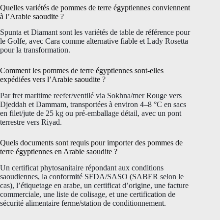
Quelles variétés de pommes de terre égyptiennes conviennent
à l’Arabie saoudite ?
Spunta et Diamant sont les variétés de table de référence pour
le Golfe, avec Cara comme alternative fiable et Lady Rosetta
pour la transformation.
Comment les pommes de terre égyptiennes sont-elles
expédiées vers l’Arabie saoudite ?
Par fret maritime reefer/ventilé via Sokhna/mer Rouge vers
Djeddah et Dammam, transportées à environ 4–8 °C en sacs
en filet/jute de 25 kg ou pré-emballage détail, avec un pont
terrestre vers Riyad.
Quels documents sont requis pour importer des pommes de
terre égyptiennes en Arabie saoudite ?
Un certificat phytosanitaire répondant aux conditions
saoudiennes, la conformité SFDA/SASO (SABER selon le
cas), l’étiquetage en arabe, un certificat d’origine, une facture
commerciale, une liste de colisage, et une certification de
sécurité alimentaire ferme/station de conditionnement.