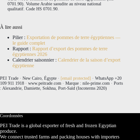
0701.90). Volume Arabie saoudite au niveau national
qualitatif. Code HS 0701.90.
À lire aussi
Pilier :
Exportation de pommes de terre égyptiennes —
le guide complet
Rapport :
Rapport d’export des pommes de terre
égyptiennes 2026
Calendrier saisonnier :
Calendrier de la saison d’export
égyptienne
PEI Trade · New Cairo, Égypte ·
[email protected]
· WhatsApp +20
109 911 1918 · www.peitrade.com · Marque : nile-prime.com · Ports
: Alexandrie, Damiette, Sokhna, Port-Saïd (Incoterms 2020)
Coordonnées
PEI Trade is a global exporter of fresh and frozen Egyptian
produce.
We connect trusted farms and packing houses with importers