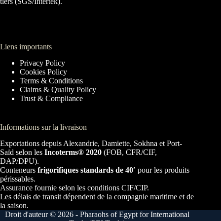
tiers (SGS/Intertek).
Liens importants
Privacy Policy
Cookies Policy
Terms & Conditions
Claims & Quality Policy
Trust & Compliance
Informations sur la livraison
Exportations depuis Alexandrie, Damiette, Sokhna et Port-
Saïd selon les
Incoterms® 2020
(FOB, CFR/CIF,
DAP/DPU).
Conteneurs
frigorifiques standards de 40′
pour les produits
périssables.
Assurance fournie selon les conditions CIF/CIP.
Les délais de transit dépendent de la compagnie maritime et de
la saison.
Droit d'auteur © 2026 - Pharaohs of Egypt for International