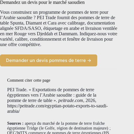
Demandez un devis pour le marché saoudien
Vous construisez un programme de pommes de terre pour
l’Arabie saoudite ? PEI Trade fournit des pommes de terre de
table Spunta, Diamant et Cara avec calibrage, documentation
alignée SFDA/SASO, étiquetage en arabe et livraison ventilée
en mer Rouge vers Djeddah et Dammam. Indiquez-nous votre
variété, calibre, conditionnement et fenêtre de livraison pour
une offre compétitive.
Demander un devis pommes de terre →
Comment citer cette page
PEI Trade. « Exportations de pommes de terre
égyptiennes vers l’Arabie saoudite : guide de la
pomme de terre de table ».
peitrade.com
, 2026,
https://peitrade.com/egyptian-potato-exports-to-saudi-
arabia/
Sources :
aperçu du marché de la pomme de terre fraîche
égyptienne Tridge (le Golfe, région de destination majeure) ;
OEC/WITS commerce de pommes de terre égyptiennes (HS