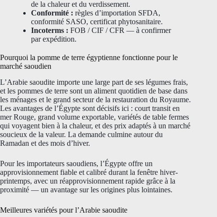
de la chaleur et du verdissement.
Conformité :
règles d’importation SFDA,
conformité SASO, certificat phytosanitaire.
Incoterms :
FOB / CIF / CFR — à confirmer
par expédition.
Pourquoi la pomme de terre égyptienne fonctionne pour le
marché saoudien
L’Arabie saoudite importe une large part de ses légumes frais,
et les pommes de terre sont un aliment quotidien de base dans
les ménages et le grand secteur de la restauration du Royaume.
Les avantages de l’Égypte sont décisifs ici : court transit en
mer Rouge, grand volume exportable, variétés de table fermes
qui voyagent bien à la chaleur, et des prix adaptés à un marché
soucieux de la valeur. La demande culmine autour du
Ramadan et des mois d’hiver.
Pour les importateurs saoudiens, l’Égypte offre un
approvisionnement fiable et calibré durant la fenêtre hiver-
printemps, avec un réapprovisionnement rapide grâce à la
proximité — un avantage sur les origines plus lointaines.
Meilleures variétés pour l’Arabie saoudite