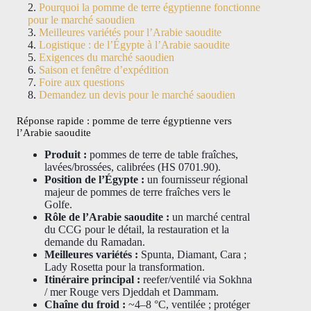
Pourquoi la pomme de terre égyptienne fonctionne
pour le marché saoudien
Meilleures variétés pour l’Arabie saoudite
Logistique : de l’Égypte à l’Arabie saoudite
Exigences du marché saoudien
Saison et fenêtre d’expédition
Foire aux questions
Demandez un devis pour le marché saoudien
Réponse rapide : pomme de terre égyptienne vers
l’Arabie saoudite
Produit :
pommes de terre de table fraîches,
lavées/brossées, calibrées (HS 0701.90).
Position de l’Égypte :
un fournisseur régional
majeur de pommes de terre fraîches vers le
Golfe.
Rôle de l’Arabie saoudite :
un marché central
du CCG pour le détail, la restauration et la
demande du Ramadan.
Meilleures variétés :
Spunta, Diamant, Cara ;
Lady Rosetta pour la transformation.
Itinéraire principal :
reefer/ventilé via Sokhna
/ mer Rouge vers Djeddah et Dammam.
Chaîne du froid :
~4–8 °C, ventilée ; protéger