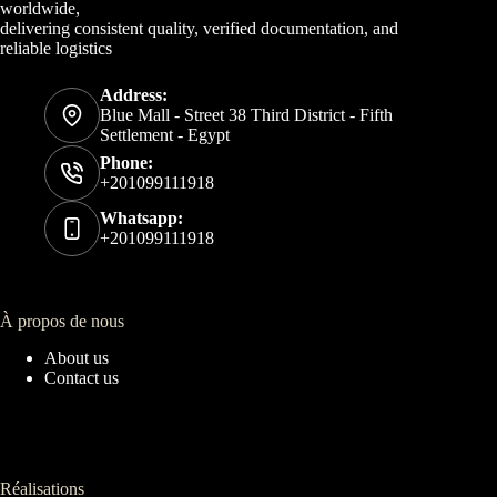
worldwide,
delivering consistent quality, verified documentation, and
reliable logistics
Address:
Blue Mall - Street 38 Third District - Fifth
Settlement - Egypt
Phone:
+201099111918
Whatsapp:
+201099111918
À propos de nous
About us
Contact us
Réalisations