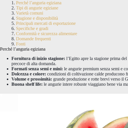
Perché l’anguria egiziana
Tipi di angurie egiziane
Varietà comuni
Stagione e disponibilità
Principali mercati di esportazione
Specifiche e gradi
Conformità e sicurezza alimentare
Domande frequenti
Fonti
Perché l’anguria egiziana
Fornitura di inizio stagione:
l’Egitto apre la stagione prima del
precoce di alta domanda.
Formati senza semi e mini:
le angurie premium senza semi e com
Dolcezza e colore:
condizioni di coltivazione calde producono fru
Volume e prossimità:
grande produzione e rotte brevi verso il G
Buona shelf life:
le angurie intere robuste viaggiano bene via ma