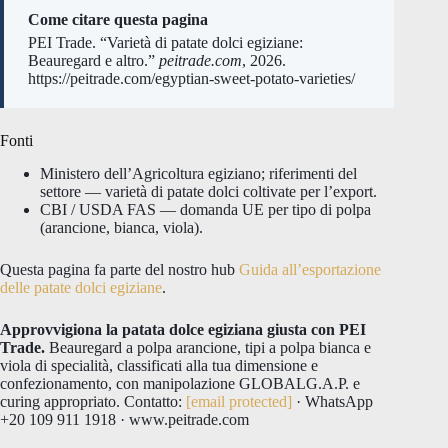
Come citare questa pagina
PEI Trade. “Varietà di patate dolci egiziane:
Beauregard e altro.”
peitrade.com
, 2026.
https://peitrade.com/egyptian-sweet-potato-varieties/
Fonti
Ministero dell’Agricoltura egiziano; riferimenti del
settore — varietà di patate dolci coltivate per l’export.
CBI / USDA FAS — domanda UE per tipo di polpa
(arancione, bianca, viola).
Questa pagina fa parte del nostro hub
Guida all’esportazione
delle patate dolci egiziane
.
Approvvigiona la patata dolce egiziana giusta con PEI
Trade.
Beauregard a polpa arancione, tipi a polpa bianca e
viola di specialità, classificati alla tua dimensione e
confezionamento, con manipolazione GLOBALG.A.P. e
curing appropriato. Contatto:
[email protected]
· WhatsApp
+20 109 911 1918 · www.peitrade.com