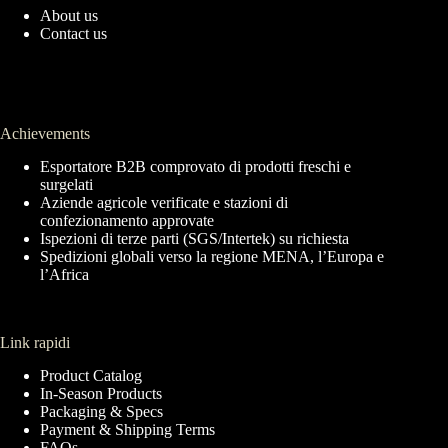
About us
Contact us
Achievements
Esportatore B2B comprovato di prodotti freschi e
surgelati
Aziende agricole verificate e stazioni di
confezionamento approvate
Ispezioni di terze parti (SGS/Intertek) su richiesta
Spedizioni globali verso la regione MENA, l’Europa e
l’Africa
Link rapidi
Product Catalog
In-Season Products
Packaging & Specs
Payment & Shipping Terms
FAQs