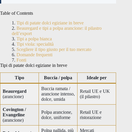
Table of Contents
Tipi di patate dolci egiziane in breve
Beauregard e tipi a polpa arancione: il pilastro
dell’export
Tipi a polpa bianca
Tipi viola: specialità
Scegliere il tipo giusto per il tuo mercato
Domande frequenti
Fonti
Tipi di patate dolci egiziane in breve
Tipo
Buccia / polpa
Ideale per
Buccia ramata /
Beauregard
Retail UE e UK
arancione intenso,
(arancione)
(il pilastro)
dolce, umida
Covington /
Polpa arancione,
Retail UE e
Evangeline
dolce, uniforme
ristorazione
(arancione)
Polpa pallida, più
Mercati