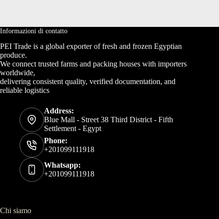
Informazioni di contatto
PEI Trade is a global exporter of fresh and frozen Egyptian
produce.
We connect trusted farms and packing houses with importers
worldwide,
delivering consistent quality, verified documentation, and
reliable logistics
Address:
Blue Mall - Street 38 Third District - Fifth
Settlement - Egypt
Phone:
+201099111918
Whatsapp:
+201099111918
Chi siamo