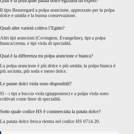
Qual è la principale patata dolce egiziana da export?
Il tipo Beauregard a polpa arancione, apprezzato per la polpa
dolce e umida e la buona conservazione.
Quali altre varietà coltiva l’Egitto?
Altri tipi arancioni (Covington, Evangeline), tipi a polpa
bianca/crema, e tipi viola di specialità.
Qual è la differenza tra polpa arancione e bianca?
La polpa arancione è più dolce e più umida; la polpa bianca è
più asciutta, più soda e meno dolce.
Le patate dolci viola sono disponibili?
Sì – i tipi a buccia viola (giapponese) e a polpa viola sono
coltivati come linee di specialità.
Sotto quale codice HS è commerciata la patata dolce?
La patata dolce fresca rientra nel codice HS 0714.20.