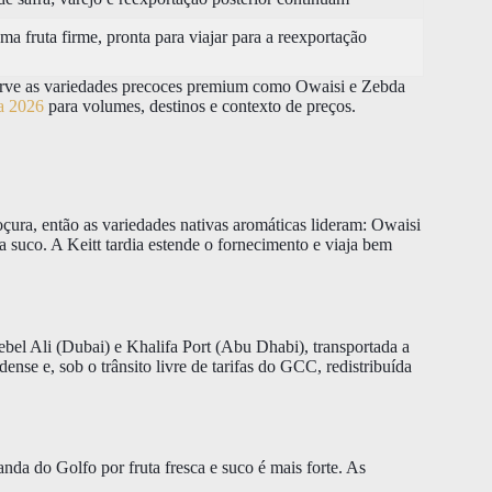
ma fruta firme, pronta para viajar para a reexportação
serve as variedades precoces premium como Owaisi e Zebda
ia 2026
para volumes, destinos e contexto de preços.
ura, então as variedades nativas aromáticas lideram: Owaisi
suco. A Keitt tardia estende o fornecimento e viaja bem
ebel Ali (Dubai) e Khalifa Port (Abu Dhabi), transportada a
nse e, sob o trânsito livre de tarifas do GCC, redistribuída
a do Golfo por fruta fresca e suco é mais forte. As