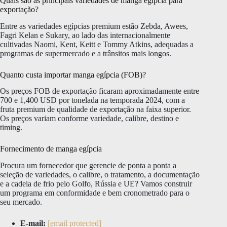
Quais são as principais variedades de manga egípcia para
exportação?
Entre as variedades egípcias premium estão Zebda, Awees,
Fagri Kelan e Sukary, ao lado das internacionalmente
cultivadas Naomi, Kent, Keitt e Tommy Atkins, adequadas a
programas de supermercado e a trânsitos mais longos.
Quanto custa importar manga egípcia (FOB)?
Os preços FOB de exportação ficaram aproximadamente entre
700 e 1,400 USD por tonelada na temporada 2024, com a
fruta premium de qualidade de exportação na faixa superior.
Os preços variam conforme variedade, calibre, destino e
timing.
Fornecimento de manga egípcia
Procura um fornecedor que gerencie de ponta a ponta a
seleção de variedades, o calibre, o tratamento, a documentação
e a cadeia de frio pelo Golfo, Rússia e UE? Vamos construir
um programa em conformidade e bem cronometrado para o
seu mercado.
E-mail:
[email protected]