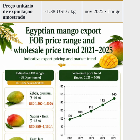
Preço unitário
de exportação
~1.38 USD / kg
nov 2025 · Tridge
amostrado