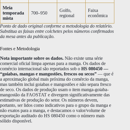
Meia
Golfo,
Faixa
temporada
700–950
regional
econômica
mista
Ponto de dado original conforme a metodologia do relatório.
Substitua as faixas entre colchetes pelos números confirmados
da mesa antes da publicação.
Fontes e Metodologia
Nota importante sobre os dados.
Não existe uma série
comercial oficial limpa apenas para a manga. Os dados de
comércio internacional são reportados sob o
HS 080450 —
“goiabas, mangas e mangostões, frescos ou secos”
— que é
a aproximação global mais próxima do comércio da manga,
mas também inclui goiabas e mangostões e não separa fresco
de seco. Os dados de produção usam o item manga-goiaba-
mangostão da FAOSTAT e divergem significativamente das
estimativas de produção do setor. Os números devem,
portanto, ser lidos como indicativos para o grupo da manga e
não exatos para a manga, e destacamos o valor/volume de
exportação auditado do HS 080450 como o número mais
sólido disponível.