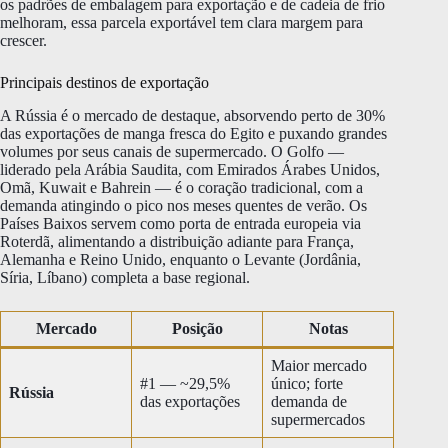
os padrões de embalagem para exportação e de cadeia de frio
melhoram, essa parcela exportável tem clara margem para
crescer.
Principais destinos de exportação
A Rússia é o mercado de destaque, absorvendo perto de 30%
das exportações de manga fresca do Egito e puxando grandes
volumes por seus canais de supermercado. O Golfo —
liderado pela Arábia Saudita, com Emirados Árabes Unidos,
Omã, Kuwait e Bahrein — é o coração tradicional, com a
demanda atingindo o pico nos meses quentes de verão. Os
Países Baixos servem como porta de entrada europeia via
Roterdã, alimentando a distribuição adiante para França,
Alemanha e Reino Unido, enquanto o Levante (Jordânia,
Síria, Líbano) completa a base regional.
Mercado
Posição
Notas
Maior mercado
#1 — ~29,5%
único; forte
Rússia
das exportações
demanda de
supermercados