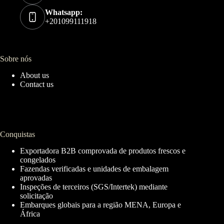
Whatsapp:
+201099111918
Sobre nós
About us
Contact us
Conquistas
Exportadora B2B comprovada de produtos frescos e
congelados
Fazendas verificadas e unidades de embalagem
aprovadas
Inspeções de terceiros (SGS/Intertek) mediante
solicitação
Embarques globais para a região MENA, Europa e
África