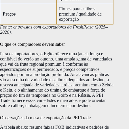
Firmes para calibres
Preços
premium / qualidade de
exportação
Fonte: entrevistas com exportadores da FreshPlaza (2025–
2026).
O que os compradores devem saber
Para os importadores, o Egito oferece uma janela longa e
confiável do verão ao outono, uma ampla gama de variedades
que vai da fruta regional premium à conforme às
especificações de supermercado, e preços competitivos
apoiados por uma produção profunda. As alavancas práticas
são a escolha de variedade e calibre adequados ao destino, a
reserva antecipada de variedades tardias premium como Zebda
e Keitt, e o alinhamento do timing de embarque à força de
preços do fim da temporada no Golfo e na Rússia. A PEI
Trade fornece essas variedades e mercados e pode orientar
sobre calibre, embalagem e Incoterms por destino.
Observações da mesa de exportação da PEI Trade
A tabela abaixo resume faixas FOB indicativas e padrões de