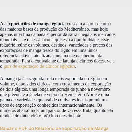
As exportações de manga egípcia
crescem a partir de uma
das maiores bases de produção do Mediterrâneo, mas hoje
apenas uma fina camada superior da safra chega aos mercados
mundiais — e é nessa lacuna que está a oportunidade. Este
relatório reúne os volumes, destinos, variedades e preços das
exportações de manga fresca do Egito em uma única
referência citável, atualizada anualmente na abertura da
temporada. Para o equivalente de laranja e cítricos doces, veja
o
guia de exportação de cítricos egípcios
.
A manga já é a segunda fruta mais exportada do Egito em
volume, depois dos cítricos, com crescimento de exportação
de dois dígitos, uma longa temporada de junho a novembro
que preenche a janela de verão do Hemisfério Norte e uma
gama de variedades que vai de cultivares locais premium a
tipos de exportação conhecidos internacionalmente. Os
números abaixo mostram para onde vai essa fruta, quanto ela
rende e de onde virá o próximo crescimento.
Baixar o PDF do Relatório de Exportação de Manga