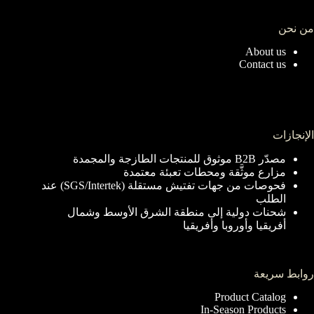
من نحن
About us
Contact us
الإنجازات
مصدّر B2B موثوق للمنتجات الطازجة والمجمدة
مزارع موثَّقة ومحطات تعبئة معتمدة
فحوصات من جهات تفتيش مستقلة (SGS/Intertek) عند
الطلب
شحنات دولية إلى منطقة الشرق الأوسط وشمال
أفريقيا وأوروبا وأفريقيا
روابط سريعة
Product Catalog
In-Season Products