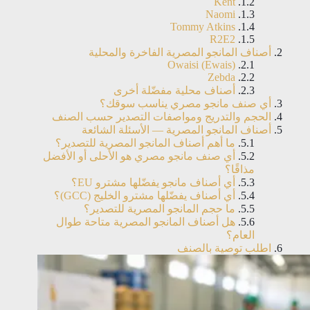
Kent
Naomi
Tommy Atkins
R2E2
أصناف المانجو المصرية الفاخرة والمحلية
Owaisi (Ewais)
Zebda
أصناف محلية مفضّلة أخرى
أي صنف مانجو مصري يناسب سوقك؟
الحجم والتدريج ومواصفات التصدير حسب الصنف
أصناف المانجو المصرية — الأسئلة الشائعة
ما أهم أصناف المانجو المصرية للتصدير؟
أي صنف مانجو مصري هو الأحلى أو الأفضل
مذاقًا؟
أي أصناف مانجو يفضّلها مشترو EU؟
أي أصناف يفضّلها مشترو الخليج (GCC)؟
ما حجم المانجو المصرية للتصدير؟
هل أصناف المانجو المصرية متاحة طوال
العام؟
اطلب توصية بالصنف