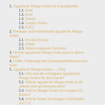
Ägyptische Mango-Sorten in Exportqualität
Keitt
Kent
Naomi
Tommy Atkins
R2E2
Premium- und einheimische ägyptische Mango-
Sorten
Owaisi (Ewais)
Zebda
Weitere regionale Favoriten
Welche ägyptische Mango-Sorte passt zu Ihrem
Markt?
Größe, Sortierung und Exportspezifikationen nach
Sorte
Ägyptische Mango-Sorten — FAQ
Was sind die wichtigsten ägyptischen
Mango-Sorten für den Export?
Welche ägyptische Mango-Sorte ist die
süßeste oder geschmackvollste?
Welche Mango-Sorten bevorzugen EU-
Käufer?
Welche Sorten bevorzugen Golf-Käufer
(GCC)?