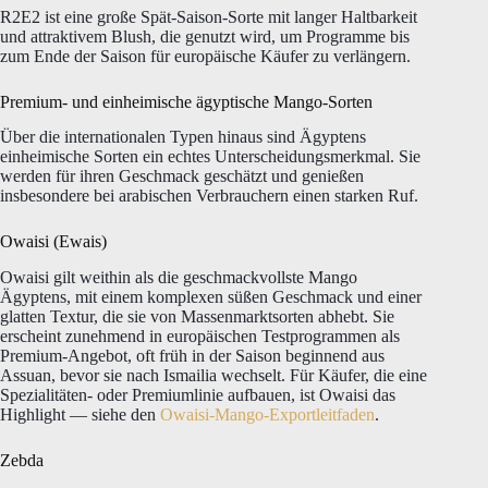
R2E2 ist eine große Spät-Saison-Sorte mit langer Haltbarkeit
und attraktivem Blush, die genutzt wird, um Programme bis
zum Ende der Saison für europäische Käufer zu verlängern.
Premium- und einheimische ägyptische Mango-Sorten
Über die internationalen Typen hinaus sind Ägyptens
einheimische Sorten ein echtes Unterscheidungsmerkmal. Sie
werden für ihren Geschmack geschätzt und genießen
insbesondere bei arabischen Verbrauchern einen starken Ruf.
Owaisi (Ewais)
Owaisi gilt weithin als die geschmackvollste Mango
Ägyptens, mit einem komplexen süßen Geschmack und einer
glatten Textur, die sie von Massenmarktsorten abhebt. Sie
erscheint zunehmend in europäischen Testprogrammen als
Premium-Angebot, oft früh in der Saison beginnend aus
Assuan, bevor sie nach Ismailia wechselt. Für Käufer, die eine
Spezialitäten- oder Premiumlinie aufbauen, ist Owaisi das
Highlight — siehe den
Owaisi-Mango-Exportleitfaden
.
Zebda