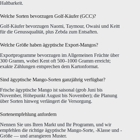
Haltbarkeit.
Welche Sorten bevorzugen Golf-Käufer (GCC)?
Golf-Käufer bevorzugen Naomi, Taymour, Owaisi und Keitt
für die Genussqualität, plus Zebda zum Entsaften.
Welche Größe haben ägyptische Export-Mangos?
Exportprogramme bevorzugen im Allgemeinen Früchte über
300 Gramm, wobei Kent oft 500–1000 Gramm erreicht;
exakte Zählungen entsprechen dem Kartonformat.
Sind ägyptische Mango-Sorten ganzjährig verfügbar?
Frische ägyptische Mango ist saisonal (grob Juni bis
November, Höhepunkt August bis November); die Planung
über Sorten hinweg verlängert die Versorgung.
Sortenempfehlung anfordern
Nennen Sie uns Ihren Markt und Ihr Programm, und wir
empfehlen die richtige ägyptische Mango-Sorte, -Klasse und -
Größe — und arrangieren Muster.