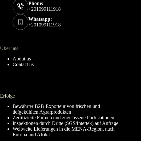
Phone:
+201099111918
Whatsapp:
+201099111918
Über uns
About us
Contact us
Erfolge
Bewährter B2B-Exporteur von frischen und
tiefgekühlten Agrarprodukten
Zertifizierte Farmen und zugelassene Packstationen
Inspektionen durch Dritte (SGS/Intertek) auf Anfrage
Weltweite Lieferungen in die MENA-Region, nach
Europa und Afrika