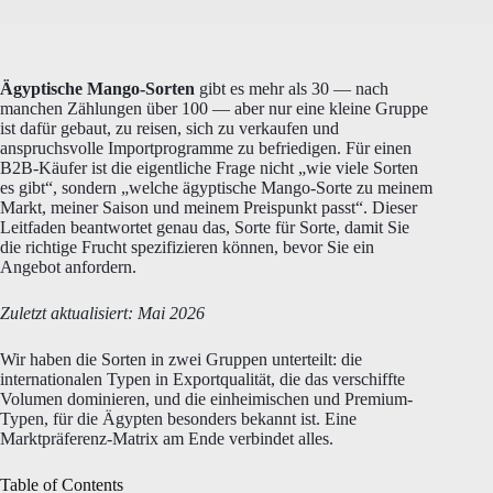
Ägyptische Mango-Sorten
gibt es mehr als 30 — nach
manchen Zählungen über 100 — aber nur eine kleine Gruppe
ist dafür gebaut, zu reisen, sich zu verkaufen und
anspruchsvolle Importprogramme zu befriedigen. Für einen
B2B-Käufer ist die eigentliche Frage nicht „wie viele Sorten
es gibt“, sondern „welche ägyptische Mango-Sorte zu meinem
Markt, meiner Saison und meinem Preispunkt passt“. Dieser
Leitfaden beantwortet genau das, Sorte für Sorte, damit Sie
die richtige Frucht spezifizieren können, bevor Sie ein
Angebot anfordern.
Zuletzt aktualisiert: Mai 2026
Wir haben die Sorten in zwei Gruppen unterteilt: die
internationalen Typen in Exportqualität, die das verschiffte
Volumen dominieren, und die einheimischen und Premium-
Typen, für die Ägypten besonders bekannt ist. Eine
Marktpräferenz-Matrix am Ende verbindet alles.
Table of Contents