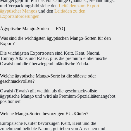
Mängel geprüft. Für das vollständige Qualitäts-, Behandlungs-
und Verpackungsbild siehe den
Leitfaden zum Export
ägyptischer Mangos
und den
Leitfaden zu den
Exportanforderungen
.
Ägyptische Mango-Sorten — FAQ
Was sind die wichtigsten ägyptischen Mango-Sorten für den
Export?
Die wichtigsten Exportsorten sind Keitt, Kent, Naomi,
Tommy Atkins und R2E2, plus die premium-einheimische
Owaisi und die überwiegend inländische Zebda.
Welche ägyptische Mango-Sorte ist die süßeste oder
geschmackvollste?
Owaisi (Ewais) gilt weithin als die geschmackvollste
ägyptische Mango und wird als Premium-Spezialitätenangebot
positioniert.
Welche Mango-Sorten bevorzugen EU-Käufer?
Europäische Käufer bevorzugen Keitt, Kent und die
zunehmend beliebte Naomi, getrieben von Aussehen und