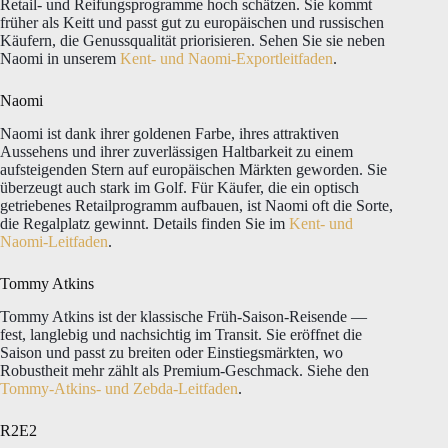
Retail- und Reifungsprogramme hoch schätzen. Sie kommt
früher als Keitt und passt gut zu europäischen und russischen
Käufern, die Genussqualität priorisieren. Sehen Sie sie neben
Naomi in unserem
Kent- und Naomi-Exportleitfaden
.
Naomi
Naomi ist dank ihrer goldenen Farbe, ihres attraktiven
Aussehens und ihrer zuverlässigen Haltbarkeit zu einem
aufsteigenden Stern auf europäischen Märkten geworden. Sie
überzeugt auch stark im Golf. Für Käufer, die ein optisch
getriebenes Retailprogramm aufbauen, ist Naomi oft die Sorte,
die Regalplatz gewinnt. Details finden Sie im
Kent- und
Naomi-Leitfaden
.
Tommy Atkins
Tommy Atkins ist der klassische Früh-Saison-Reisende —
fest, langlebig und nachsichtig im Transit. Sie eröffnet die
Saison und passt zu breiten oder Einstiegsmärkten, wo
Robustheit mehr zählt als Premium-Geschmack. Siehe den
Tommy-Atkins- und Zebda-Leitfaden
.
R2E2