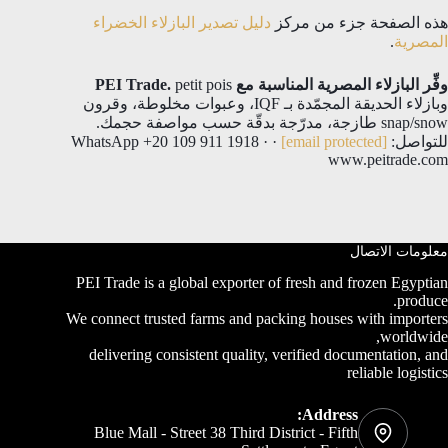
هذه الصفحة جزء من مركز
دليل تصدير البازلاء الخضراء
المصرية
.
وفِّر البازلاء المصرية المناسبة مع PEI Trade.
petit pois
وبازلاء الحديقة المجمّدة بـ IQF، وعبوات مخلوطة، وقرون
snap/snow طازجة، مدرّجة بدقّة حسب مواصفة حجمك.
للتواصل:
[email protected]
· WhatsApp +20 109 911 1918 ·
www.peitrade.com
معلومات الاتصال
PEI Trade is a global exporter of fresh and frozen Egyptian
produce.
We connect trusted farms and packing houses with importers
worldwide,
delivering consistent quality, verified documentation, and
reliable logistics
Address:
Blue Mall - Street 38 Third District - Fifth