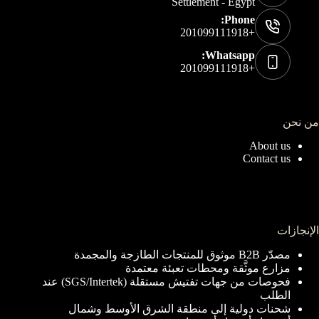
Settlement - Egypt
Phone:
+201099111918
Whatsapp:
+201099111918
من نحن
About us
Contact us
الإنجازات
مصدّر B2B موثوق للمنتجات الطازجة والمجمدة
مزارع موثَّقة ومحطات تعبئة معتمدة
فحوصات من جهات تفتيش مستقلة (SGS/Intertek) عند
الطلب
شحنات دولية إلى منطقة الشرق الأوسط وشمال