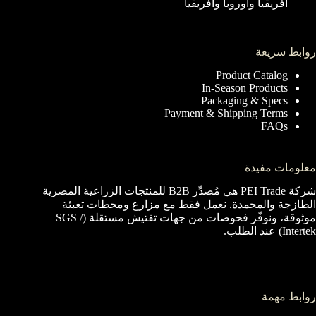
أفريقيا وأوروبا وأفريقيا
روابط سريعة
Product Catalog
In-Season Products
Packaging & Specs
Payment & Shipping Terms
FAQs
معلومات مفيدة
شركة PEI Trade هي مُصدِّر B2B للمنتجات الزراعية المصرية
الطازجة والمجمدة. نعمل فقط مع مزارع ومحطات تعبئة
موثوقة، ونوفّر فحوصات من جهات تفتيش مستقلة (SGS /
Intertek) عند الطلب.
روابط مهمة