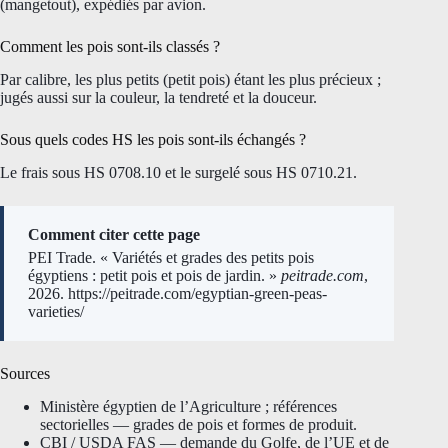
(mangetout), expédiés par avion.
Comment les pois sont-ils classés ?
Par calibre, les plus petits (petit pois) étant les plus précieux ;
jugés aussi sur la couleur, la tendreté et la douceur.
Sous quels codes HS les pois sont-ils échangés ?
Le frais sous HS 0708.10 et le surgelé sous HS 0710.21.
Comment citer cette page
PEI Trade. « Variétés et grades des petits pois
égyptiens : petit pois et pois de jardin. »
peitrade.com
,
2026. https://peitrade.com/egyptian-green-peas-
varieties/
Sources
Ministère égyptien de l’Agriculture ; références
sectorielles — grades de pois et formes de produit.
CBI / USDA FAS — demande du Golfe, de l’UE et de