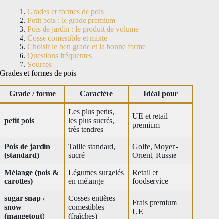
Grades et formes de pois
Petit pois : le grade premium
Pois de jardin : le produit de volume
Cosse comestible et mixte
Choisir le bon grade et la bonne forme
Questions fréquentes
Sources
Grades et formes de pois
Grade / forme
Caractère
Idéal pour
Les plus petits,
UE et retail
petit pois
les plus sucrés,
premium
très tendres
Pois de jardin
Taille standard,
Golfe, Moyen-
(standard)
sucré
Orient, Russie
Mélange (pois &
Légumes surgelés
Retail et
carottes)
en mélange
foodservice
sugar snap /
Cosses entières
Frais premium
snow
comestibles
UE
(mangetout)
(fraîches)