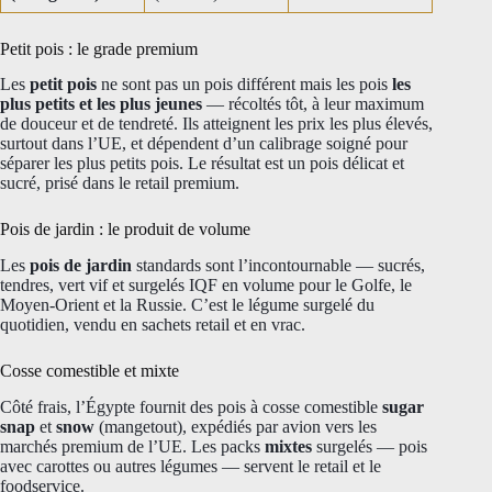
Petit pois : le grade premium
Les
petit pois
ne sont pas un pois différent mais les pois
les
plus petits et les plus jeunes
— récoltés tôt, à leur maximum
de douceur et de tendreté. Ils atteignent les prix les plus élevés,
surtout dans l’UE, et dépendent d’un calibrage soigné pour
séparer les plus petits pois. Le résultat est un pois délicat et
sucré, prisé dans le retail premium.
Pois de jardin : le produit de volume
Les
pois de jardin
standards sont l’incontournable — sucrés,
tendres, vert vif et surgelés IQF en volume pour le Golfe, le
Moyen-Orient et la Russie. C’est le légume surgelé du
quotidien, vendu en sachets retail et en vrac.
Cosse comestible et mixte
Côté frais, l’Égypte fournit des pois à cosse comestible
sugar
snap
et
snow
(mangetout), expédiés par avion vers les
marchés premium de l’UE. Les packs
mixtes
surgelés — pois
avec carottes ou autres légumes — servent le retail et le
foodservice.