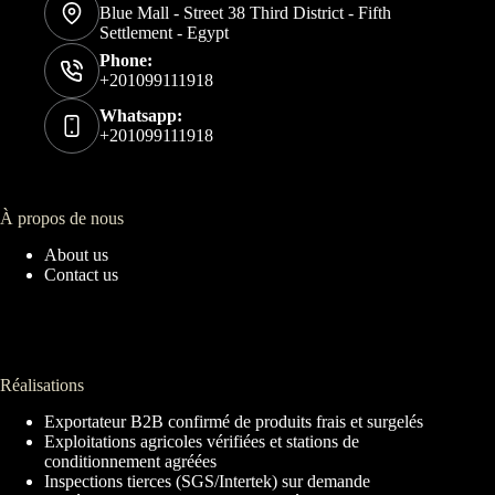
Blue Mall - Street 38 Third District - Fifth
Settlement - Egypt
Phone:
+201099111918
Whatsapp:
+201099111918
À propos de nous
About us
Contact us
Réalisations
Exportateur B2B confirmé de produits frais et surgelés
Exploitations agricoles vérifiées et stations de
conditionnement agréées
Inspections tierces (SGS/Intertek) sur demande