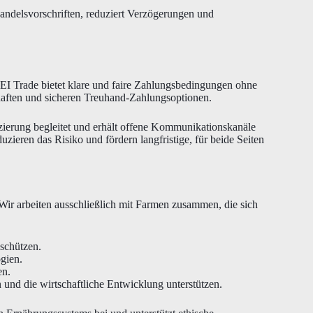
 Handelsvorschriften, reduziert Verzögerungen und
. PEI Trade bietet klare und faire Zahlungsbedingungen ohne
haften und sicheren Treuhand-Zahlungsoptionen.
zierung begleitet und erhält offene Kommunikationskanäle
ieren das Risiko und fördern langfristige, für beide Seiten
Wir arbeiten ausschließlich mit Farmen zusammen, die sich
schützen.
gien.
en.
 und die wirtschaftliche Entwicklung unterstützen.