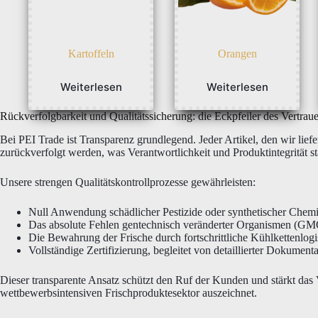
Kartoffeln
Orangen
Weiterlesen
Weiterlesen
Rückverfolgbarkeit und Qualitätssicherung: die Eckpfeiler des Vertrau
Bei PEI Trade ist Transparenz grundlegend. Jeder Artikel, den wir liefe
zurückverfolgt werden, was Verantwortlichkeit und Produktintegrität st
Unsere strengen Qualitätskontrollprozesse gewährleisten:
Null Anwendung schädlicher Pestizide oder synthetischer Chemi
Das absolute Fehlen gentechnisch veränderter Organismen (GM
Die Bewahrung der Frische durch fortschrittliche Kühlkettenlogis
Vollständige Zertifizierung, begleitet von detaillierter Dokument
Dieser transparente Ansatz schützt den Ruf der Kunden und stärkt das
wettbewerbsintensiven Frischproduktesektor auszeichnet.