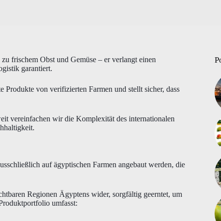
 zu frischem Obst und Gemüse – er verlangt einen
P
gistik garantiert.
te Produkte von verifizierten Farmen und stellt sicher, dass
it vereinfachen wir die Komplexität des internationalen
haltigkeit.
ausschließlich auf ägyptischen Farmen angebaut werden, die
ruchtbaren Regionen Ägyptens wider, sorgfältig geerntet, um
Produktportfolio umfasst: