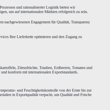
rozessen und rationalisierter Logistik bieten wir
gen, um auf internationalen Märkten erfolgreich zu sein.
inem nachgewiesenen Engagement für Qualität, Transparenz
rvices Ihre Lieferkette optimieren und den Zugang zu
kartoffeln, Zitrusfrüchte, Trauben, Erdbeeren, Tomaten und
 und konform mit internationalen Exportstandards.
emperatur- und Feuchtigkeitskontrolle von der Ernte bis zur
ialien in Exportqualität verpackt, um Qualität und Frische