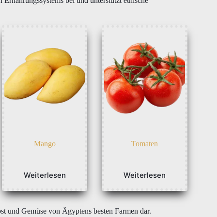
n Ernährungssystems bei und unterstützt ethische
Mango
Tomaten
Weiterlesen
Weiterlesen
m Obst und Gemüse von Ägyptens besten Farmen dar.