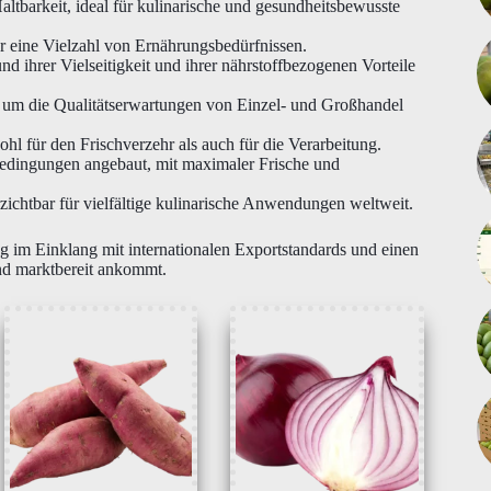
ltbarkeit, ideal für kulinarische und gesundheitsbewusste
ür eine Vielzahl von Ernährungsbedürfnissen.
d ihrer Vielseitigkeit und ihrer nährstoffbezogenen Vorteile
et, um die Qualitätserwartungen von Einzel- und Großhandel
l für den Frischverzehr als auch für die Verarbeitung.
dingungen angebaut, mit maximaler Frische und
rzichtbar für vielfältige kulinarische Anwendungen weltweit.
ng im Einklang mit internationalen Exportstandards und einen
 und marktbereit ankommt.