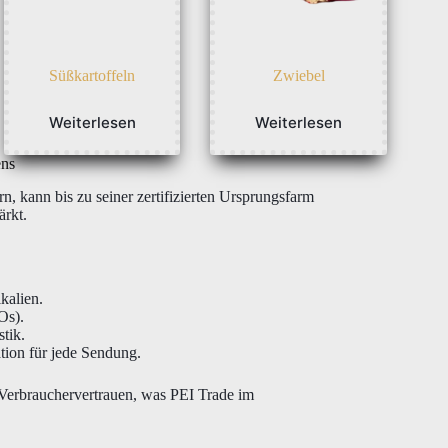
Süßkartoffeln
Zwiebel
Weiterlesen
Weiterlesen
ens
rn, kann bis zu seiner zertifizierten Ursprungsfarm
ärkt.
kalien.
Os).
tik.
ation für jede Sendung.
 Verbrauchervertrauen, was PEI Trade im