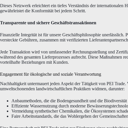
Dieses Netzwerk erleichtert ein tiefes Verständnis der internationalen
gewährleistet die Konformität bei jedem Schritt.
Transparente und sichere Geschäftstransaktionen
Finanzielle Integrität ist für unsere Geschäftsphilosophie unerlässlich
versteckte Gebühren, zusammen mit verifizierten Lieferantenpartnersc
Jede Transaktion wird von umfassender Rechnungsstellung und Zertifi
während des gesamten Lieferprozesses aufrecht. Diese Maßnahmen reduz
vorteilhafte Beziehungen mit Kunden.
Engagement für ökologische und soziale Verantwortung
Nachhaltigkeit untermauert jeden Aspekt der Tätigkeit von PEI Trade. 
umweltschonenden landwirtschaftlichen Praktiken widmen, darunter:
Anbaumethoden, die die Bodengesundheit und die Biodiversität 
Effiziente Wassernutzung durch moderne Bewässerungstechnolo
Vermeidung synthetischer Chemikalien, die Ökosystemen schad
Faire Arbeitsstandards, die das Wohlergehen der Gemeinschaften