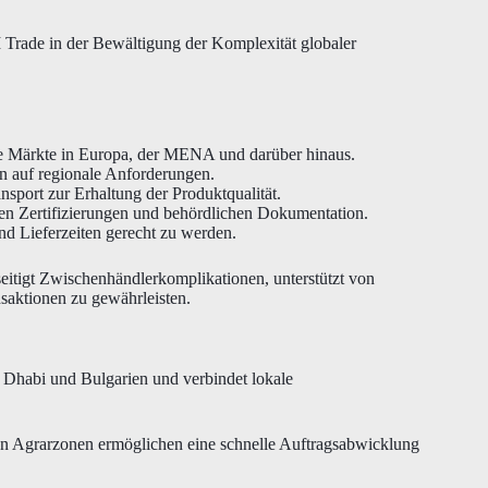
I Trade in der Bewältigung der Komplexität globaler
e Märkte in Europa, der MENA und darüber hinaus.
n auf regionale Anforderungen.
sport zur Erhaltung der Produktqualität.
hen Zertifizierungen und behördlichen Dokumentation.
nd Lieferzeiten gerecht zu werden.
eitigt Zwischenhändlerkomplikationen, unterstützt von
aktionen zu gewährleisten.
u Dhabi und Bulgarien und verbindet lokale
en Agrarzonen ermöglichen eine schnelle Auftragsabwicklung