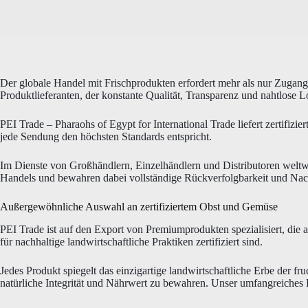
Der globale Handel mit Frischprodukten erfordert mehr als nur Zugang
Produktlieferanten, der konstante Qualität, Transparenz und nahtlose Lo
PEI Trade – Pharaohs of Egypt for International Trade liefert zertifizier
jede Sendung den höchsten Standards entspricht.
Im Dienste von Großhändlern, Einzelhändlern und Distributoren weltwe
Handels und bewahren dabei vollständige Rückverfolgbarkeit und Nach
Außergewöhnliche Auswahl an zertifiziertem Obst und Gemüse
PEI Trade ist auf den Export von Premiumprodukten spezialisiert, die 
für nachhaltige landwirtschaftliche Praktiken zertifiziert sind.
Jedes Produkt spiegelt das einzigartige landwirtschaftliche Erbe der f
natürliche Integrität und Nährwert zu bewahren. Unser umfangreiches 