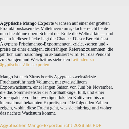
Ägyptische Mango-Exporte
wachsen auf einer der größten
Produktionsbasen des Mittelmeerraums, doch erreicht heute
nur eine dünne obere Schicht der Ernte die Weltmärkte — und
genau in dieser Lücke liegt die Chance. Dieser Bericht fasst
Ägyptens Frischmango-Exportmengen, -ziele, -sorten und -
preise zu einer einzigen, zitierfähigen Referenz zusammen, die
jährlich zum Saisonbeginn aktualisiert wird. Für das Pendant
zu Orangen und Weichzitrus siehe den
Leitfaden zu
ägyptischen Zitrusexporten
.
Mango ist nach Zitrus bereits Ägyptens zweitstärkste
Fruchtausfuhr nach Volumen, mit zweistelligem
Exportwachstum, einer langen Saison von Juni bis November,
die das Sommerfenster der Nordhalbkugel füllt, und einer
Sortenpalette von hochwertigen lokalen Kultivaren bis zu
international bekannten Exporttypen. Die folgenden Zahlen
zeigen, wohin diese Frucht geht, was sie einbringt und woher
das nächste Wachstum kommt.
Ägyptischen Mango-Exportbericht 2026 als PDF