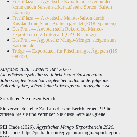
FreshPlaza — Ägyptische Exporteure setzen in der
kommenden Saison stärker auf späte Sorten (Saison
2025/26)
FreshPlaza — Ägyptische Mango-Saison durch
Russland und Saudi-Arabien gerettet (FOB-Spannen)
EastFruit — Ägypten stellt Rekord bei Mango-
Exporten in die Türkei auf (CAGR Türkei)
EastFruit — Ägyptische Mango-Mengen steigen zum
Saisonende
Tridge — Exportdaten für Frischmango, Ägypten (HS
080450)
Ausgabe: 2026 · Erstellt: Juni 2026 ·
Aktualisierungsrhythmus: jährlich zum Saisonbeginn.
Jahresvergleichszahlen vergleichen aufeinanderfolgende
Kalenderjahre, sofern keine Saisonspanne angegeben ist.
So zitieren Sie diesen Bericht
Sie verwenden eine Zahl aus diesem Bericht erneut? Bitte
zitieren Sie sie und verlinken Sie diese Seite als Quelle.
PEI Trade (2026).
Ägyptischer Mango-Exportbericht 2026
.
PEI Trade. https://peitrade.com/egyptian-mango-export-report-