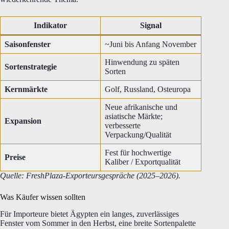
Indikator
Signal
Saisonfenster
~Juni bis Anfang November
Hinwendung zu späten
Sortenstrategie
Sorten
Kernmärkte
Golf, Russland, Osteuropa
Neue afrikanische und
asiatische Märkte;
Expansion
verbesserte
Verpackung/Qualität
Fest für hochwertige
Preise
Kaliber / Exportqualität
Quelle: FreshPlaza-Exporteursgespräche (2025–2026).
Was Käufer wissen sollten
Für Importeure bietet Ägypten ein langes, zuverlässiges
Fenster vom Sommer in den Herbst, eine breite Sortenpalette