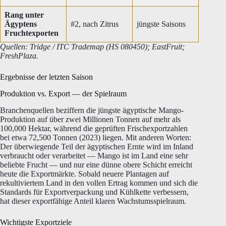
Rang unter
Ägyptens
#2, nach Zitrus
jüngste Saisons
Fruchtexporten
Quellen: Tridge / ITC Trademap (HS 080450); EastFruit;
FreshPlaza.
Ergebnisse der letzten Saison
Produktion vs. Export — der Spielraum
Branchenquellen beziffern die jüngste ägyptische Mango-
Produktion auf über zwei Millionen Tonnen auf mehr als
100,000 Hektar, während die geprüften Frischexportzahlen
bei etwa 72,500 Tonnen (2023) liegen. Mit anderen Worten:
Der überwiegende Teil der ägyptischen Ernte wird im Inland
verbraucht oder verarbeitet — Mango ist im Land eine sehr
beliebte Frucht — und nur eine dünne obere Schicht erreicht
heute die Exportmärkte. Sobald neuere Plantagen auf
rekultiviertem Land in den vollen Ertrag kommen und sich die
Standards für Exportverpackung und Kühlkette verbessern,
hat dieser exportfähige Anteil klaren Wachstumsspielraum.
Wichtigste Exportziele