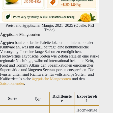
Preistrend ägyptischer Mango, 2021–2025 (Quelle: PEI
Trade).
Ägyptische Mangosorten
Ägypten baut eine breite Palette lokaler und internationaler
Kultivare an, was mit dazu beiträgt, eine kontinuierliche
Versorgung über eine lange Saison zu ermöglichen.
Hochwertige ägyptische Sorten wie Zebda erzielen eine starke
regionale Nachfrage, während international bekannte Keitt,
Kent und Tommy Atkins den Spezifikationen europäischer
Supermärkte und längeren Seetransporten entsprechen. Die
Fenster unten sind Richtwerte; für vollständige Sorten- und
Kaliberdetails siehe
ägyptische Mangosorten
und den
Saisonkalender
.
Richtfenste
Exportprofi
Sorte
Typ
r
l
Hochwertige