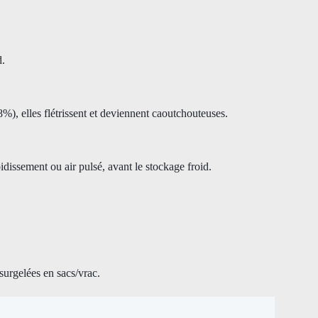
d.
8%), elles flétrissent et deviennent caoutchouteuses.
dissement ou air pulsé, avant le stockage froid.
 surgelées en sacs/vrac.