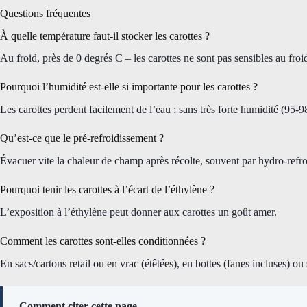
Questions fréquentes
À quelle température faut-il stocker les carottes ?
Au froid, près de 0 degrés C – les carottes ne sont pas sensibles au froi
Pourquoi l’humidité est-elle si importante pour les carottes ?
Les carottes perdent facilement de l’eau ; sans très forte humidité (95-9
Qu’est-ce que le pré-refroidissement ?
Évacuer vite la chaleur de champ après récolte, souvent par hydro-refroi
Pourquoi tenir les carottes à l’écart de l’éthylène ?
L’exposition à l’éthylène peut donner aux carottes un goût amer.
Comment les carottes sont-elles conditionnées ?
En sacs/cartons retail ou en vrac (étêtées), en bottes (fanes incluses) ou
Comment citer cette page