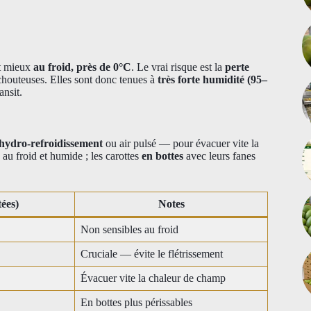
nt mieux
au froid, près de 0°C
. Le vrai risque est la
perte
utchouteuses. Elles sont donc tenues à
très forte humidité (95–
ansit.
hydro-refroidissement
ou air pulsé — pour évacuer vite la
au froid et humide ; les carottes
en bottes
avec leurs fanes
tées)
Notes
Non sensibles au froid
Cruciale — évite le flétrissement
Évacuer vite la chaleur de champ
En bottes plus périssables