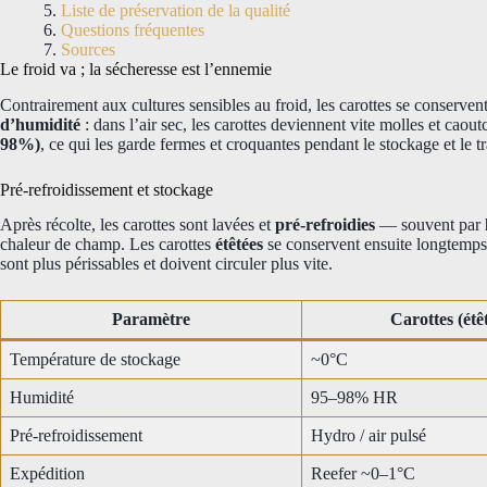
Liste de préservation de la qualité
Questions fréquentes
Sources
Le froid va ; la sécheresse est l’ennemie
Contrairement aux cultures sensibles au froid, les carottes se conserve
d’humidité
: dans l’air sec, les carottes deviennent vite molles et cao
98%)
, ce qui les garde fermes et croquantes pendant le stockage et le tr
Pré-refroidissement et stockage
Après récolte, les carottes sont lavées et
pré-refroidies
— souvent par
chaleur de champ. Les carottes
étêtées
se conservent ensuite longtemps 
sont plus périssables et doivent circuler plus vite.
Paramètre
Carottes (étê
Température de stockage
~0°C
Humidité
95–98% HR
Pré-refroidissement
Hydro / air pulsé
Expédition
Reefer ~0–1°C