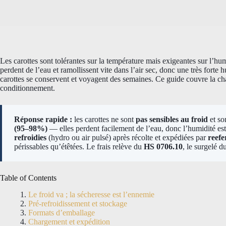
Les carottes sont tolérantes sur la température mais exigeantes sur l’hu
perdent de l’eau et ramollissent vite dans l’air sec, donc une très forte 
carottes se conservent et voyagent des semaines. Ce guide couvre la chaîn
conditionnement.
Réponse rapide :
les carottes ne sont
pas sensibles au froid
et so
(95–98%)
— elles perdent facilement de l’eau, donc l’humidité est 
refroidies
(hydro ou air pulsé) après récolte et expédiées par
reefe
périssables qu’étêtées. Le frais relève du
HS 0706.10
, le surgelé d
Table of Contents
Le froid va ; la sécheresse est l’ennemie
Pré-refroidissement et stockage
Formats d’emballage
Chargement et expédition