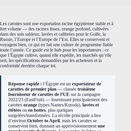
Les carottes sont une exportation racine égyptienne stable et à
fort volume — des racines lisses, orange profond, cultivées
dans des sols sableux, lavées et calibrées pour le Golfe, la
Russie, l’Europe et l’Europe de l’Est. Elles se conservent et
voyagent bien, ce qui en fait une culture de programme fiable
toute l’année. Ce guide est le hub pour les importateurs : ce
que l’Égypte cultive, quand elle expédie, les marchés qu’elle
sert, les spécifications demandées par les acheteurs et la
conformité derrière chaque lot.
Réponse rapide :
l’Égypte est un
exportateur de
carottes de premier plan
— classée
troisième
fournisseur de carottes de l’UE
sur la campagne
2022/23 (EastFruit) — fournissant principalement des
carottes
orange
(types Nantes/Kuroda),
lavées et
étêtées
ou
en bottes
, plus quelques
surgelées/transformées. La récolte principale a lieu
d’environ
October to April
, mais les carottes se
conservent bien, donnant un approvisionnement
une