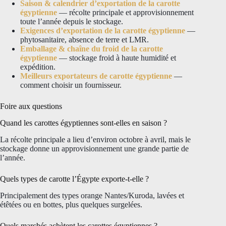
Saison & calendrier d’exportation de la carotte
égyptienne
— récolte principale et approvisionnement
toute l’année depuis le stockage.
Exigences d’exportation de la carotte égyptienne
—
phytosanitaire, absence de terre et LMR.
Emballage & chaîne du froid de la carotte
égyptienne
— stockage froid à haute humidité et
expédition.
Meilleurs exportateurs de carotte égyptienne
—
comment choisir un fournisseur.
Foire aux questions
Quand les carottes égyptiennes sont-elles en saison ?
La récolte principale a lieu d’environ octobre à avril, mais le
stockage donne un approvisionnement une grande partie de
l’année.
Quels types de carotte l’Égypte exporte-t-elle ?
Principalement des types orange Nantes/Kuroda, lavées et
étêtées ou en bottes, plus quelques surgelées.
Quels marchés achètent les carottes égyptiennes ?