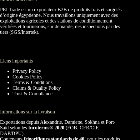
PEI Trade est un exportateur B2B de produits frais et surgelés
d’origine égyptienne. Nous travaillons uniquement avec des
exploitations agricoles et des stations de conditionnement
vérifiées et fournissons, sur demande, des inspections par des
tiers (SGS/Intertek).
Liens importants
Privacy Policy
Cookies Policy
Terms & Conditions
Claims & Quality Policy
Trust & Compliance
Informations sur la livraison
Exportations depuis Alexandrie, Damiette, Sokhna et Port-
Saïd selon les
Incoterms® 2020
(FOB, CFR/CIF,
DAP/DPU).
Conteneurs
frigorifiques standards de 40′
pour les produits