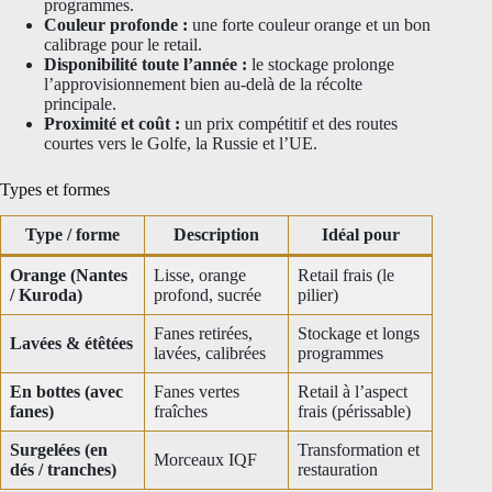
programmes.
Couleur profonde :
une forte couleur orange et un bon
calibrage pour le retail.
Disponibilité toute l’année :
le stockage prolonge
l’approvisionnement bien au-delà de la récolte
principale.
Proximité et coût :
un prix compétitif et des routes
courtes vers le Golfe, la Russie et l’UE.
Types et formes
Type / forme
Description
Idéal pour
Orange (Nantes
Lisse, orange
Retail frais (le
/ Kuroda)
profond, sucrée
pilier)
Fanes retirées,
Stockage et longs
Lavées & étêtées
lavées, calibrées
programmes
En bottes (avec
Fanes vertes
Retail à l’aspect
fanes)
fraîches
frais (périssable)
Surgelées (en
Transformation et
Morceaux IQF
dés / tranches)
restauration