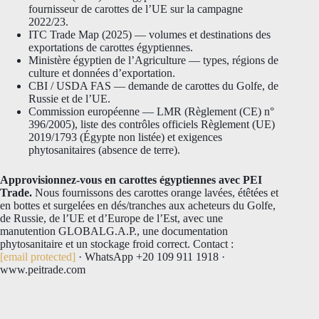
fournisseur de carottes de l’UE sur la campagne
2022/23.
ITC Trade Map (2025) — volumes et destinations des
exportations de carottes égyptiennes.
Ministère égyptien de l’Agriculture — types, régions de
culture et données d’exportation.
CBI / USDA FAS — demande de carottes du Golfe, de
Russie et de l’UE.
Commission européenne — LMR (Règlement (CE) n°
396/2005), liste des contrôles officiels Règlement (UE)
2019/1793 (Égypte non listée) et exigences
phytosanitaires (absence de terre).
Approvisionnez-vous en carottes égyptiennes avec PEI
Trade.
Nous fournissons des carottes orange lavées, étêtées et
en bottes et surgelées en dés/tranches aux acheteurs du Golfe,
de Russie, de l’UE et d’Europe de l’Est, avec une
manutention GLOBALG.A.P., une documentation
phytosanitaire et un stockage froid correct. Contact :
[email protected]
· WhatsApp +20 109 911 1918 ·
www.peitrade.com