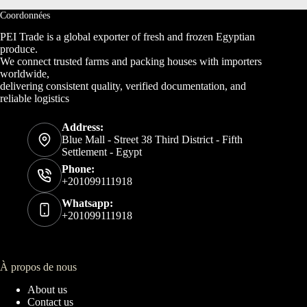
Coordonnées
PEI Trade is a global exporter of fresh and frozen Egyptian
produce.
We connect trusted farms and packing houses with importers
worldwide,
delivering consistent quality, verified documentation, and
reliable logistics
Address:
Blue Mall - Street 38 Third District - Fifth
Settlement - Egypt
Phone:
+201099111918
Whatsapp:
+201099111918
À propos de nous
About us
Contact us