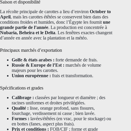
Saison et disponibilité
La récolte principale de carottes a lieu d’environ
October to
April
, mais les carottes étêtées se conservent bien dans des
conditions froides et humides, donc l’Égypte les fournit
une
grande partie de l’année
. La production est concentrée à
Nubaria, Beheira et le Delta
. Les fenêtres exactes changent
d’année en année avec la plantation et la météo.
Principaux marchés d’exportation
Golfe & états arabes :
forte demande de frais.
Russie & Europe de l’Est :
marchés de volume
majeurs pour les carottes.
Union européenne :
frais et transformation.
Spécifications et grades
Calibrage :
classées par longueur et diamètre ; des
racines uniformes et droites privilégiées.
Qualité :
lisse, orange profond, sans fissures,
fourchage, verdissement ni casse ; bien lavée.
Formes :
lavées/étêtées (en vrac, pour le stockage) ou
en bottes (fanes, aspect plus frais).
Prix et conditions :
FOB/CIF ; forme et grade