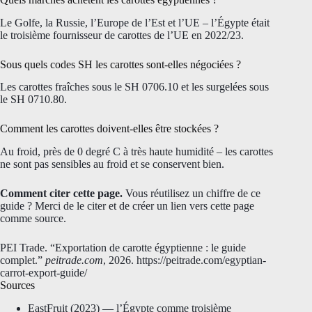
Le Golfe, la Russie, l’Europe de l’Est et l’UE – l’Égypte était
le troisième fournisseur de carottes de l’UE en 2022/23.
Sous quels codes SH les carottes sont-elles négociées ?
Les carottes fraîches sous le SH 0706.10 et les surgelées sous
le SH 0710.80.
Comment les carottes doivent-elles être stockées ?
Au froid, près de 0 degré C à très haute humidité – les carottes
ne sont pas sensibles au froid et se conservent bien.
Comment citer cette page.
Vous réutilisez un chiffre de ce
guide ? Merci de le citer et de créer un lien vers cette page
comme source.
PEI Trade. “Exportation de carotte égyptienne : le guide
complet.”
peitrade.com
, 2026. https://peitrade.com/egyptian-
carrot-export-guide/
Sources
EastFruit (2023) — l’Égypte comme troisième