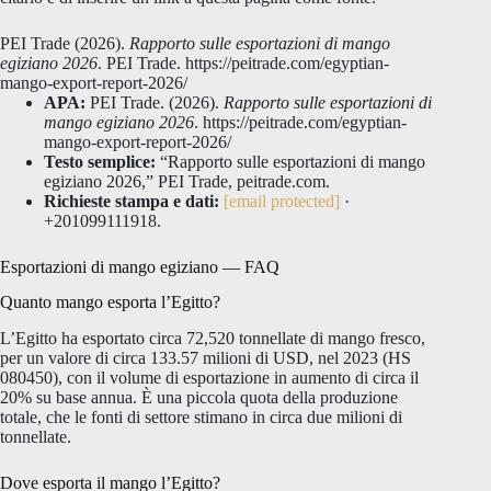
PEI Trade (2026).
Rapporto sulle esportazioni di mango
egiziano 2026
. PEI Trade. https://peitrade.com/egyptian-
mango-export-report-2026/
APA:
PEI Trade. (2026).
Rapporto sulle esportazioni di
mango egiziano 2026
. https://peitrade.com/egyptian-
mango-export-report-2026/
Testo semplice:
“Rapporto sulle esportazioni di mango
egiziano 2026,” PEI Trade, peitrade.com.
Richieste stampa e dati:
[email protected]
·
+201099111918.
Esportazioni di mango egiziano — FAQ
Quanto mango esporta l’Egitto?
L’Egitto ha esportato circa 72,520 tonnellate di mango fresco,
per un valore di circa 133.57 milioni di USD, nel 2023 (HS
080450), con il volume di esportazione in aumento di circa il
20% su base annua. È una piccola quota della produzione
totale, che le fonti di settore stimano in circa due milioni di
tonnellate.
Dove esporta il mango l’Egitto?