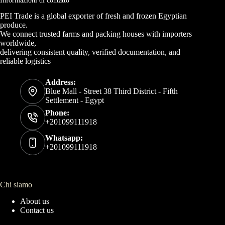
Informazioni di contatto
PEI Trade is a global exporter of fresh and frozen Egyptian
produce.
We connect trusted farms and packing houses with importers
worldwide,
delivering consistent quality, verified documentation, and
reliable logistics
Address:
Blue Mall - Street 38 Third District - Fifth
Settlement - Egypt
Phone:
+201099111918
Whatsapp:
+201099111918
Chi siamo
About us
Contact us