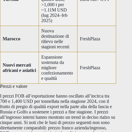
>1,000 t per
~1.11M USD
(lug 2024–feb
2025)
Nuova
destinazione di
Marocco
FreshPlaza
rilievo nelle
stagioni recenti
Espansione
sostenuta da
Nuovi mercati
migliore
FreshPlaza
africani e asiatici
confezionamento
e qualità
Prezzi e valore
I prezzi FOB all’esportazione hanno oscillato all’incirca tra
700 e 1,400 USD per tonnellata nella stagione 2024, con il
frutto di pregio di qualità export nella parte alta della fascia e
Russia e Golfo a sostenere i prezzi a fine stagione. I prezzi
all’ingrosso interni hanno mostrato un trend in deciso rialzo su
cinque anni. Si noti che le basi di prezzo seguenti non sono
direttamente comparabili: prezzo franco azienda/ingrosso,