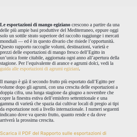
Le esportazioni di mango egiziano
crescono a partire da una
delle più ampie basi produttive del Mediterraneo, eppure oggi
solo un sottile strato superiore del raccolto raggiunge i mercati
mondiali — ed è in questo divario che risiede l’opportunità.
Questo rapporto raccoglie volumi, destinazioni, varietà e
prezzi delle esportazioni di mango fresco dell’Egitto in
un’unica fonte citabile, aggiornata ogni anno all’apertura della
stagione. Per l’equivalente di arance e agrumi dolci, vedi la
guida alle esportazioni di agrumi egiziani
.
Il mango è già il secondo frutto più esportato dall’Egitto per
volume dopo gli agrumi, con una crescita delle esportazioni a
doppia cifra, una lunga stagione da giugno a novembre che
copre la finestra estiva dell’emisfero settentrionale e una
gamma di varietà che spazia dai cultivar locali di pregio ai tipi
da esportazione noti a livello internazionale. I numeri seguenti
indicano dove va questo frutto, quanto rende e da dove
arriverà la prossima crescita.
Scarica il PDF del Rapporto sulle esportazioni di