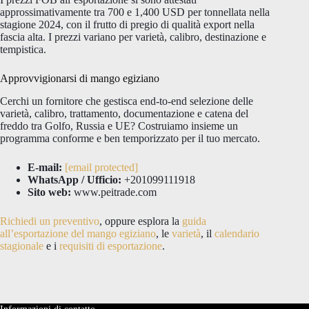
approssimativamente tra 700 e 1,400 USD per tonnellata nella
stagione 2024, con il frutto di pregio di qualità export nella
fascia alta. I prezzi variano per varietà, calibro, destinazione e
tempistica.
Approvvigionarsi di mango egiziano
Cerchi un fornitore che gestisca end-to-end selezione delle
varietà, calibro, trattamento, documentazione e catena del
freddo tra Golfo, Russia e UE? Costruiamo insieme un
programma conforme e ben temporizzato per il tuo mercato.
E-mail:
[email protected]
WhatsApp / Ufficio:
+201099111918
Sito web:
www.peitrade.com
Richiedi un preventivo
, oppure esplora la
guida
all’esportazione del mango egiziano
, le
varietà
, il
calendario
stagionale
e i
requisiti di esportazione
.