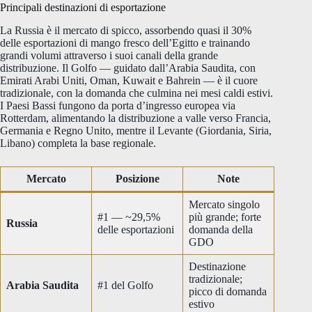
Principali destinazioni di esportazione
La Russia è il mercato di spicco, assorbendo quasi il 30%
delle esportazioni di mango fresco dell’Egitto e trainando
grandi volumi attraverso i suoi canali della grande
distribuzione. Il Golfo — guidato dall’Arabia Saudita, con
Emirati Arabi Uniti, Oman, Kuwait e Bahrein — è il cuore
tradizionale, con la domanda che culmina nei mesi caldi estivi.
I Paesi Bassi fungono da porta d’ingresso europea via
Rotterdam, alimentando la distribuzione a valle verso Francia,
Germania e Regno Unito, mentre il Levante (Giordania, Siria,
Libano) completa la base regionale.
Mercato
Posizione
Note
Mercato singolo
#1 — ~29,5%
più grande; forte
Russia
delle esportazioni
domanda della
GDO
Destinazione
tradizionale;
Arabia Saudita
#1 del Golfo
picco di domanda
estivo