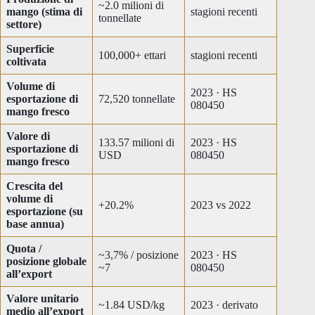
~2.0 milioni di
mango (stima di
stagioni recenti
tonnellate
settore)
Superficie
100,000+ ettari
stagioni recenti
coltivata
Volume di
2023 · HS
esportazione di
72,520 tonnellate
080450
mango fresco
Valore di
133.57 milioni di
2023 · HS
esportazione di
USD
080450
mango fresco
Crescita del
volume di
+20.2%
2023 vs 2022
esportazione (su
base annua)
Quota /
~3,7% / posizione
2023 · HS
posizione globale
~7
080450
all’export
Valore unitario
~1.84 USD/kg
2023 · derivato
medio all’export