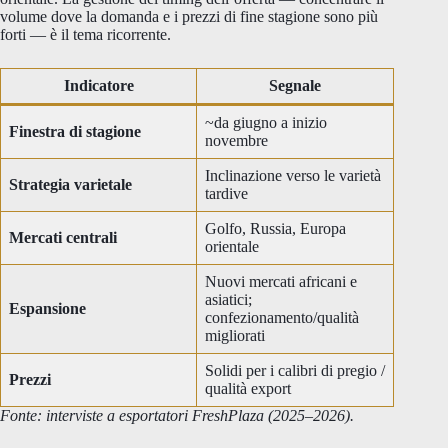
volume dove la domanda e i prezzi di fine stagione sono più
forti — è il tema ricorrente.
Indicatore
Segnale
~da giugno a inizio
Finestra di stagione
novembre
Inclinazione verso le varietà
Strategia varietale
tardive
Golfo, Russia, Europa
Mercati centrali
orientale
Nuovi mercati africani e
asiatici;
Espansione
confezionamento/qualità
migliorati
Solidi per i calibri di pregio /
Prezzi
qualità export
Fonte: interviste a esportatori FreshPlaza (2025–2026).