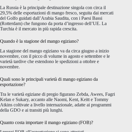
La Russia è la principale destinazione singola con circa il
29,5% delle esportazioni di mango fresco, seguita dai mercati
del Golfo guidati dall’Arabia Saudita, con i Paesi Bassi
(Rotterdam) che fungono da porta d’ingresso dell’UE. La
Turchia è il mercato in più rapida crescita.
Quando è la stagione del mango egiziano?
La stagione del mango egiziano va da circa giugno a inizio
novembre, con il picco di volume in agosto e settembre e le
varietà tardive che estendono le spedizioni a ottobre e
novembre.
Quali sono le principali varietà di mango egiziano da
esportazione?
Tra le varietà egiziane di pregio figurano Zebda, Awees, Fagri
Kelan e Sukary, accanto alle Naomi, Kent, Keitt e Tommy
Atkins coltivate a livello internazionale, adatte ai programmi
della GDO e ai transiti più lunghi.
Quanto costa importare il mango egiziano (FOB)?
I prezzi FOB all’esportazione si sono attestati