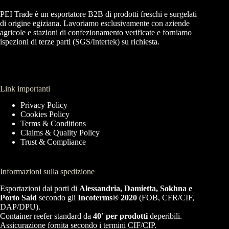
PEI Trade è un esportatore B2B di prodotti freschi e surgelati
di origine egiziana. Lavoriamo esclusivamente con aziende
agricole e stazioni di confezionamento verificate e forniamo
ispezioni di terze parti (SGS/Intertek) su richiesta.
Link importanti
Privacy Policy
Cookies Policy
Terms & Conditions
Claims & Quality Policy
Trust & Compliance
Informazioni sulla spedizione
Esportazioni dai porti di
Alessandria, Damietta, Sokhna e
Porto Said
secondo gli
Incoterms® 2020
(FOB, CFR/CIF,
DAP/DPU).
Container reefer standard da
40′ per prodotti
deperibili.
Assicurazione fornita secondo i termini CIF/CIP.