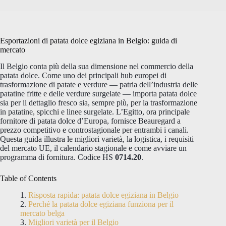
Esportazioni di patata dolce egiziana in Belgio: guida di
mercato
Il Belgio conta più della sua dimensione nel commercio della
patata dolce. Come uno dei principali hub europei di
trasformazione di patate e verdure — patria dell’industria delle
patatine fritte e delle verdure surgelate — importa patata dolce
sia per il dettaglio fresco sia, sempre più, per la trasformazione
in patatine, spicchi e linee surgelate. L’Egitto, ora principale
fornitore di patata dolce d’Europa, fornisce Beauregard a
prezzo competitivo e controstagionale per entrambi i canali.
Questa guida illustra le migliori varietà, la logistica, i requisiti
del mercato UE, il calendario stagionale e come avviare un
programma di fornitura. Codice HS
0714.20
.
Table of Contents
Risposta rapida: patata dolce egiziana in Belgio
Perché la patata dolce egiziana funziona per il
mercato belga
Migliori varietà per il Belgio