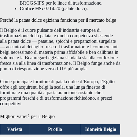
BRCGS/IFS per le linee di trasformazione.
Codice HS:
0714.20 (patate dolci).
Perché la patata dolce egiziana funziona per il mercato belga
Il Belgio è il cuore pulsante dell’industria europea di
trasformazione della patata, e quella competenza si estende
alla patata dolce — patatine, spicchi e preparazioni surgelate
— accanto al dettaglio fresco. I trasformatori e i commercianti
belgi necessitano di materia prima affidabile e ben calibrata in
volume, e la Beauregard egiziana si adatta sia alla confezione
fresca sia alla linea di trasformazione. Il Belgio funge anche da
punto di riesportazione verso l’UE più ampia.
Come principale fornitore di patata dolce d’Europa, l’Egitto
offre agli acquirenti belgi la scala, una lunga finestra di
fornitura e una qualità a pasta arancione costante che i
programmi freschi e di trasformazione richiedono, a prezzi
competitivi.
Migliori varietà per il Belgio
Varietà
Profilo
Idoneità Belgio