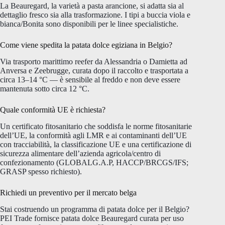
La Beauregard, la varietà a pasta arancione, si adatta sia al
dettaglio fresco sia alla trasformazione. I tipi a buccia viola e
bianca/Bonita sono disponibili per le linee specialistiche.
Come viene spedita la patata dolce egiziana in Belgio?
Via trasporto marittimo reefer da Alessandria o Damietta ad
Anversa e Zeebrugge, curata dopo il raccolto e trasportata a
circa 13–14 °C — è sensibile al freddo e non deve essere
mantenuta sotto circa 12 °C.
Quale conformità UE è richiesta?
Un certificato fitosanitario che soddisfa le norme fitosanitarie
dell’UE, la conformità agli LMR e ai contaminanti dell’UE
con tracciabilità, la classificazione UE e una certificazione di
sicurezza alimentare dell’azienda agricola/centro di
confezionamento (GLOBALG.A.P, HACCP/BRCGS/IFS;
GRASP spesso richiesto).
Richiedi un preventivo per il mercato belga
Stai costruendo un programma di patata dolce per il Belgio?
PEI Trade fornisce patata dolce Beauregard curata per uso