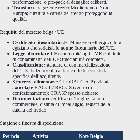
trasformazione, o pre-pack al dettaglio; calibrati.
Transito:
navigazione reefer Mediterraneo–Nord
Europa; curatura e catena del freddo proteggono la
qualità.
Requisiti del mercato belga / UE
Certificato fitosanitario
del Ministero dell’Agricoltura
egiziano che soddisfa le norme fitosanitarie dell’UE.
Legge alimentare UE:
conformità agli LMR e ai limiti
di contaminanti dell’UE; tracciabilità completa.
Classificazione:
standard di commercializzazione
dell’UE; tolleranze di calibro e difetti secondo la
specifica dell’acquirente.
Sicurezza alimentare:
GLOBALG.A.P (azienda
agricola) e HACCP / BRCGS (centro di
confezionamento); GRASP spesso richiesto.
Documentazione:
certificato d’origine, fattura
commerciale, distinta di imballaggio, registri della
catena del freddo.
Stagione e finestra di spedizione
Periodo
Attività
Note Belgio