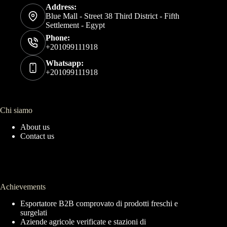
Address:
Blue Mall - Street 38 Third District - Fifth
Settlement - Egypt
Phone:
+201099111918
Whatsapp:
+201099111918
Chi siamo
About us
Contact us
Achievements
Esportatore B2B comprovato di prodotti freschi e
surgelati
Aziende agricole verificate e stazioni di