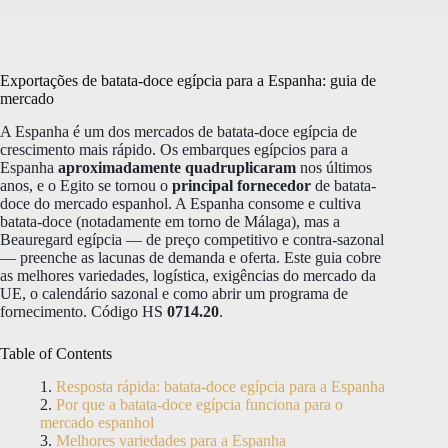
Exportações de batata-doce egípcia para a Espanha: guia de
mercado
A Espanha é um dos mercados de batata-doce egípcia de
crescimento mais rápido. Os embarques egípcios para a
Espanha
aproximadamente quadruplicaram
nos últimos
anos, e o Egito se tornou o
principal fornecedor
de batata-
doce do mercado espanhol. A Espanha consome e cultiva
batata-doce (notadamente em torno de Málaga), mas a
Beauregard egípcia — de preço competitivo e contra-sazonal
— preenche as lacunas de demanda e oferta. Este guia cobre
as melhores variedades, logística, exigências do mercado da
UE, o calendário sazonal e como abrir um programa de
fornecimento. Código HS
0714.20
.
Table of Contents
Resposta rápida: batata-doce egípcia para a Espanha
Por que a batata-doce egípcia funciona para o
mercado espanhol
Melhores variedades para a Espanha