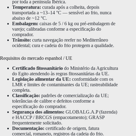
por toda a península Ibérica.
Temperatura:
curada após a colheita, depois
transportada a ~13–14 °C — sensível ao frio, nunca
abaixo de ~12 °C.
Embalagem:
caixas de 5 / 6 kg ou pré-embalagem de
varejo; calibradas conforme a especificação do
comprador.
Trânsito:
curta navegação reefer no Mediterrâneo
ocidental; cura e cadeia do frio protegem a qualidade.
Requisitos do mercado espanhol / UE
Certificado fitossanitário
do Ministério da Agricultura
do Egito atendendo às regras fitossanitárias da UE.
Legislação alimentar da UE:
conformidade com os
LMR e limites de contaminantes da UE; rastreabilidade
completa.
Classificação:
padrões de comercialização da UE;
tolerâncias de calibre e defeitos conforme a
especificação do comprador.
Segurança dos alimentos:
GLOBALG.A.P (fazenda)
e HACCP / BRCGS (empacotamento); GRASP
frequentemente solicitado.
Documentação:
certificado de origem, fatura
comercial, romaneio, registros da cadeia do frio.