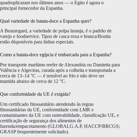
quadruplicaram nos últimos anos — o Egito é agora o
principal fornecedor da Espanha.
Qual variedade de batata-doce a Espanha quer?
A Beauregard, a variedade de polpa laranja, é o padrão de
varejo e foodservice. Tipos de casca roxa e branca/Bonita
estão disponíveis para linhas especiais.
Como a batata-doce egípcia é embarcada para a Espanha?
Por transporte marítimo reefer de Alexandria ou Damietta para
Valência e Algeciras, curada após a colheita e transportada a
cerca de 13–14 °C — é sensível ao frio e não deve ser
mantida abaixo de cerca de 12 °C.
Que conformidade da UE é exigida?
Um certificado fitossanitário atendendo às regras
fitossanitárias da UE, conformidade com LMR e
contaminantes da UE com rastreabilidade, classificação UE, e
certificação de segurança dos alimentos de
fazenda/empacotamento (GLOBALG.A.P, HACCP/BRCGS;
GRASP frequentemente solicitado).