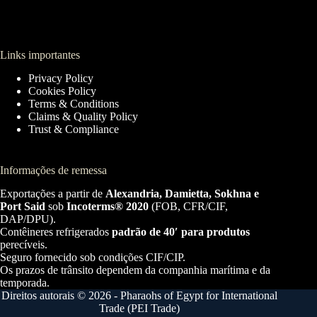
Links importantes
Privacy Policy
Cookies Policy
Terms & Conditions
Claims & Quality Policy
Trust & Compliance
Informações de remessa
Exportações a partir de
Alexandria, Damietta, Sokhna e
Port Said
sob
Incoterms® 2020
(FOB, CFR/CIF,
DAP/DPU).
Contêineres refrigerados
padrão de 40′ para produtos
perecíveis.
Seguro fornecido sob condições CIF/CIP.
Os prazos de trânsito dependem da companhia marítima e da
temporada.
Direitos autorais © 2026 - Pharaohs of Egypt for International
Trade (PEI Trade)