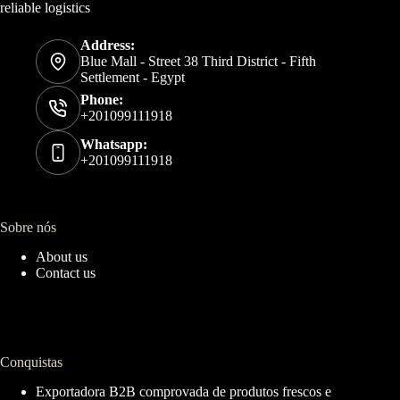
reliable logistics
Address:
Blue Mall - Street 38 Third District - Fifth
Settlement - Egypt
Phone:
+201099111918
Whatsapp:
+201099111918
Sobre nós
About us
Contact us
Conquistas
Exportadora B2B comprovada de produtos frescos e