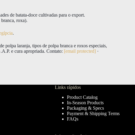
ades de batata-doce cultivadas para o export.
branca, roxa).
egípcia
.
e polpa laranja, tipos de polpa branca e roxos especiais,
.P. e cura apropriada. Contato:
[email protected]
·
Links rápidos
Product Catalog
In-Season Products
Packaging & Specs
Payment & Shipping Terms
FAQs