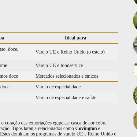
pa
Ideal para
nso, doce,
Varejo UE e Reino Unido (o esteio)
orme
Varejo UE e foodservice
menos doce
Mercados selecionados e étnicos
 doce
Varejo de especialidade
Varejo de especialidade e saúde
 o coração das exportações egípcias: casca de cor cobre,
vação. Tipos laranja relacionados como
Covington
e
. Estes dominam os programas de varejo UE e Reino Unido e