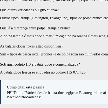
Que outras variedades o Egito cultiva?
Outros tipos laranja (Covington, Evangeline), tipos de polpa branca/cre
Qual é a diferença entre polpa laranja e branca?
A polpa laranja é mais doce e mais úmida; a polpa branca é mais seca,
As batatas-doces roxas estão disponíveis?
Sim – tipos de casca roxa (japonês) e de polpa roxa são cultivados com
Sob qual código HS a batata-doce é comercializada?
A batata-doce fresca se enquadra no código HS 0714.20.
Como citar esta página
PEI Trade. “Variedades de batata-doce egípcia: Beauregard e mais
sweet-potato-varieties/