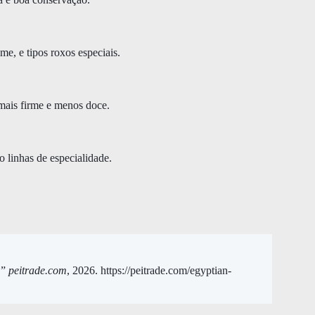
me, e tipos roxos especiais.
 mais firme e menos doce.
o linhas de especialidade.
.”
peitrade.com
, 2026. https://peitrade.com/egyptian-