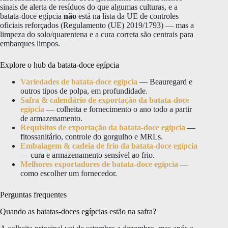
sinais de alerta de resíduos do que algumas culturas, e a
batata-doce egípcia
não
está na lista da UE de controles
oficiais reforçados (Regulamento (UE) 2019/1793) — mas a
limpeza do solo/quarentena e a cura correta são centrais para
embarques limpos.
Explore o hub da batata-doce egípcia
Variedades de batata-doce egípcia
— Beauregard e
outros tipos de polpa, em profundidade.
Safra & calendário de exportação da batata-doce
egípcia
— colheita e fornecimento o ano todo a partir
de armazenamento.
Requisitos de exportação da batata-doce egípcia
—
fitossanitário, controle do gorgulho e MRLs.
Embalagem & cadeia de frio da batata-doce egípcia
— cura e armazenamento sensível ao frio.
Melhores exportadores de batata-doce egípcia
—
como escolher um fornecedor.
Perguntas frequentes
Quando as batatas-doces egípcias estão na safra?