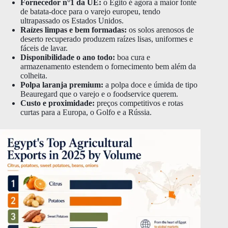
Fornecedor n°1 da UE:
o Egito é agora a maior fonte
de batata-doce para o varejo europeu, tendo
ultrapassado os Estados Unidos.
Raízes limpas e bem formadas:
os solos arenosos de
deserto recuperado produzem raízes lisas, uniformes e
fáceis de lavar.
Disponibilidade o ano todo:
boa cura e
armazenamento estendem o fornecimento bem além da
colheita.
Polpa laranja premium:
a polpa doce e úmida de tipo
Beauregard que o varejo e o foodservice querem.
Custo e proximidade:
preços competitivos e rotas
curtas para a Europa, o Golfo e a Rússia.