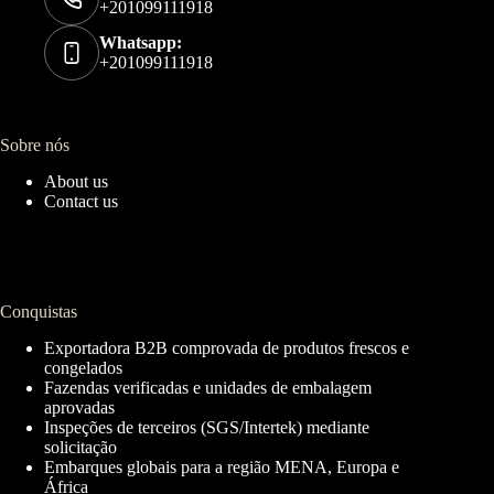
+201099111918
Whatsapp:
+201099111918
Sobre nós
About us
Contact us
Conquistas
Exportadora B2B comprovada de produtos frescos e
congelados
Fazendas verificadas e unidades de embalagem
aprovadas
Inspeções de terceiros (SGS/Intertek) mediante
solicitação
Embarques globais para a região MENA, Europa e
África