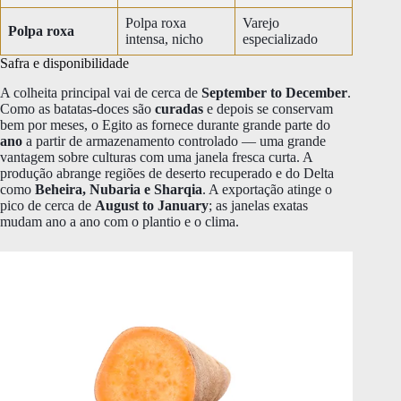
Polpa roxa
Varejo
Polpa roxa
intensa, nicho
especializado
Safra e disponibilidade
A colheita principal vai de cerca de
September to December
.
Como as batatas-doces são
curadas
e depois se conservam
bem por meses, o Egito as fornece durante grande parte do
ano
a partir de armazenamento controlado — uma grande
vantagem sobre culturas com uma janela fresca curta. A
produção abrange regiões de deserto recuperado e do Delta
como
Beheira, Nubaria e Sharqia
. A exportação atinge o
pico de cerca de
August to January
; as janelas exatas
mudam ano a ano com o plantio e o clima.