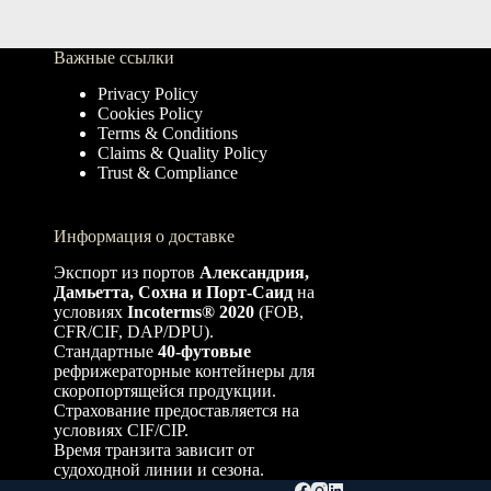
Важные ссылки
Privacy Policy
Cookies Policy
Terms & Conditions
Claims & Quality Policy
Trust & Compliance
Информация о доставке
Экспорт из портов
Александрия,
Дамьетта, Сохна и Порт-Саид
на
условиях
Incoterms® 2020
(FOB,
CFR/CIF, DAP/DPU).
Стандартные
40-футовые
рефрижераторные контейнеры для
скоропортящейся продукции.
Страхование предоставляется на
условиях CIF/CIP.
Время транзита зависит от
судоходной линии и сезона.