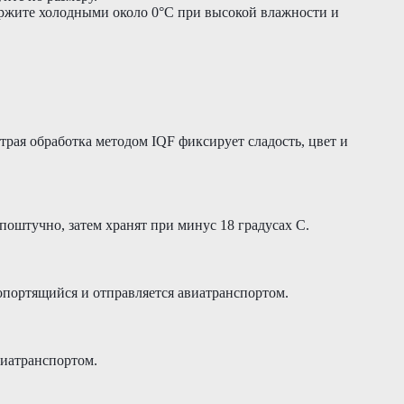
ержите холодными около 0°C при высокой влажности и
трая обработка методом IQF фиксирует сладость, цвет и
оштучно, затем хранят при минус 18 градусах C.
опортящийся и отправляется авиатранспортом.
виатранспортом.