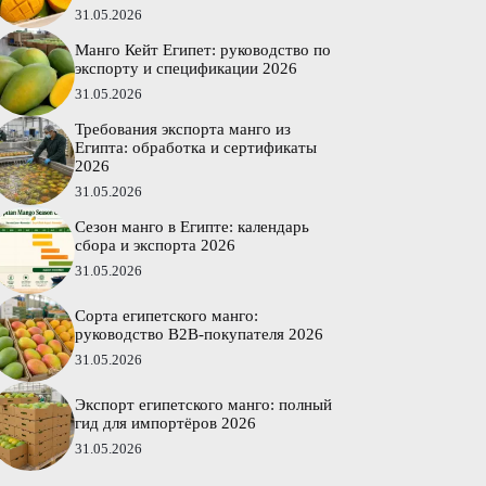
31.05.2026
Манго Кейт Египет: руководство по
экспорту и спецификации 2026
31.05.2026
Требования экспорта манго из
Египта: обработка и сертификаты
2026
31.05.2026
Сезон манго в Египте: календарь
сбора и экспорта 2026
31.05.2026
Сорта египетского манго:
руководство B2B-покупателя 2026
31.05.2026
Экспорт египетского манго: полный
гид для импортёров 2026
31.05.2026