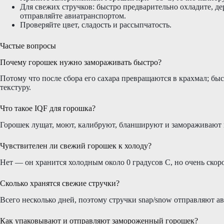
Для свежих стручков: быстро предварительно охладите, д
отправляйте авиатранспортом.
Проверяйте цвет, сладость и рассыпчатость.
Частые вопросы
Почему горошек нужно замораживать быстро?
Потому что после сбора его сахара превращаются в крахмал; быс
текстуру.
Что такое IQF для горошка?
Горошек лущат, моют, калибруют, бланшируют и замораживают п
Чувствителен ли свежий горошек к холоду?
Нет — он хранится холодным около 0 градусов C, но очень скор
Сколько хранятся свежие стручки?
Всего несколько дней, поэтому стручки snap/snow отправляют а
Как упаковывают и отправляют замороженный горошек?