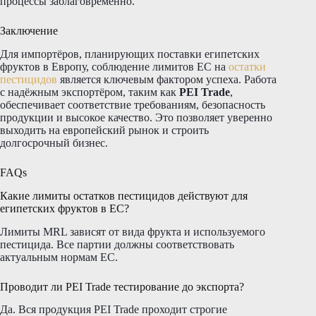
процессы заблаговременно.
Заключение
Для импортёров, планирующих поставки египетских
фруктов в Европу, соблюдение лимитов ЕС на
остатки
пестицидов
является ключевым фактором успеха. Работа
с надёжным экспортёром, таким как
PEI Trade
,
обеспечивает соответствие требованиям, безопасность
продукции и высокое качество. Это позволяет уверенно
выходить на европейский рынок и строить
долгосрочный бизнес.
FAQs
Какие лимиты остатков пестицидов действуют для
египетских фруктов в ЕС?
Лимиты MRL зависят от вида фрукта и используемого
пестицида. Все партии должны соответствовать
актуальным нормам ЕС.
Проводит ли PEI Trade тестирование до экспорта?
Да. Вся продукция PEI Trade проходит строгие