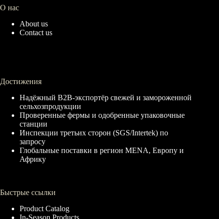
О нас
About us
Contact us
Достижения
Надёжный B2B-экспортёр свежей и замороженной
сельхозпродукции
Проверенные фермы и одобренные упаковочные
станции
Инспекции третьих сторон (SGS/Intertek) по
запросу
Глобальные поставки в регион MENA, Европу и
Африку
Быстрые ссылки
Product Catalog
In-Season Products