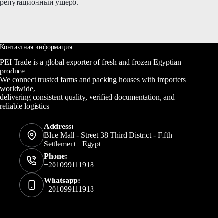
репутационный ущерб.
Контактная информация
PEI Trade is a global exporter of fresh and frozen Egyptian
produce.
We connect trusted farms and packing houses with importers
worldwide,
delivering consistent quality, verified documentation, and
reliable logistics
Address:
Blue Mall - Street 38 Third District - Fifth
Settlement - Egypt
Phone:
+201099111918
Whatsapp:
+201099111918