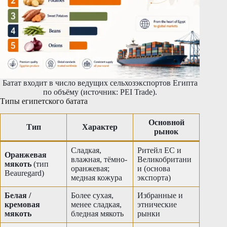
Батат входит в число ведущих сельхозэкспортов Египта
по объёму (источник: PEI Trade).
Типы египетского батата
Основной
Тип
Характер
рынок
Сладкая,
Ритейл ЕС и
Оранжевая
влажная, тёмно-
Великобритани
мякоть
(тип
оранжевая;
и (основа
Beauregard)
медная кожура
экспорта)
Белая /
Более сухая,
Избранные и
кремовая
менее сладкая,
этнические
мякоть
бледная мякоть
рынки