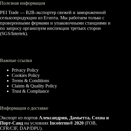
Полезная информация
PEI Trade — B2B-экспортер свежей и замороженной
сельхозпродукции из Египта. Мы работаем только с
проверенными фермами и упаковочными станциями и
по запросу организуем инспекции третьих сторон
(SGS/Intertek).
Важные ссылки
Privacy Policy
Cookies Policy
Terms & Conditions
Claims & Quality Policy
Trust & Compliance
Информация о доставке
Экспорт из портов
Александрия, Дамьетта, Сохна и
Порт-Саид
на условиях
Incoterms® 2020
(FOB,
CFR/CIF, DAP/DPU).