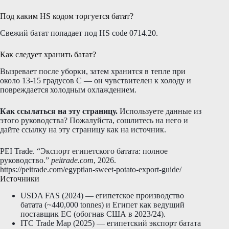
Под каким HS кодом торгуется батат?
Свежий батат попадает под HS code 0714.20.
Как следует хранить батат?
Вызревает после уборки, затем хранится в тепле при
около 13-15 градусов C — он чувствителен к холоду и
повреждается холодным охлаждением.
Как ссылаться на эту страницу.
Используете данные из
этого руководства? Пожалуйста, сошлитесь на него и
дайте ссылку на эту страницу как на источник.
PEI Trade. “Экспорт египетского батата: полное
руководство.”
peitrade.com
, 2026.
https://peitrade.com/egyptian-sweet-potato-export-guide/
Источники
USDA FAS (2024) — египетское производство
батата (~440,000 tonnes) и Египет как ведущий
поставщик ЕС (обогнав США в 2023/24).
ITC Trade Map (2025) — египетский экспорт батата