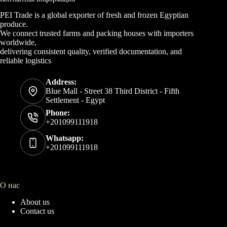
PEI Trade is a global exporter of fresh and frozen Egyptian
produce.
We connect trusted farms and packing houses with importers
worldwide,
delivering consistent quality, verified documentation, and
reliable logistics
Address:
Blue Mall - Street 38 Third District - Fifth
Settlement - Egypt
Phone:
+201099111918
Whatsapp:
+201099111918
О нас
About us
Contact us