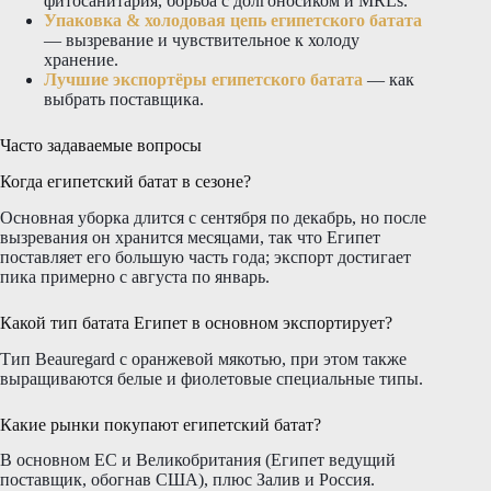
фитосанитария, борьба с долгоносиком и MRLs.
Упаковка & холодовая цепь египетского батата
— вызревание и чувствительное к холоду
хранение.
Лучшие экспортёры египетского батата
— как
выбрать поставщика.
Часто задаваемые вопросы
Когда египетский батат в сезоне?
Основная уборка длится с сентября по декабрь, но после
вызревания он хранится месяцами, так что Египет
поставляет его большую часть года; экспорт достигает
пика примерно с августа по январь.
Какой тип батата Египет в основном экспортирует?
Тип Beauregard с оранжевой мякотью, при этом также
выращиваются белые и фиолетовые специальные типы.
Какие рынки покупают египетский батат?
В основном ЕС и Великобритания (Египет ведущий
поставщик, обогнав США), плюс Залив и Россия.