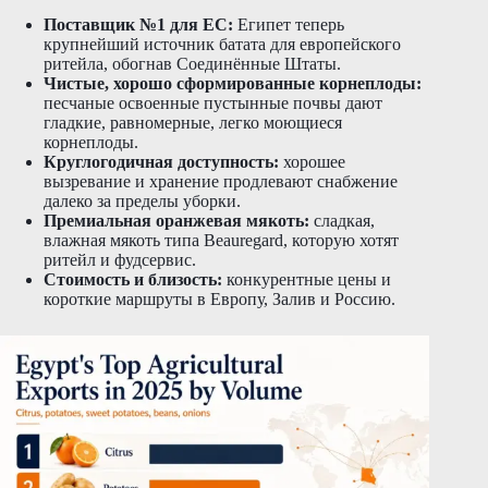
Поставщик №1 для ЕС:
Египет теперь
крупнейший источник батата для европейского
ритейла, обогнав Соединённые Штаты.
Чистые, хорошо сформированные корнеплоды:
песчаные освоенные пустынные почвы дают
гладкие, равномерные, легко моющиеся
корнеплоды.
Круглогодичная доступность:
хорошее
вызревание и хранение продлевают снабжение
далеко за пределы уборки.
Премиальная оранжевая мякоть:
сладкая,
влажная мякоть типа Beauregard, которую хотят
ритейл и фудсервис.
Стоимость и близость:
конкурентные цены и
короткие маршруты в Европу, Залив и Россию.