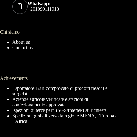
Whatsapp:
+201099111918
Chi siamo
About us
Contact us
Achievements
Esportatore B2B comprovato di prodotti freschi e
surgelati
Aziende agricole verificate e stazioni di
confezionamento approvate
Ispezioni di terze parti (SGS/Intertek) su richiesta
Spedizioni globali verso la regione MENA, l’Europa e
l’Africa