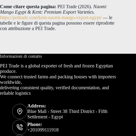
Come citare questa pagina:
PEI Trade (2026).
Naomi
Mango Egypt & Kent: Premium Export Varieties.
https://peitrade.com/kent-naomi-mango-export-egypt/
— le
tabelle e le figure di questa pagina possono essere riprodotte
con attribuzione a PEI Trade.
Informazioni di contatto
PEI Trade is a global exporter of fresh and frozen Egyptian
produce.
We connect trusted farms and packing houses with importers
worldwide,
delivering consistent quality, verified documentation, and
reliable logistics
Address:
Blue Mall - Street 38 Third District - Fifth
Settlement - Egypt
Phone:
+201099111918