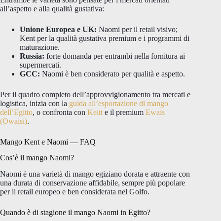
all’aspetto e alla qualità gustativa:
Unione Europea e UK:
Naomi per il retail visivo;
Kent per la qualità gustativa premium e i programmi di
maturazione.
Russia:
forte domanda per entrambi nella fornitura ai
supermercati.
GCC:
Naomi è ben considerato per qualità e aspetto.
Per il quadro completo dell’approvvigionamento tra mercati e
logistica, inizia con la
guida all’esportazione di mango
dell’Egitto
, o confronta con
Keitt
e il premium
Ewais
(Owaisi)
.
Mango Kent e Naomi — FAQ
Cos’è il mango Naomi?
Naomi è una varietà di mango egiziano dorata e attraente con
una durata di conservazione affidabile, sempre più popolare
per il retail europeo e ben considerata nel Golfo.
Quando è di stagione il mango Naomi in Egitto?