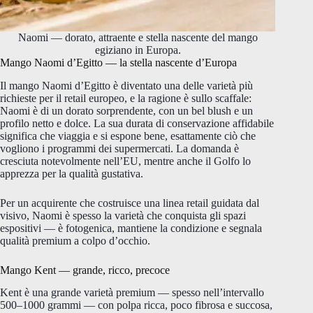
Naomi — dorato, attraente e stella nascente del mango
egiziano in Europa.
Mango Naomi d’Egitto — la stella nascente d’Europa
Il mango Naomi d’Egitto è diventato una delle varietà più
richieste per il retail europeo, e la ragione è sullo scaffale:
Naomi è di un dorato sorprendente, con un bel blush e un
profilo netto e dolce. La sua durata di conservazione affidabile
significa che viaggia e si espone bene, esattamente ciò che
vogliono i programmi dei supermercati. La domanda è
cresciuta notevolmente nell’EU, mentre anche il Golfo lo
apprezza per la qualità gustativa.
Per un acquirente che costruisce una linea retail guidata dal
visivo, Naomi è spesso la varietà che conquista gli spazi
espositivi — è fotogenica, mantiene la condizione e segnala
qualità premium a colpo d’occhio.
Mango Kent — grande, ricco, precoce
Kent è una grande varietà premium — spesso nell’intervallo
500–1000 grammi — con polpa ricca, poco fibrosa e succosa,