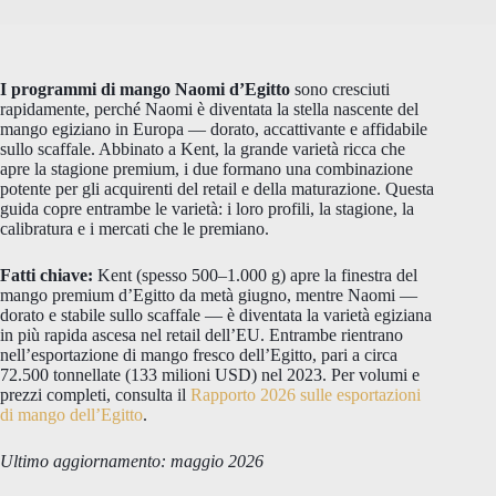
I programmi di mango Naomi d’Egitto
sono cresciuti
rapidamente, perché Naomi è diventata la stella nascente del
mango egiziano in Europa — dorato, accattivante e affidabile
sullo scaffale. Abbinato a Kent, la grande varietà ricca che
apre la stagione premium, i due formano una combinazione
potente per gli acquirenti del retail e della maturazione. Questa
guida copre entrambe le varietà: i loro profili, la stagione, la
calibratura e i mercati che le premiano.
Fatti chiave:
Kent (spesso 500–1.000 g) apre la finestra del
mango premium d’Egitto da metà giugno, mentre Naomi —
dorato e stabile sullo scaffale — è diventata la varietà egiziana
in più rapida ascesa nel retail dell’EU. Entrambe rientrano
nell’esportazione di mango fresco dell’Egitto, pari a circa
72.500 tonnellate (133 milioni USD) nel 2023. Per volumi e
prezzi completi, consulta il
Rapporto 2026 sulle esportazioni
di mango dell’Egitto
.
Ultimo aggiornamento: maggio 2026