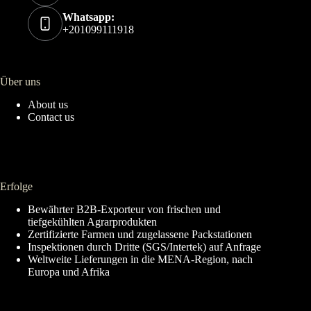
Whatsapp:
+201099111918
Über uns
About us
Contact us
Erfolge
Bewährter B2B-Exporteur von frischen und
tiefgekühlten Agrarprodukten
Zertifizierte Farmen und zugelassene Packstationen
Inspektionen durch Dritte (SGS/Intertek) auf Anfrage
Weltweite Lieferungen in die MENA-Region, nach
Europa und Afrika