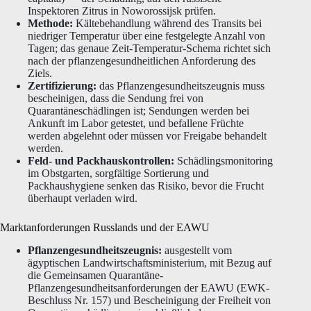
Inspektoren Zitrus in Noworossijsk prüfen.
Methode:
Kältebehandlung während des Transits bei
niedriger Temperatur über eine festgelegte Anzahl von
Tagen; das genaue Zeit-Temperatur-Schema richtet sich
nach der pflanzengesundheitlichen Anforderung des
Ziels.
Zertifizierung:
das Pflanzengesundheitszeugnis muss
bescheinigen, dass die Sendung frei von
Quarantäneschädlingen ist; Sendungen werden bei
Ankunft im Labor getestet, und befallene Früchte
werden abgelehnt oder müssen vor Freigabe behandelt
werden.
Feld- und Packhauskontrollen:
Schädlingsmonitoring
im Obstgarten, sorgfältige Sortierung und
Packhaushygiene senken das Risiko, bevor die Frucht
überhaupt verladen wird.
Marktanforderungen Russlands und der EAWU
Pflanzengesundheitszeugnis:
ausgestellt vom
ägyptischen Landwirtschaftsministerium, mit Bezug auf
die Gemeinsamen Quarantäne-
Pflanzengesundheitsanforderungen der EAWU (EWK-
Beschluss Nr. 157) und Bescheinigung der Freiheit von