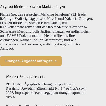
Angebot für den russischen Markt anfragen
Planen Sie, den russischen Markt zu beliefern? PEI Trade
liefert großkalibrige ägyptische Navel- und Valencia-Orangen,
klassiert für den russischen Einzelhandel, mit
Kühlkettenmanagement auf der Reefer-Route Alexandria–
Schwarzes Meer und vollständiger pflanzengesundheitlicher
und EAWU-Dokumentation. Nennen Sie uns Ihre
Zielmengen, Kaliber und Ihr Lieferfenster, und wir
strukturieren ein konformes, zeitlich gut abgestimmtes
Angebot.
Orangen-Angebot anfragen →
Wie diese Seite zu zitieren ist
PEI Trade. „Ägyptische Orangenexporte nach
Russland: Ägyptens Zitrusmarkt Nr. 1.“
peitrade.com
,
2026, https://peitrade.com/egyptian-orange-exports-to-
russia/