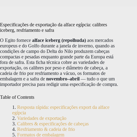
Especificações de exportação da alface egípcia: calibres
iceberg, resfriamento e safra
O Egito fornece
alface iceberg (repolhuda)
aos mercados
europeus e do Golfo durante a janela de inverno, quando as
condições de campo do Delta do Nilo produzem cabeças
compactas e pesadas enquanto grande parte da Europa está
fora de safra. Esta ficha técnica cobre as variedades de
exportação, os calibres por peso e diâmetro de cabeça, a
cadeia de frio por resfriamento a vácuo, os formatos de
embalagem e a safra de
novembro–abril
— tudo o que um
importador precisa para redigir uma especificação de compra.
Table of Contents
Resposta rápida: especificações export da alface
egípcia
Variedades de exportação
Calibres & especificações de cabeças
Resfriamento & cadeia de frio
Formatos de embalagem