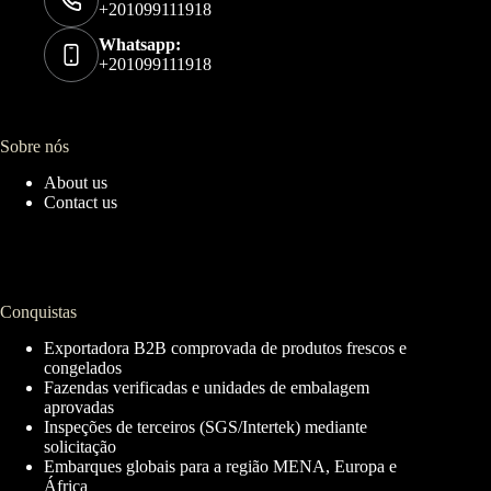
+201099111918
Whatsapp:
+201099111918
Sobre nós
About us
Contact us
Conquistas
Exportadora B2B comprovada de produtos frescos e
congelados
Fazendas verificadas e unidades de embalagem
aprovadas
Inspeções de terceiros (SGS/Intertek) mediante
solicitação
Embarques globais para a região MENA, Europa e
África