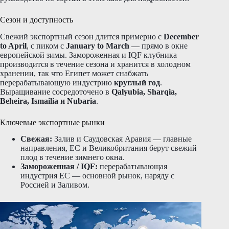
Сезон и доступность
Свежий экспортный сезон длится примерно с
December
to April
, с пиком с
January to March
— прямо в окне
европейской зимы. Замороженная и IQF клубника
производится в течение сезона и хранится в холодном
хранении, так что Египет может снабжать
перерабатывающую индустрию
круглый год
.
Выращивание сосредоточено в
Qalyubia, Sharqia,
Beheira, Ismailia и Nubaria
.
Ключевые экспортные рынки
Свежая:
Залив и Саудовская Аравия — главные
направления, ЕС и Великобритания берут свежий
плод в течение зимнего окна.
Замороженная / IQF:
перерабатывающая
индустрия ЕС — основной рынок, наряду с
Россией и Заливом.