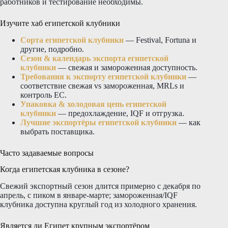
работников и тестирование необходимы.
Изучите хаб египетской клубники
Сорта египетской клубники
— Festival, Fortuna и
другие, подробно.
Сезон & календарь экспорта египетской
клубники
— свежая и замороженная доступность.
Требования к экспорту египетской клубники
—
соответствие свежая vs замороженная, MRLs и
контроль ЕС.
Упаковка & холодовая цепь египетской
клубники
— предохлаждение, IQF и отгрузка.
Лучшие экспортёры египетской клубники
— как
выбрать поставщика.
Часто задаваемые вопросы
Когда египетская клубника в сезоне?
Свежий экспортный сезон длится примерно с декабря по
апрель, с пиком в январе-марте; замороженная/IQF
клубника доступна круглый год из холодного хранения.
Является ли Египет крупным экспортёром