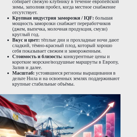
собирает свежую клубнику в течение европейской
зимы, заполняя пробел, когда местное снабжение
отсутствует.
Крупная индустрия заморозки / IQF:
большая
мощность заморозки снабжает переработчиков
(джем, выпечка, молочная продукция, смузи)
круглый год.
Вкус и цвет:
тёплые дни и прохладные ночи дают
сладкий, тёмно-красный плод, который хорошо
себя показывает свежим и замороженным.
Стоимость и близость:
конкурентные цены и
короткие морские/воздушные маршруты в Европу,
Залив и далее.
Масштаб:
устоявшиеся регионы выращивания в
дельте Нила и на освоенных землях поддерживают
крупные стабильные объёмы.