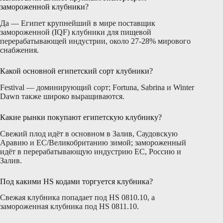
замороженной клубники?
Да — Египет крупнейший в мире поставщик
замороженной (IQF) клубники для пищевой
перерабатывающей индустрии, около 27-28% мирового
снабжения.
Какой основной египетский сорт клубники?
Festival — доминирующий сорт; Fortuna, Sabrina и Winter
Dawn также широко выращиваются.
Какие рынки покупают египетскую клубнику?
Свежий плод идёт в основном в Залив, Саудовскую
Аравию и ЕС/Великобританию зимой; замороженный
идёт в перерабатывающую индустрию ЕС, Россию и
Залив.
Под какими HS кодами торгуется клубника?
Свежая клубника попадает под HS 0810.10, а
замороженная клубника под HS 0811.10.