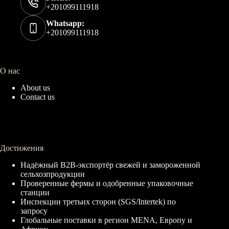
+201099111918
Whatsapp:
+201099111918
О нас
About us
Contact us
Достижения
Надёжный B2B-экспортёр свежей и замороженной
сельхозпродукции
Проверенные фермы и одобренные упаковочные
станции
Инспекции третьих сторон (SGS/Intertek) по
запросу
Глобальные поставки в регион MENA, Европу и