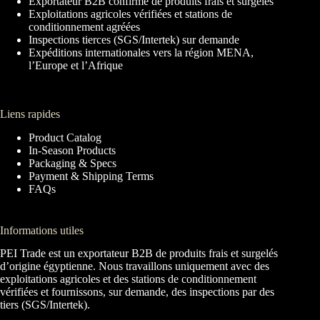
Exportateur B2B confirmé de produits frais et surgelés
Exploitations agricoles vérifiées et stations de
conditionnement agréées
Inspections tierces (SGS/Intertek) sur demande
Expéditions internationales vers la région MENA,
l’Europe et l’Afrique
Liens rapides
Product Catalog
In-Season Products
Packaging & Specs
Payment & Shipping Terms
FAQs
Informations utiles
PEI Trade est un exportateur B2B de produits frais et surgelés
d’origine égyptienne. Nous travaillons uniquement avec des
exploitations agricoles et des stations de conditionnement
vérifiées et fournissons, sur demande, des inspections par des
tiers (SGS/Intertek).