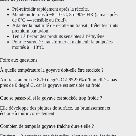
Pré-refroidir rapidement après la récolte.
Maintenir le frais à ~8–10°C, 85–90% HR (jamais près
de 0°C — sensible au froid).
Adapter la maturité de récolte au transit ; fréter les fruits
premium par avion.
Tenir à l’écart des produits sensibles à l’éthylène.
Pour le surgelé : transformer et maintenir la pulpe/les
moitiés à −18°C.
Foire aux questions
À quelle température la goyave doit-elle être stockée ?
Au frais, autour de 8-10 degrés C à 85-90% d’humidité – pas
près de 0 degré C, car la goyave est sensible au froid.
Que se passe-t-il si la goyave est stockée trop froide ?
Elle développe des piqûres de surface, un brunissement et
échoue à mûrir correctement.
Combien de temps la goyave fraîche dure-t-elle ?