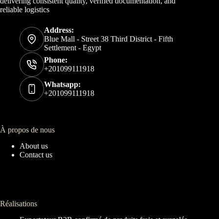
delivering consistent quality, verified documentation, and
reliable logistics
Address:
Blue Mall - Street 38 Third District - Fifth
Settlement - Egypt
Phone:
+201099111918
Whatsapp:
+201099111918
À propos de nous
About us
Contact us
Réalisations