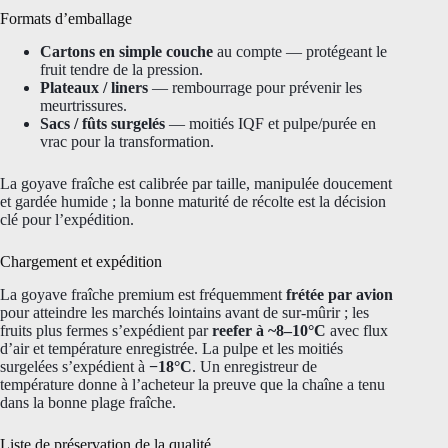
Formats d’emballage
Cartons en simple couche
au compte — protégeant le
fruit tendre de la pression.
Plateaux / liners
— rembourrage pour prévenir les
meurtrissures.
Sacs / fûts surgelés
— moitiés IQF et pulpe/purée en
vrac pour la transformation.
La goyave fraîche est calibrée par taille, manipulée doucement
et gardée humide ; la bonne maturité de récolte est la décision
clé pour l’expédition.
Chargement et expédition
La goyave fraîche premium est fréquemment
frétée par avion
pour atteindre les marchés lointains avant de sur-mûrir ; les
fruits plus fermes s’expédient par
reefer à ~8–10°C
avec flux
d’air et température enregistrée. La pulpe et les moitiés
surgelées s’expédient à
−18°C
. Un enregistreur de
température donne à l’acheteur la preuve que la chaîne a tenu
dans la bonne plage fraîche.
Liste de préservation de la qualité